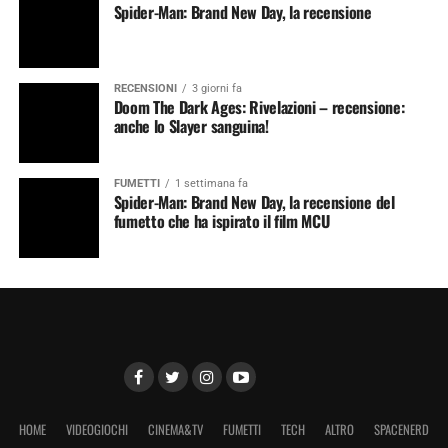
Spider-Man: Brand New Day, la recensione
RECENSIONI
3 giorni fa
Doom The Dark Ages: Rivelazioni – recensione:
anche lo Slayer sanguina!
FUMETTI
1 settimana fa
Spider-Man: Brand New Day, la recensione del
fumetto che ha ispirato il film MCU
HOME
VIDEOGIOCHI
CINEMA&TV
FUMETTI
TECH
ALTRO
SPACENERD