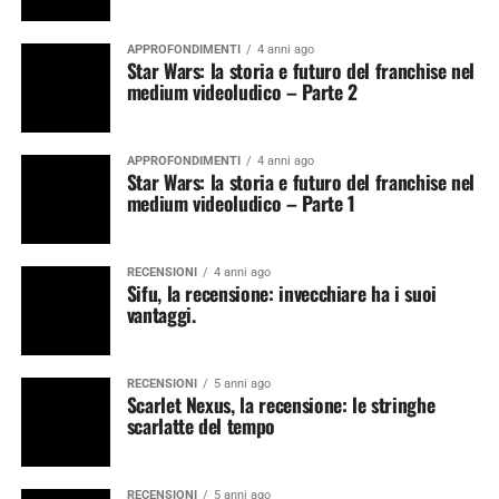
APPROFONDIMENTI
4 anni ago
Star Wars: la storia e futuro del franchise nel
medium videoludico – Parte 2
APPROFONDIMENTI
4 anni ago
Star Wars: la storia e futuro del franchise nel
medium videoludico – Parte 1
RECENSIONI
4 anni ago
Sifu, la recensione: invecchiare ha i suoi
vantaggi.
RECENSIONI
5 anni ago
Scarlet Nexus, la recensione: le stringhe
scarlatte del tempo
RECENSIONI
5 anni ago