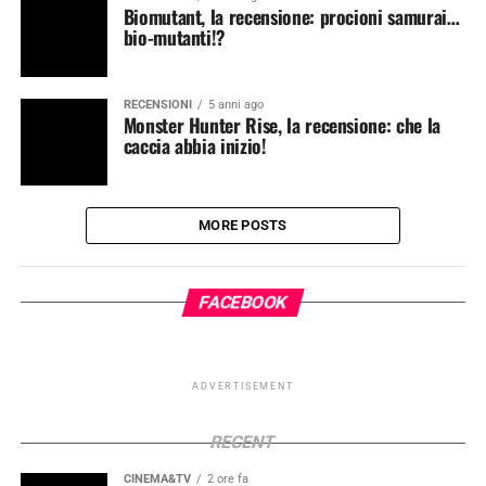
Biomutant, la recensione: procioni samurai…
bio-mutanti!?
RECENSIONI
5 anni ago
Monster Hunter Rise, la recensione: che la
caccia abbia inizio!
MORE POSTS
FACEBOOK
ADVERTISEMENT
RECENT
CINEMA&TV
2 ore fa