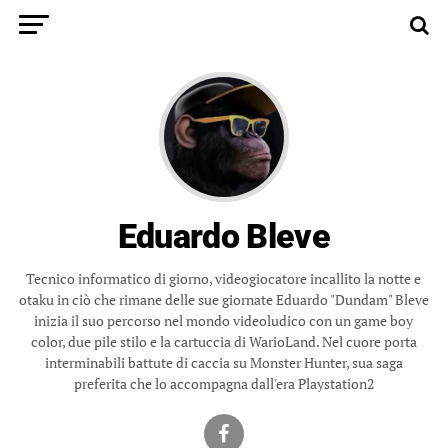
Eduardo Bleve
Tecnico informatico di giorno, videogiocatore incallito la notte e
otaku in ciò che rimane delle sue giornate Eduardo "Dundam" Bleve
inizia il suo percorso nel mondo videoludico con un game boy
color, due pile stilo e la cartuccia di WarioLand. Nel cuore porta
interminabili battute di caccia su Monster Hunter, sua saga
preferita che lo accompagna dall'era Playstation2