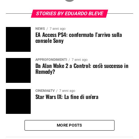
STORIES BY EDUARDO BLEVE
NEWS
7 anni ago
EA Access PS4: confermato l’arrivo sulla
console Sony
APPROFONDIMENTI
7 anni ago
Da Alan Wake 2 a Control: cos’è successo in
Remedy?
CINEMA&TV
7 anni ago
Star Wars IX: La fine di un’era
MORE POSTS