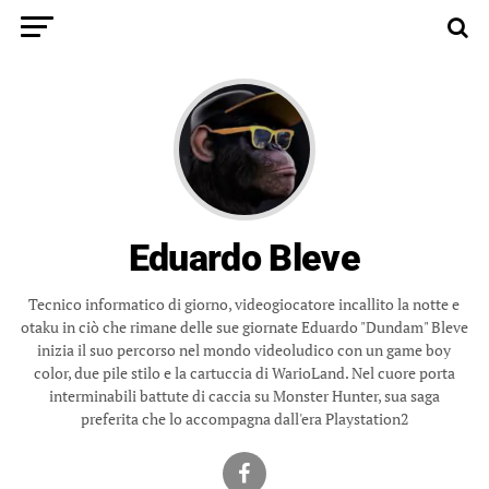
Eduardo Bleve
Tecnico informatico di giorno, videogiocatore incallito la notte e
otaku in ciò che rimane delle sue giornate Eduardo "Dundam" Bleve
inizia il suo percorso nel mondo videoludico con un game boy
color, due pile stilo e la cartuccia di WarioLand. Nel cuore porta
interminabili battute di caccia su Monster Hunter, sua saga
preferita che lo accompagna dall'era Playstation2