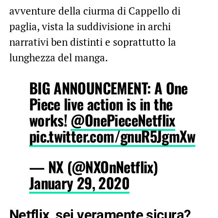
avventure della ciurma di Cappello di
paglia, vista la suddivisione in archi
narrativi ben distinti e soprattutto la
lunghezza del manga.
BIG ANNOUNCEMENT: A One
Piece live action is in the
works!
@OnePieceNetflix
pic.twitter.com/gnuR5JgmXw
— NX (@NXOnNetflix)
January 29, 2020
Netflix, sei veramente sicura?