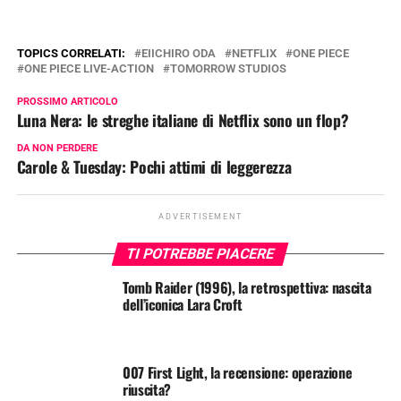
TOPICS CORRELATI:
EIICHIRO ODA
NETFLIX
ONE PIECE
ONE PIECE LIVE-ACTION
TOMORROW STUDIOS
PROSSIMO ARTICOLO
Luna Nera: le streghe italiane di Netflix sono un flop?
DA NON PERDERE
Carole & Tuesday: Pochi attimi di leggerezza
ADVERTISEMENT
TI POTREBBE PIACERE
Tomb Raider (1996), la retrospettiva: nascita
dell’iconica Lara Croft
007 First Light, la recensione: operazione
riuscita?