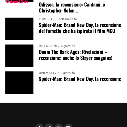
Odissea, la recensione: Cantami, o
Christopher Nolan…
FUMETTI
1 settimana fa
Spider-Man: Brand New Day, la recensione
del fumetto che ha ispirato il film MCU
RECENSIONI
5 giorni fa
Doom The Dark Ages: Rivelazioni –
recensione: anche lo Slayer sanguina!
CINEMA&TV
2 giorni fa
Spider-Man: Brand New Day, la recensione