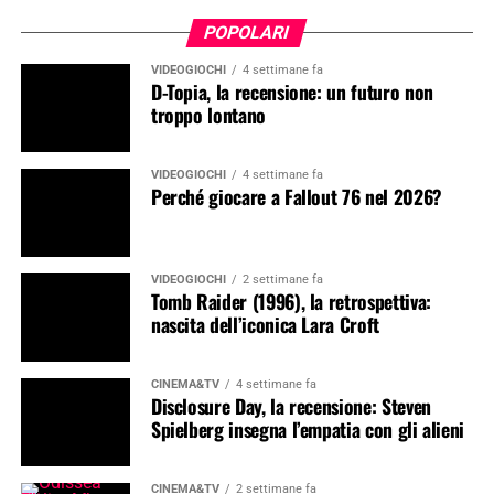
POPOLARI
VIDEOGIOCHI
4 settimane fa
D-Topia, la recensione: un futuro non
troppo lontano
VIDEOGIOCHI
4 settimane fa
Perché giocare a Fallout 76 nel 2026?
VIDEOGIOCHI
2 settimane fa
Tomb Raider (1996), la retrospettiva:
nascita dell’iconica Lara Croft
CINEMA&TV
4 settimane fa
Disclosure Day, la recensione: Steven
Spielberg insegna l’empatia con gli alieni
CINEMA&TV
2 settimane fa