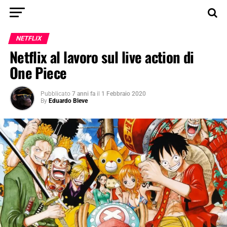
NETFLIX
Netflix al lavoro sul live action di
One Piece
Pubblicato
7 anni fa
il
1 Febbraio 2020
By
Eduardo Bleve