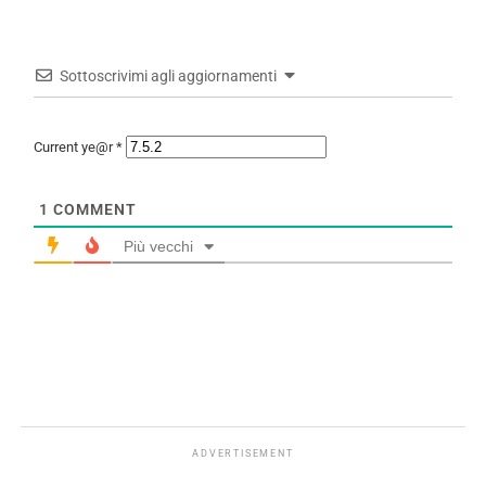
Sottoscrivimi agli aggiornamenti
Current ye@r
*
1
COMMENT
Più vecchi
ADVERTISEMENT