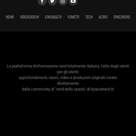
HOME
VIDEOGIOCHI
CINEMA&TV
FUMETTI
TECH
ALTRO
SPACENERD
La piattaforma d'informazione nerd totalmente italiana, fatta dagli utenti
per gli utenti:
approfondimenti, news, video e produzioni originali create
direttamente
dalla community di "nerd dello spazio" di SpaceNerd.it!