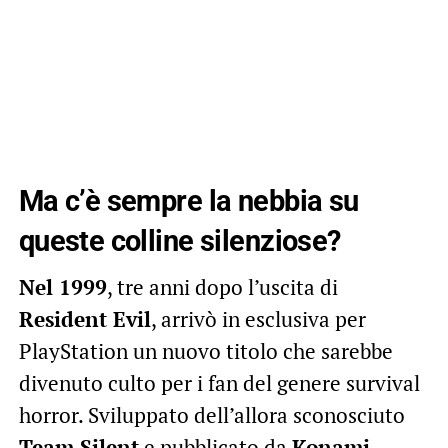
Ma c’è sempre la nebbia su
queste colline silenziose?
Nel 1999
, tre anni dopo l’uscita di
Resident Evil
, arrivò in esclusiva per
PlayStation un nuovo titolo che sarebbe
divenuto culto per i fan del genere survival
horror. Sviluppato dell’allora sconosciuto
Team Silent
e pubblicato da
Konami
,