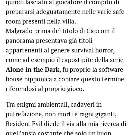
quindi lasciato al giocatore il compito di
prepararsi adeguatamente nelle varie safe
room presenti nella villa.
Malgrado prima del titolo di Capcom il
panorama presentava già titoli
appartenenti al genere survival horror,
come ad esempio il capostipite della serie
Alone in the Dark
, fu proprio la software
house nipponica a coniare questo termine
riferendosi al proprio gioco.
Tra enigmi ambientali, cadaveri in
putrefazione, non morti e ragni giganti,
Resident Evil diede il via alla mia ricerca di
quell’ansia costante che solo un buon