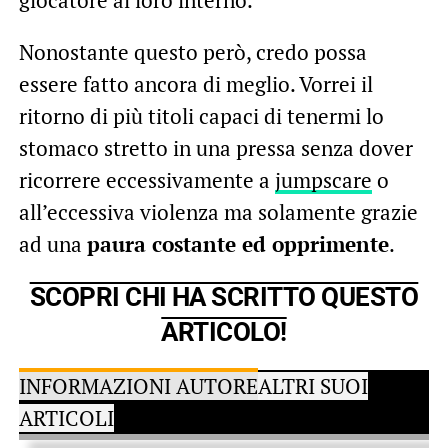
giocatore al loro interno.
Nonostante questo però, credo possa
essere fatto ancora di meglio. Vorrei il
ritorno di più titoli capaci di tenermi lo
stomaco stretto in una pressa senza dover
ricorrere eccessivamente a
jumpscare
o
all’eccessiva violenza ma solamente grazie
ad una
paura costante ed opprimente
.
SCOPRI CHI HA SCRITTO QUESTO
ARTICOLO!
INFORMAZIONI AUTORE
ALTRI SUOI
ARTICOLI