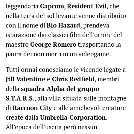
leggendaria
Capcom
,
Resident Evil
, che
nella terra del sol levante venne distribuito
con il nome di
Bio Hazard
, prendeva
ispirazione dai classici film dell’orrore del
maestro
George Romero
trasportando la
paura dei non morti in un videogame.
Tutti ormai conosciamo le vicende legate a
Jill Valentine
e
Chris Redfield
, membri
della
squadra Alpha del gruppo
S.T.A.R.S
., alla villa situata sulle montagne
di
Raccoon City
e alle amichevoli creature
create dalla
Umbrella Corporation
.
All’epoca dell’uscita però nessun