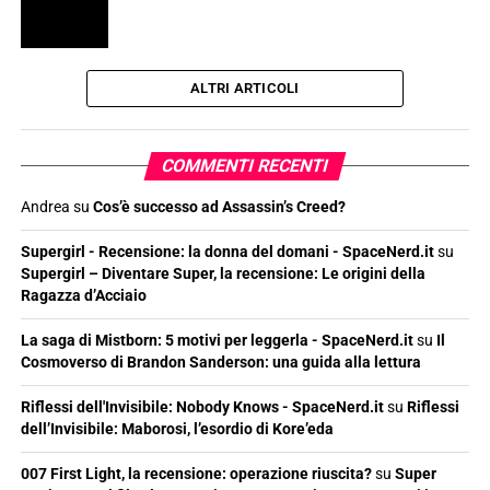
ALTRI ARTICOLI
COMMENTI RECENTI
Andrea
su
Cos’è successo ad Assassin’s Creed?
Supergirl - Recensione: la donna del domani - SpaceNerd.it
su
Supergirl – Diventare Super, la recensione: Le origini della
Ragazza d’Acciaio
La saga di Mistborn: 5 motivi per leggerla - SpaceNerd.it
su
Il
Cosmoverso di Brandon Sanderson: una guida alla lettura
Riflessi dell'Invisibile: Nobody Knows - SpaceNerd.it
su
Riflessi
dell’Invisibile: Maborosi, l’esordio di Kore’eda
007 First Light, la recensione: operazione riuscita?
su
Super