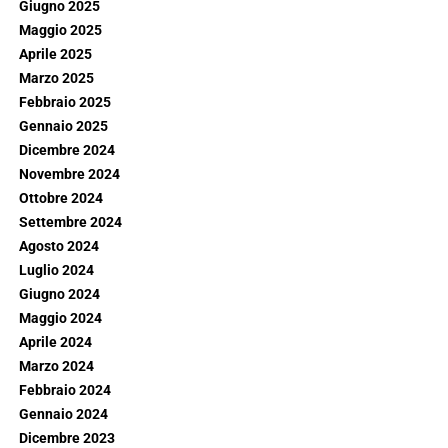
Giugno 2025
Maggio 2025
Aprile 2025
Marzo 2025
Febbraio 2025
Gennaio 2025
Dicembre 2024
Novembre 2024
Ottobre 2024
Settembre 2024
Agosto 2024
Luglio 2024
Giugno 2024
Maggio 2024
Aprile 2024
Marzo 2024
Febbraio 2024
Gennaio 2024
Dicembre 2023