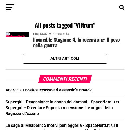
All posts tagged "Viltrum"
CINEMA&TV
3 mesi fa
Invincible Stagione 4, la recensione: Il peso
della guerra
ALTRI ARTICOLI
COMMENTI RECENTI
Andrea
su
Cos’è successo ad Assassin’s Creed?
Supergirl - Recensione: la donna del domani - SpaceNerd.it
su
Supergirl – Diventare Super, la recensione: Le origini della
Ragazza d’Acciaio
La saga di Mistborn: 5 motivi per leggerla - SpaceNerd.it
su
Il