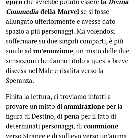
epico
che avrebbe potuto essere
la
Divina
Commedia
della Marvel
se si fosse
allungato ulteriormente e avesse dato
spazio a più personaggi. Ma volendosi
soffermare su due singoli comparti, è più
simile ad
un’emozione
, un misto delle due
sensazioni che danno titolo a questa breve
discesa nel Male e risalita verso la
Speranza.
Finita la lettura, ci troviamo infatti a
provare un misto di
ammirazione
per la
figura di Destino, di
pena
per il fato di
determinati personaggi, di
comunione
verso Strange e di sollievo verso un’anima