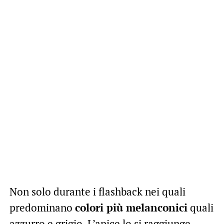
Non solo durante i flashback nei quali
predominano
colori più melanconici
quali
azzurro e grigio. L’apice lo si raggiunge