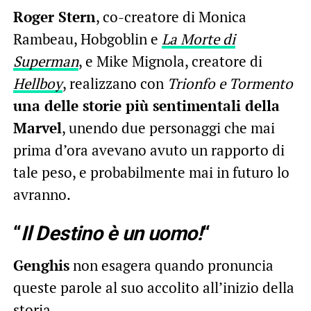
Roger Stern
, co-creatore di Monica
Rambeau, Hobgoblin e
La Morte di
Superman
, e Mike Mignola, creatore di
Hellboy
, realizzano con
Trionfo e Tormento
una delle storie più sentimentali della
Marvel
, unendo due personaggi che mai
prima d’ora avevano avuto un rapporto di
tale peso, e probabilmente mai in futuro lo
avranno.
“
Il Destino è un uomo!
“
Genghis
non esagera quando pronuncia
queste parole al suo accolito all’inizio della
storia.