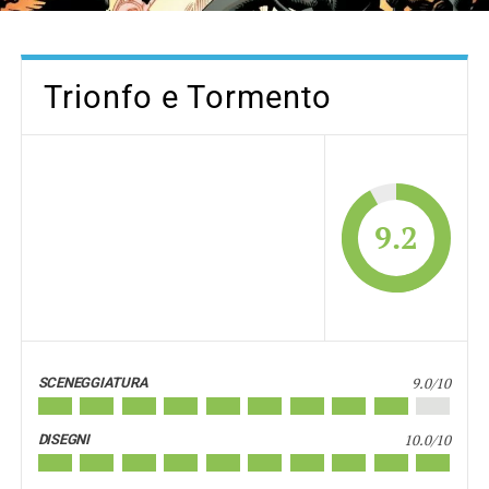
Trionfo e Tormento
9.2
9.0/10
SCENEGGIATURA
10.0/10
DISEGNI