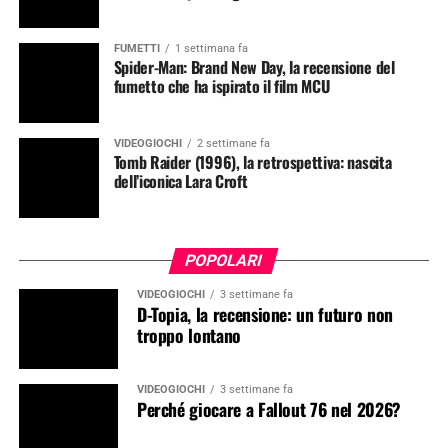
FUMETTI
1 settimana fa
Spider-Man: Brand New Day, la recensione del
fumetto che ha ispirato il film MCU
VIDEOGIOCHI
2 settimane fa
Tomb Raider (1996), la retrospettiva: nascita
dell’iconica Lara Croft
POPOLARI
VIDEOGIOCHI
3 settimane fa
D-Topia, la recensione: un futuro non
troppo lontano
VIDEOGIOCHI
3 settimane fa
Perché giocare a Fallout 76 nel 2026?