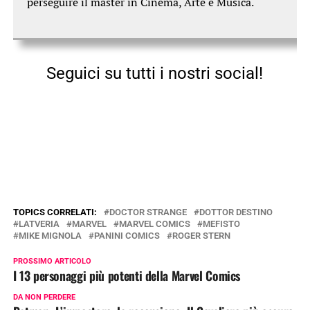
perseguire il master in Cinema, Arte e Musica.
Seguici su tutti i nostri social!
TOPICS CORRELATI:
DOCTOR STRANGE
DOTTOR DESTINO
LATVERIA
MARVEL
MARVEL COMICS
MEFISTO
MIKE MIGNOLA
PANINI COMICS
ROGER STERN
PROSSIMO ARTICOLO
I 13 personaggi più potenti della Marvel Comics
DA NON PERDERE