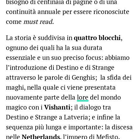
bisogno di centinaia di pagine o di una
continuità annuale per essere riconosciute
come
must read
.
La storia è suddivisa in
quattro blocchi
,
ognuno dei quali ha la sua durata
essenziale e un suo preciso focus: abbiamo
l’introduzione di Destino e di Strange
attraverso le parole di Genghis; la sfida dei
maghi, nella quale ci viene presentata
nuovamente parte della
lore
del mondo
magico con i
Vishanti
; il dialogo tra
Destino e Strange a Latveria; e infine la
sequenza più lunga e importante: la discesa
nelle
Netherlands
, l’impero di Mefisto.