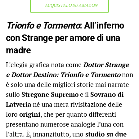
ACQUISTALO SU AMAZON
Trionfo e Tormento
: All’inferno
con Strange per amore di una
madre
L’elegia grafica nota come
Dottor Strange
e Dottor Destino: Trionfo e Tormento
non
è solo una delle migliori storie mai narrate
sullo
Stregone Supremo
e il
Sovrano di
Latveria
né una mera rivisitazione delle
loro
origini
, che per quanto differenti
presentano numerose analogie l’una con
l’altra. È, innanzitutto, uno
studio su due