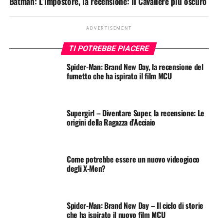
Batman: L’impostore, la recensione: Il Cavaliere più oscuro
ADVERTISEMENT
TI POTREBBE PIACERE
Spider-Man: Brand New Day, la recensione del
fumetto che ha ispirato il film MCU
Supergirl – Diventare Super, la recensione: Le
origini della Ragazza d’Acciaio
Come potrebbe essere un nuovo videogioco
degli X-Men?
Spider-Man: Brand New Day – Il ciclo di storie
che ha ispirato il nuovo film MCU