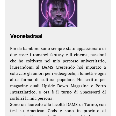
Veoneladraal
Fin da bambino sono sempre stato appassionato di
due cose: i romanzi fantasy e il cinema, passioni
che ho coltivato nel mio percorso universitario,
laureandomi al DAMS Crescendo hoi mparato a
coltivare gli amori per i videogiochi, i fumetti e ogni
altra forma di cultura popolare. Ho scritto per
magazine quali Upside Down Magazine e Porto
Intergalattico, e ora è il turno di SpaceNerd di
sorbirsi la mia persona!
Sono un laureato alla facoltà DAMS di Torino, con
tesi su American Gods e sono in procinto di