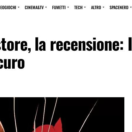
DEOGIOCHI
CINEMA&TV
FUMETTI
TECH
ALTRO
SPACENERD
ore, la recensione: I
curo