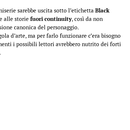
niserie sarebbe uscita sotto l’etichetta
Black
 e alle storie
fuori continuity
, così da non
rsione canonica del personaggio.
ola d’arte, ma per farlo funzionare c’era bisogno
imenti i possibili lettori avrebbero nutrito dei forti
.