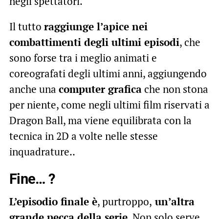
negli spettatori.
Il tutto
raggiunge l’apice nei
combattimenti degli ultimi episodi
, che
sono forse tra i meglio animati e
coreografati degli ultimi anni, aggiungendo
anche una
computer grafica
che non stona
per niente, come negli ultimi film riservati a
Dragon Ball, ma viene equilibrata con la
tecnica in 2D a volte nelle stesse
inquadrature..
Fine… ?
L’episodio finale è
, purtroppo,
un’altra
grande pecca della serie
. Non solo serve