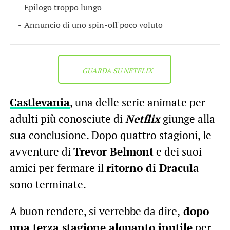
Epilogo troppo lungo
Annuncio di uno spin-off poco voluto
GUARDA SU NETFLIX
Castlevania
, una delle serie animate per
adulti più conosciute di
Netflix
giunge alla
sua conclusione. Dopo quattro stagioni, le
avventure di
Trevor Belmont
e dei suoi
amici per fermare il
ritorno di Dracula
sono terminate.
A buon rendere, si verrebbe da dire,
dopo
una terza stagione alquanto inutile
per