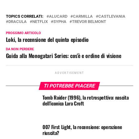
TOPICS CORRELATI:
ALUCARD
CARMILLA
CASTLEVANIA
DRACULA
NETFLIX
SYPHA
TREVOR BELMONT
PROSSIMO ARTICOLO
Loki, la recensione del quinto episodio
DA NON PERDERE
Guida alla Monogatari Series: cos’è e ordine di visione
ADVERTISEMENT
TI POTREBBE PIACERE
Tomb Raider (1996), la retrospettiva: nascita
dell’iconica Lara Croft
007 First Light, la recensione: operazione
riuscita?