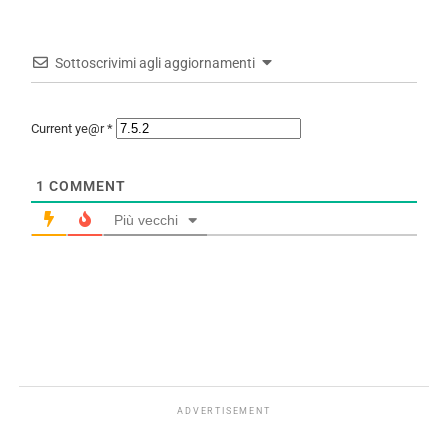
Sottoscrivimi agli aggiornamenti
Current ye@r
*
1
COMMENT
Più vecchi
ADVERTISEMENT