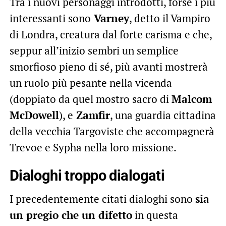
Tra i nuovi personaggi introdotti, forse i più
interessanti sono
Varney
, detto il Vampiro
di Londra, creatura dal forte carisma e che,
seppur all’inizio sembri un semplice
smorfioso pieno di sé, più avanti mostrerà
un ruolo più pesante nella vicenda
(doppiato da quel mostro sacro di
Malcom
McDowell
), e
Zamfir
, una guardia cittadina
della vecchia Targoviste che accompagnerà
Trevoe e Sypha nella loro missione.
Dialoghi troppo dialogati
I precedentemente citati dialoghi sono
sia
un pregio che un difetto
in questa