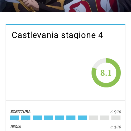
Castlevania stagione 4
8.1
6.5/10
SCRITTURA
8.0/10
REGIA