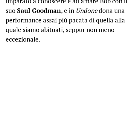
imparato a conoscere e ad amare Bob con il
suo
Saul Goodman
, e in
Undone
dona una
performance assai più pacata di quella alla
quale siamo abituati, seppur non meno
eccezionale.