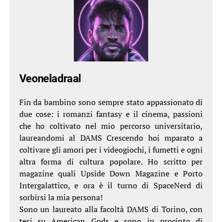
Veoneladraal
Fin da bambino sono sempre stato appassionato di
due cose: i romanzi fantasy e il cinema, passioni
che ho coltivato nel mio percorso universitario,
laureandomi al DAMS Crescendo hoi mparato a
coltivare gli amori per i videogiochi, i fumetti e ogni
altra forma di cultura popolare. Ho scritto per
magazine quali Upside Down Magazine e Porto
Intergalattico, e ora è il turno di SpaceNerd di
sorbirsi la mia persona!
Sono un laureato alla facoltà DAMS di Torino, con
tesi su American Gods e sono in procinto di