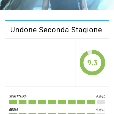
Undone Seconda Stagione
9.3
9.0/10
SCRITTURA
9.0/10
REGIA