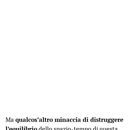
Ma
qualcos’altro minaccia di distruggere
l’equilibrio
dello spazio-tempo di questa