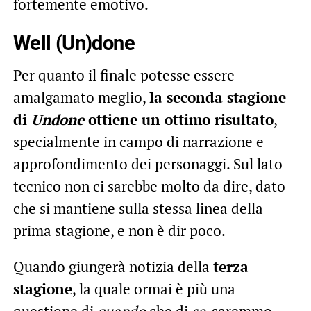
fortemente emotivo.
Well (Un)done
Per quanto il finale potesse essere
amalgamato meglio,
la seconda stagione
di
Undone
ottiene un ottimo risultato
,
specialmente in campo di narrazione e
approfondimento dei personaggi. Sul lato
tecnico non ci sarebbe molto da dire, dato
che si mantiene sulla stessa linea della
prima stagione, e non è dir poco.
Quando giungerà notizia della
terza
stagione
, la quale ormai è più una
questione di
quando
che di
se
, saremmo