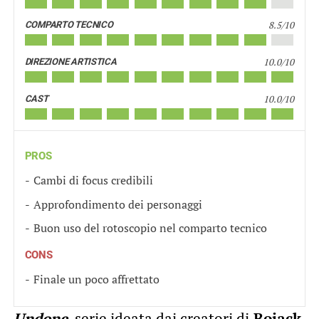
8.5/10
COMPARTO TECNICO
10.0/10
DIREZIONE ARTISTICA
10.0/10
CAST
PROS
Cambi di focus credibili
Approfondimento dei personaggi
Buon uso del rotoscopio nel comparto tecnico
CONS
Finale un poco affrettato
Undone
, serie ideata dai creatori di
Bojack