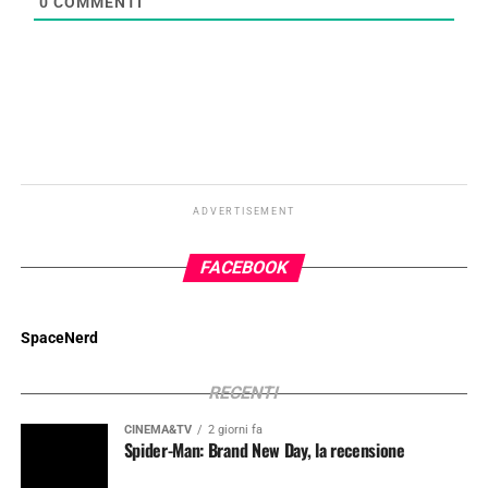
0
COMMENTI
ADVERTISEMENT
FACEBOOK
SpaceNerd
RECENTI
CINEMA&TV
2 giorni fa
Spider-Man: Brand New Day, la recensione