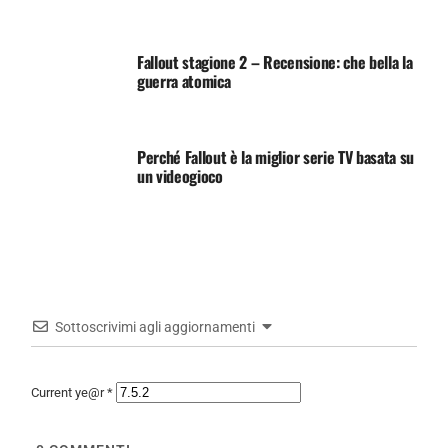
Fallout stagione 2 – Recensione: che bella la
guerra atomica
Perché Fallout è la miglior serie TV basata su
un videogioco
Sottoscrivimi agli aggiornamenti
Current ye@r
*