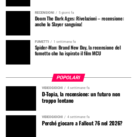
RECENSIONI
5 giorni fa
Doom The Dark Ages: Rivelazioni – recensione:
anche lo Slayer sanguina!
FUMETTI
1 settimana fa
Spider-Man: Brand New Day, la recensione del
fumetto che ha ispirato il film MCU
POPOLARI
VIDEOGIOCHI
4 settimane fa
D-Topia, la recensione: un futuro non
troppo lontano
VIDEOGIOCHI
4 settimane fa
Perché giocare a Fallout 76 nel 2026?