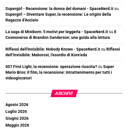
Supergirl - Recensione: la donna del domani - SpaceNerd.it
su
Supergirl – Diventare Super, la recensione: Le origini della
Ragazza d’Acciaio
La saga di Mistborn: 5 motivi per leggerla - SpaceNerd.it
su
Il
Cosmoverso di Brandon Sanderson: una guida alla lettura
Riflessi dell'Invisibile: Nobody Knows - SpaceNerd.it
su
Riflessi
dell’Invisibile: Maborosi, l’esordio di Kore’eda
007 First Light, la recensione: operazione riuscita?
su
Super
Mario Bros: Il film, la recensione: Intrattenimento per tutti i
videogiocatori
ARCHIVI
Agosto 2026
Luglio 2026
Giugno 2026
Maggio 2026