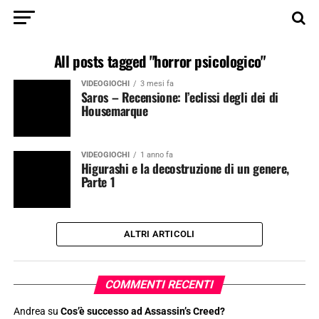
All posts tagged "horror psicologico"
VIDEOGIOCHI
3 mesi fa
Saros – Recensione: l’eclissi degli dei di
Housemarque
VIDEOGIOCHI
1 anno fa
Higurashi e la decostruzione di un genere,
Parte 1
ALTRI ARTICOLI
COMMENTI RECENTI
Andrea
su
Cos’è successo ad Assassin’s Creed?