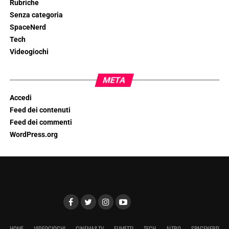
Rubriche
Senza categoria
SpaceNerd
Tech
Videogiochi
META
Accedi
Feed dei contenuti
Feed dei commenti
WordPress.org
HOME
VIDEOGIOCHI
CINEMA&TV
FUMETTI
TECH
ALTRO
SPACENERD