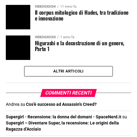
VIDEOGIOCHI
11 mesi fa
Il corpus mitologico di Hades, tra tradizione
e innovazione
VIDEOGIOCHI
1 anno fa
Higurashi e la decostruzione di un genere,
Parte 1
ALTRI ARTICOLI
COMMENTI RECENTI
Andrea
su
Cos’è successo ad Assassin’s Creed?
Supergirl - Recensione: la donna del domani - SpaceNerd.it
su
Supergirl – Diventare Super, la recensione: Le origini della
Ragazza d’Acciaio