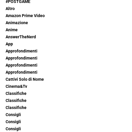
#POSTGAME
Altro
Amazon Prime Video
Animazione
Anime
AnswerTheNerd
App
Approfondimenti
Approfondimenti
Approfondimenti
Approfondimenti
Cattivi Solo di Nome
Cinema&Tv
Classifiche
Classifiche
Classifiche
Consigli
Consigli
Consigli