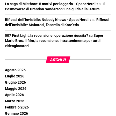
La saga di Mistborn: 5 motivi per leggerla - SpaceNerd.it
su
Il
Cosmoverso di Brandon Sanderson: una guida alla lettura
Riflessi dell'Invisibile: Nobody Knows - SpaceNerd.it
su
Riflessi
dell’Invisibile: Maborosi, l’esordio di Kore’eda
007 First Light, la recensione: operazione riuscita?
su
Super
Mario Bros: Il film, la recensione: Intrattenimento per tutti i
videogiocatori
ARCHIVI
Agosto 2026
Luglio 2026
Giugno 2026
Maggio 2026
Aprile 2026
Marzo 2026
Febbraio 2026
Gennaio 2026