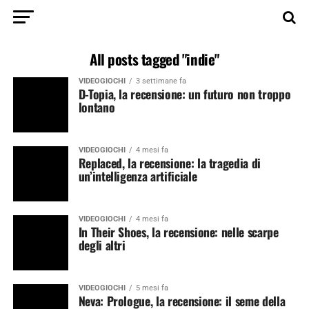
All posts tagged "indie"
VIDEOGIOCHI
3 settimane fa
D-Topia, la recensione: un futuro non troppo
lontano
VIDEOGIOCHI
4 mesi fa
Replaced, la recensione: la tragedia di
un’intelligenza artificiale
VIDEOGIOCHI
4 mesi fa
In Their Shoes, la recensione: nelle scarpe
degli altri
VIDEOGIOCHI
5 mesi fa
Neva: Prologue, la recensione: il seme della