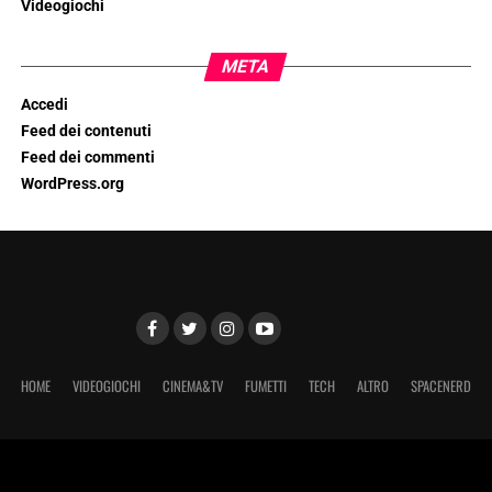
Videogiochi
META
Accedi
Feed dei contenuti
Feed dei commenti
WordPress.org
HOME
VIDEOGIOCHI
CINEMA&TV
FUMETTI
TECH
ALTRO
SPACENERD