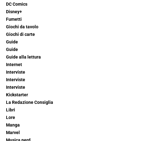
DC Comics
Disney+
Fumetti
Giochi da tavolo
Giochi di carte
Guide
Guide
Guide alla lettura
Internet
Interviste
Interviste
Interviste
Kickstarter
La Redazione Consiglia
Libri
Lore
Manga
Marvel
Musica nerd