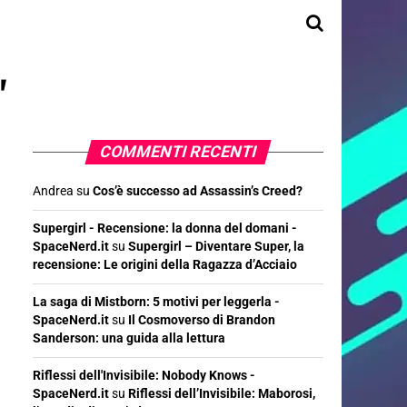
"
COMMENTI RECENTI
Andrea
su
Cos’è successo ad Assassin’s Creed?
Supergirl - Recensione: la donna del domani -
SpaceNerd.it
su
Supergirl – Diventare Super, la
recensione: Le origini della Ragazza d’Acciaio
La saga di Mistborn: 5 motivi per leggerla -
SpaceNerd.it
su
Il Cosmoverso di Brandon
Sanderson: una guida alla lettura
Riflessi dell'Invisibile: Nobody Knows -
SpaceNerd.it
su
Riflessi dell’Invisibile: Maborosi,