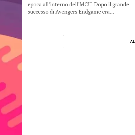
epoca all’interno dell’MCU. Dopo il grande
successo di Avengers Endgame era...
AL