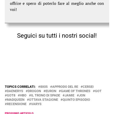
offrire e spero di poterlo fare al meglio anche con
voi!
Seguici su tutti i nostri social!
TOPICS CORRELATI:
8X05
APPRODO DEL RE
CERSEI
DAENERYS
DROGON
EURON
GAME OF THRONES
GOT
GOT8
HBO
IL TRONO DI SPADE
JAMIE
JON
MADQUEEN
OTTAVA STAGIONE
QUINTO EPISODIO
RECENSIONE
VARYS
PROSSIMO ARTICOLO