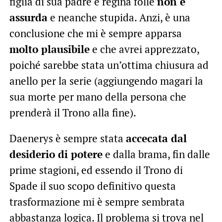
figlia di sua padre e regina folle
non è
assurda
e neanche stupida. Anzi, è una
conclusione che mi è sempre apparsa
molto plausibile
e che avrei apprezzato,
poiché sarebbe stata un’ottima chiusura ad
anello per la serie (aggiungendo magari la
sua morte per mano della persona che
prenderà il Trono alla fine).
Daenerys è sempre stata
accecata dal
desiderio di potere
e dalla brama, fin dalle
prime stagioni, ed essendo il Trono di
Spade il suo scopo definitivo questa
trasformazione mi è sempre sembrata
abbastanza logica. Il problema si trova nel