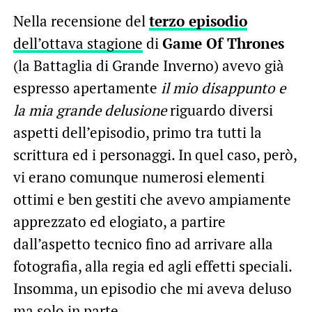
Nella recensione del
terzo episodio
dell’ottava stagione
di
Game Of Thrones
(la Battaglia di Grande Inverno) avevo già
espresso apertamente
il mio disappunto e
la mia grande delusione
riguardo diversi
aspetti dell’episodio, primo tra tutti la
scrittura ed i personaggi. In quel caso, però,
vi erano comunque numerosi elementi
ottimi e ben gestiti che avevo ampiamente
apprezzato ed elogiato, a partire
dall’aspetto tecnico fino ad arrivare alla
fotografia, alla regia ed agli effetti speciali.
Insomma, un episodio che mi aveva deluso
ma solo in parte.