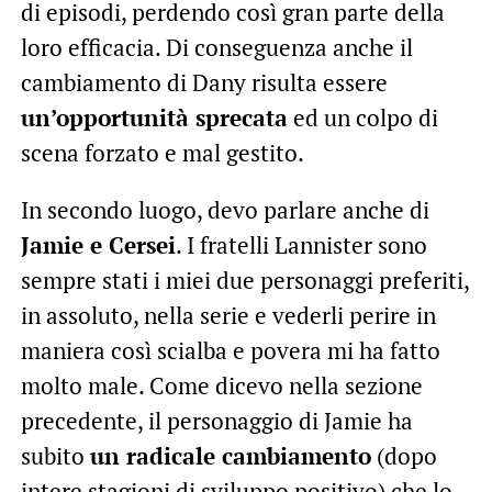
di episodi, perdendo così gran parte della
loro efficacia. Di conseguenza anche il
cambiamento di Dany risulta essere
un’opportunità sprecata
ed un colpo di
scena forzato e mal gestito.
In secondo luogo, devo parlare anche di
Jamie e Cersei
. I fratelli Lannister sono
sempre stati i miei due personaggi preferiti,
in assoluto, nella serie e vederli perire in
maniera così scialba e povera mi ha fatto
molto male. Come dicevo nella sezione
precedente, il personaggio di Jamie ha
subito
un radicale cambiamento
(dopo
intere stagioni di sviluppo positivo) che lo