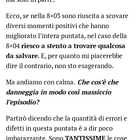
Ecco, se nella 8×03 sono riuscita a scovare
diversi momenti positivi che hanno
migliorato l’intera puntata, nel caso della
8×04
riesco a stento a trovare qualcosa
da salvare
. E, per quanto mi piacerebbe
dire il contrario, non sto esagerando.
Ma andiamo con calma.
Che cos’è che
danneggia in modo così massiccio
l’episodio?
Partirò dicendo che la quantità di errori e
difetti in questa puntata è a dir poco
imbarazzante. Sono
TANTISSIME
le cose