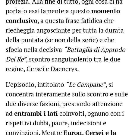
profezia. Alla fine di tutto, ogni cosa ci ha
portato esattamente a questo
momento
conclusivo
, a questa frase fatidica che
riecheggia angosciante per tutta la durata
della puntata (se non della serie) e che
sfocia nella decisiva
“Battaglia di Approdo
Del Re”,
scontro sanguinolento tra le due
regine, Cersei e Daenerys.
L’episodio, intitolato
“Le Campane”
, si
concentra interamente sullo scontro e sulle
due diverse fazioni, prestando attenzione
ad
entrambi i lati
coinvolti, ognuno con i
rispettivi dubbi, paure, indecisioni e
convinzioni. Mentre
Euron, Cersei e la