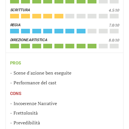
4.5/10
SCRITTURA
7.0/10
REGIA
8.0/10
DIREZIONE ARTISTICA
PROS
Scene d'azione ben eseguite
Performance del cast
CONS
Incoerenze Narrative
Frettolosità
Prevedibilità