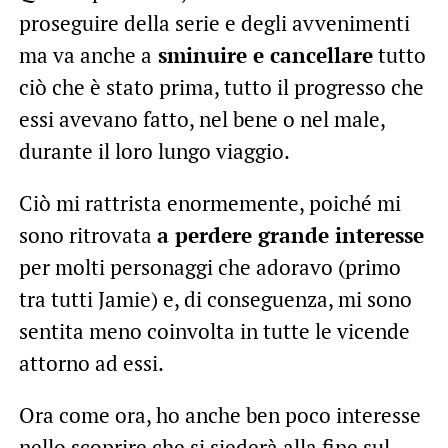
proseguire della serie e degli avvenimenti
ma va anche a
sminuire e cancellare
tutto
ciò che è stato prima, tutto il progresso che
essi avevano fatto, nel bene o nel male,
durante il loro lungo viaggio.
Ciò mi rattrista enormemente, poiché mi
sono ritrovata
a perdere grande interesse
per molti personaggi che adoravo (primo
tra tutti Jamie) e, di conseguenza, mi sono
sentita meno coinvolta in tutte le vicende
attorno ad essi.
Ora come ora, ho anche ben poco interesse
nello scoprire che si siederà alla fine sul