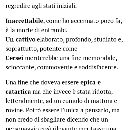
regredire agli stati iniziali.
Inaccettabile
, come ho accennato poco fa,
è la morte di entrambi.
Un cattivo
elaborato, profondo, studiato e,
soprattutto, potente come
Cersei
meriterebbe una fine memorabile,
scioccante, commovente e soddisfacente.
Una fine che doveva essere
epica e
catartica
ma che invece è stata ridotta,
letteralmente, ad un cumulo di mattoni e
rovine. Potrò essere l’unica a pensarlo, ma
non credo di sbagliare dicendo che un
personaggio così rilevante meritasse una