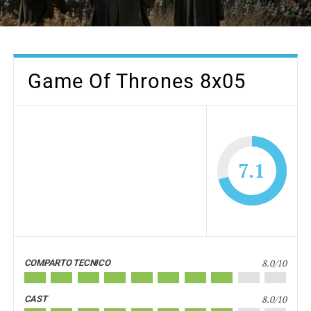
Game Of Thrones 8x05
7.1
8.0/10
COMPARTO TECNICO
8.0/10
CAST