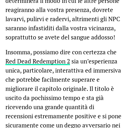
determinerà il modo in cui le altre persone
reagiranno alla vostra presenza, dovrete
lavarvi, pulirvi e radervi, altrimenti gli NPC
saranno infastiditi dalla vostra vicinanza,
soprattutto se avete del sangue addosso!
Insomma, possiamo dire con certezza che
Red Dead Redemption 2
sia un’esperienza
unica, particolare, interattiva ed immersiva
che potrebbe facilmente superare e
migliorare il capitolo originale. Il titolo è
uscito da pochissimo tempo e sta già
ricevendo una grande quantità di
recensioni estremamente positive e si pone
sicuramente come un degno avversario nei