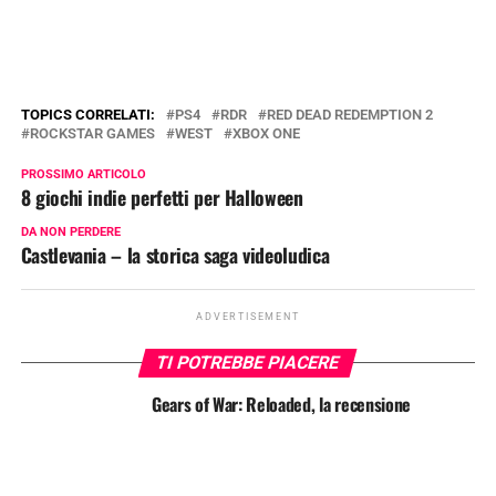
TOPICS CORRELATI:
PS4
RDR
RED DEAD REDEMPTION 2
ROCKSTAR GAMES
WEST
XBOX ONE
PROSSIMO ARTICOLO
8 giochi indie perfetti per Halloween
DA NON PERDERE
Castlevania – la storica saga videoludica
ADVERTISEMENT
TI POTREBBE PIACERE
Gears of War: Reloaded, la recensione