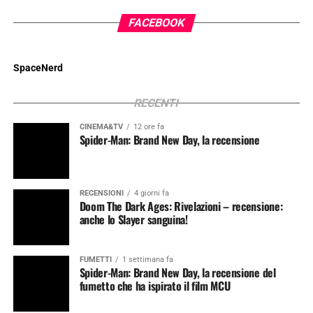
FACEBOOK
SpaceNerd
RECENTI
CINEMA&TV
12 ore fa
Spider-Man: Brand New Day, la recensione
RECENSIONI
4 giorni fa
Doom The Dark Ages: Rivelazioni – recensione:
anche lo Slayer sanguina!
FUMETTI
1 settimana fa
Spider-Man: Brand New Day, la recensione del
fumetto che ha ispirato il film MCU