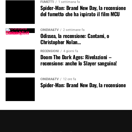
FUMETTI
1 settimana fa
Spider-Man: Brand New Day, la recensione
del fumetto che ha ispirato il film MCU
CINEMA&TV
2 settimane fa
Odissea, la recensione: Cantami, o
Christopher Nolan…
RECENSIONI
4 giorni fa
Doom The Dark Ages: Rivelazioni –
recensione: anche lo Slayer sanguina!
CINEMA&TV
12 ore fa
Spider-Man: Brand New Day, la recensione