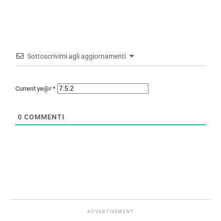
Sottoscrivimi agli aggiornamenti
Current ye@r
*
0
COMMENTI
ADVERTISEMENT