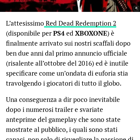
L’attesissimo
Red Dead Redemption 2
(disponibile per
PS4
ed
XBOXONE
) è
finalmente arrivato sui nostri scaffali dopo
ben due anni dal primo annuncio ufficiale
(risalente all’ottobre del 2016) ed è inutile
specificare come un’ondata di euforia stia
travolgendo i giocatori di tutto il globo.
Una conseguenza a dir poco inevitabile
dopo i numerosi trailer e svariate
anteprime del gameplay che sono state
mostrate al pubblico, i quali sono stati
capaci, non solo di risvegliare la passione di