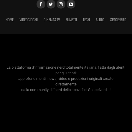
HOME
VIDEOGIOCHI
CINEMA&TV
FUMETTI
TECH
ALTRO
SPACENERD
La piattaforma d'informazione nerd totalmente italiana, fatta dagli utenti
per gli utenti:
approfondimenti, news, video e produzioni originali create
direttamente
dalla community di "nerd dello spazio" di SpaceNerd.it!