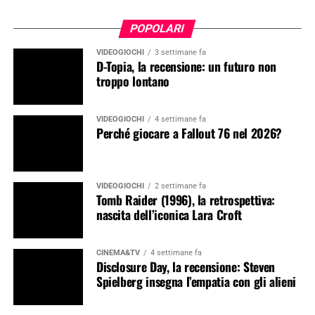
POPOLARI
VIDEOGIOCHI
3 settimane fa
D-Topia, la recensione: un futuro non
troppo lontano
VIDEOGIOCHI
4 settimane fa
Perché giocare a Fallout 76 nel 2026?
VIDEOGIOCHI
2 settimane fa
Tomb Raider (1996), la retrospettiva:
nascita dell’iconica Lara Croft
CINEMA&TV
4 settimane fa
Disclosure Day, la recensione: Steven
Spielberg insegna l’empatia con gli alieni