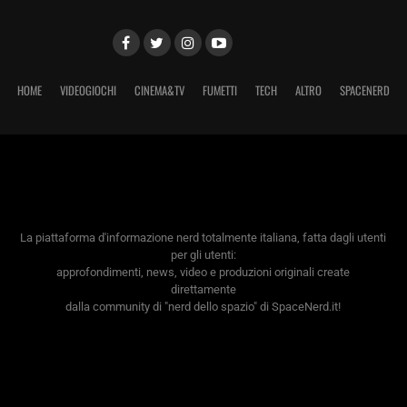
HOME
VIDEOGIOCHI
CINEMA&TV
FUMETTI
TECH
ALTRO
SPACENERD
La piattaforma d'informazione nerd totalmente italiana, fatta dagli utenti
per gli utenti:
approfondimenti, news, video e produzioni originali create
direttamente
dalla community di "nerd dello spazio" di SpaceNerd.it!