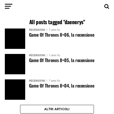
All posts tagged "daenerys"
RECENSIONI
7 anni fa
Game Of Thrones 8×06, la recensione
RECENSIONI
7 anni fa
Game Of Thrones 8×05, la recensione
RECENSIONI
7 anni fa
Game Of Thrones 8×04, la recensione
ALTRI ARTICOLI