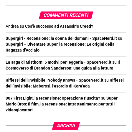
COMMENTI RECENTI
Andrea
su
Cos’è successo ad Assassin’s Creed?
Supergirl - Recensione: la donna del domani - SpaceNerd.it
su
Supergirl – Diventare Super, la recensione: Le origini della
Ragazza d’Acciaio
La saga di Mistborn: 5 motivi per leggerla - SpaceNerd.it
su
Il
Cosmoverso di Brandon Sanderson: una guida alla lettura
Riflessi dell'Invisibile: Nobody Knows - SpaceNerd.it
su
Riflessi
dell’Invisibile: Maborosi, l’esordio di Kore’eda
007 First Light, la recensione: operazione riuscita?
su
Super
Mario Bros: Il film, la recensione: Intrattenimento per tutti i
videogiocatori
ARCHIVI