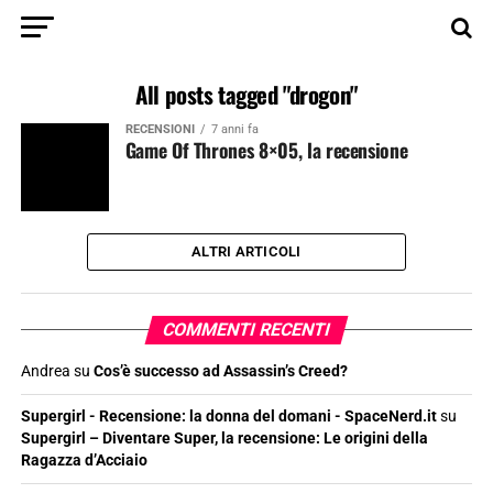
All posts tagged "drogon"
RECENSIONI
7 anni fa
Game Of Thrones 8×05, la recensione
ALTRI ARTICOLI
COMMENTI RECENTI
Andrea
su
Cos’è successo ad Assassin’s Creed?
Supergirl - Recensione: la donna del domani - SpaceNerd.it
su
Supergirl – Diventare Super, la recensione: Le origini della
Ragazza d’Acciaio