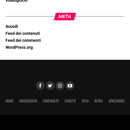
Videogiochi
META
Accedi
Feed dei contenuti
Feed dei commenti
WordPress.org
HOME
VIDEOGIOCHI
CINEMA&TV
FUMETTI
TECH
ALTRO
SPACENERD