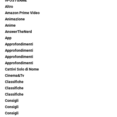
#POSTGAME
Altro
Amazon Prime Video
Animazione
Anime
AnswerTheNerd
App
Approfondimenti
Approfondimenti
Approfondimenti
Approfondimenti
Cattivi Solo di Nome
Cinema&Tv
Classifiche
Classifiche
Classifiche
Consigli
Consigli
Consigli