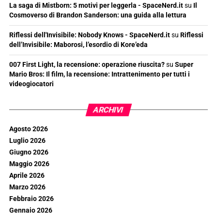
La saga di Mistborn: 5 motivi per leggerla - SpaceNerd.it
su
Il
Cosmoverso di Brandon Sanderson: una guida alla lettura
Riflessi dell'Invisibile: Nobody Knows - SpaceNerd.it
su
Riflessi
dell’Invisibile: Maborosi, l’esordio di Kore’eda
007 First Light, la recensione: operazione riuscita?
su
Super
Mario Bros: Il film, la recensione: Intrattenimento per tutti i
videogiocatori
ARCHIVI
Agosto 2026
Luglio 2026
Giugno 2026
Maggio 2026
Aprile 2026
Marzo 2026
Febbraio 2026
Gennaio 2026