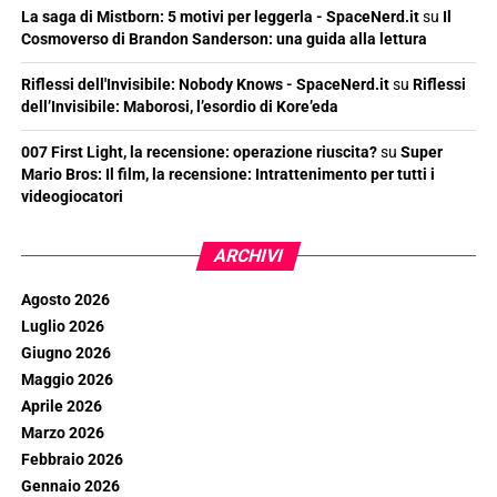
La saga di Mistborn: 5 motivi per leggerla - SpaceNerd.it
su
Il
Cosmoverso di Brandon Sanderson: una guida alla lettura
Riflessi dell'Invisibile: Nobody Knows - SpaceNerd.it
su
Riflessi
dell’Invisibile: Maborosi, l’esordio di Kore’eda
007 First Light, la recensione: operazione riuscita?
su
Super
Mario Bros: Il film, la recensione: Intrattenimento per tutti i
videogiocatori
ARCHIVI
Agosto 2026
Luglio 2026
Giugno 2026
Maggio 2026
Aprile 2026
Marzo 2026
Febbraio 2026
Gennaio 2026