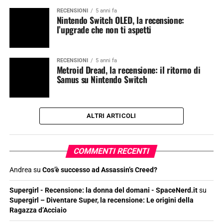
RECENSIONI
5 anni fa
Nintendo Switch OLED, la recensione:
l’upgrade che non ti aspetti
RECENSIONI
5 anni fa
Metroid Dread, la recensione: il ritorno di
Samus su Nintendo Switch
ALTRI ARTICOLI
COMMENTI RECENTI
Andrea
su
Cos’è successo ad Assassin’s Creed?
Supergirl - Recensione: la donna del domani - SpaceNerd.it
su
Supergirl – Diventare Super, la recensione: Le origini della
Ragazza d’Acciaio