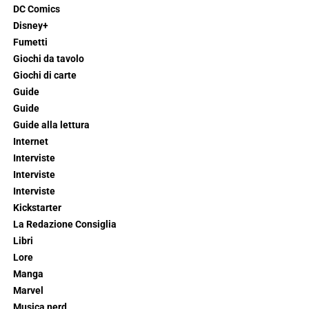
DC Comics
Disney+
Fumetti
Giochi da tavolo
Giochi di carte
Guide
Guide
Guide alla lettura
Internet
Interviste
Interviste
Interviste
Kickstarter
La Redazione Consiglia
Libri
Lore
Manga
Marvel
Musica nerd