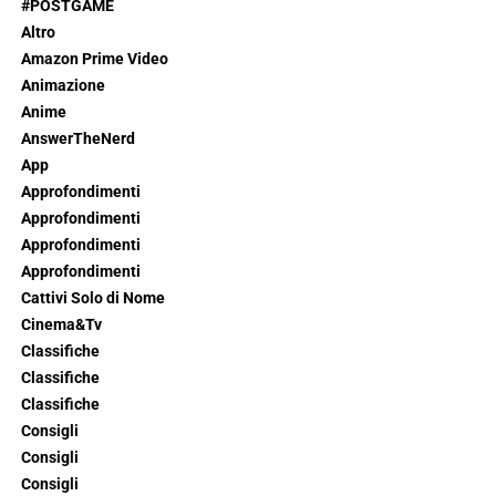
#POSTGAME
Altro
Amazon Prime Video
Animazione
Anime
AnswerTheNerd
App
Approfondimenti
Approfondimenti
Approfondimenti
Approfondimenti
Cattivi Solo di Nome
Cinema&Tv
Classifiche
Classifiche
Classifiche
Consigli
Consigli
Consigli