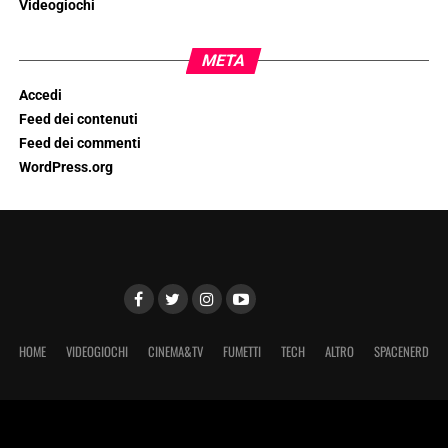
Videogiochi
META
Accedi
Feed dei contenuti
Feed dei commenti
WordPress.org
HOME
VIDEOGIOCHI
CINEMA&TV
FUMETTI
TECH
ALTRO
SPACENERD