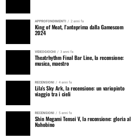
APPROFONDIMENTI
2 anni fa
King of Meat, l’anteprima dalla Gamescom
2024
VIDEOGIOCHI
3 anni fa
Theatrhythm Final Bar Line, la recensione:
musica, maestro
RECENSIONI
4 anni fa
Lila’s Sky Ark, la recensione: un variopinto
viaggio tra i cieli
RECENSIONI
5 anni fa
Shin Megami Tensei V, la recensione: gloria al
Nahobino