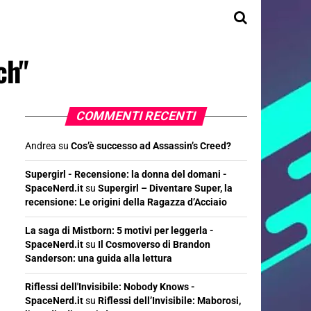
ch"
COMMENTI RECENTI
Andrea
su
Cos’è successo ad Assassin’s Creed?
Supergirl - Recensione: la donna del domani -
SpaceNerd.it
su
Supergirl – Diventare Super, la
recensione: Le origini della Ragazza d’Acciaio
La saga di Mistborn: 5 motivi per leggerla -
SpaceNerd.it
su
Il Cosmoverso di Brandon
Sanderson: una guida alla lettura
Riflessi dell'Invisibile: Nobody Knows -
SpaceNerd.it
su
Riflessi dell’Invisibile: Maborosi,