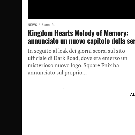
NEWS
6 anni fa
Kingdom Hearts Melody of Memory:
annunciato un nuovo capitolo della ser
In seguito al leak dei giorni scorsi sul sito
ufficiale di Dark Road, dove era emerso un
misterioso nuovo logo, Square Enix ha
annunciato sul proprio...
AL