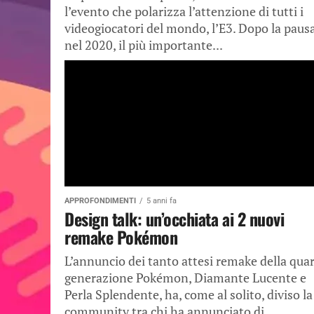
l’evento che polarizza l’attenzione di tutti i
videogiocatori del mondo, l’E3. Dopo la paus
nel 2020, il più importante...
APPROFONDIMENTI
5 anni fa
Design talk: un’occhiata ai 2 nuovi
remake Pokémon
L’annuncio dei tanto attesi remake della qua
generazione Pokémon, Diamante Lucente e
Perla Splendente, ha, come al solito, diviso la
community tra chi ha annunciato di...