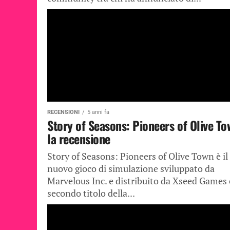
RECENSIONI
5 anni fa
Story of Seasons: Pioneers of Olive To
la recensione
Story of Seasons: Pioneers of Olive Town è il
nuovo gioco di simulazione sviluppato da
Marvelous Inc. e distribuito da Xseed Games 
secondo titolo della...