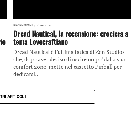
RECENSIONI
6 anni fa
Dread Nautical, la recensione: crociera a
ie
tema Lovecraftiano
Dread Nautical è l’ultima fatica di Zen Studios
che, dopo aver deciso di uscire un po’ dalla sua
comfort zone, mette nel cassetto Pinball per
dedicarsi...
TRI ARTICOLI