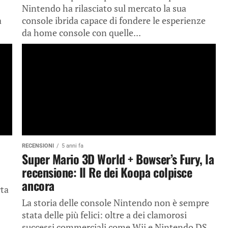
Nintendo ha rilasciato sul mercato la sua
a
console ibrida capace di fondere le esperienze
da home console con quelle...
RECENSIONI
5 anni fa
Super Mario 3D World + Bowser’s Fury, la
recensione: Il Re dei Koopa colpisce
ancora
rta
La storia delle console Nintendo non è sempre
stata delle più felici: oltre a dei clamorosi
successi commerciali come Wii e Nintendo DS