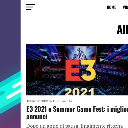
HOME
VI
Al
APPROFONDIMENTI
5 anni fa
E3 2021 e Summer Game Fest: i miglio
annunci
Dopo un anno di pausa, finalmente ritorna