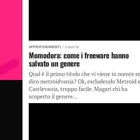
APPROFONDIMENTI
6 anni fa
Momodora: come i freeware hanno
salvato un genere
Qual è il primo titolo che vi viene in mente s
dico metroidvania? Ok, escludendo Metroid 
Castlevania, troppo facile. Magari chi ha
scoperto il genere...