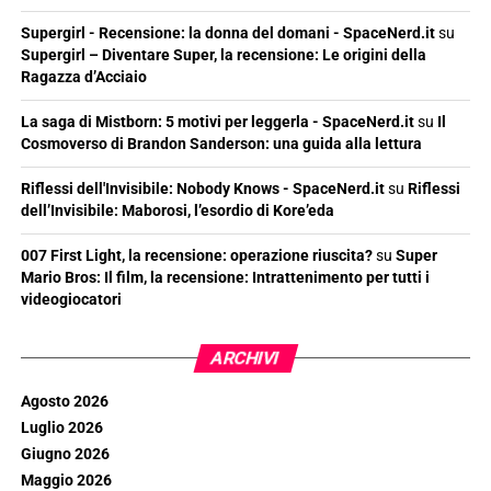
Supergirl - Recensione: la donna del domani - SpaceNerd.it
su
Supergirl – Diventare Super, la recensione: Le origini della
Ragazza d’Acciaio
La saga di Mistborn: 5 motivi per leggerla - SpaceNerd.it
su
Il
Cosmoverso di Brandon Sanderson: una guida alla lettura
Riflessi dell'Invisibile: Nobody Knows - SpaceNerd.it
su
Riflessi
dell’Invisibile: Maborosi, l’esordio di Kore’eda
007 First Light, la recensione: operazione riuscita?
su
Super
Mario Bros: Il film, la recensione: Intrattenimento per tutti i
videogiocatori
ARCHIVI
Agosto 2026
Luglio 2026
Giugno 2026
Maggio 2026