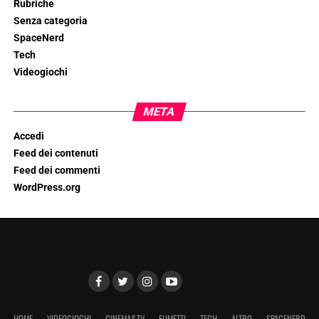
Rubriche
Senza categoria
SpaceNerd
Tech
Videogiochi
META
Accedi
Feed dei contenuti
Feed dei commenti
WordPress.org
HOME
VIDEOGIOCHI
CINEMA&TV
FUMETTI
TECH
ALTRO
SPACENERD