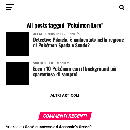
All posts tagged "Pokémon Lore"
APPROFONDIMENTI
7 anni fa
Detective Pikachu è ambientato nella regione
di Pokémon Spada e Scudo?
VIDEOGIOCHI
8 anni fa
Ecco i 10 Pokémon con il background più
spaventoso di sempre!
ALTRI ARTICOLI
COMMENTI RECENTI
Andrea
su
Cos’è successo ad Assassin’s Creed?