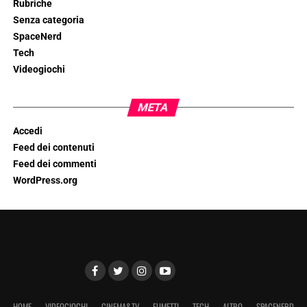
Rubriche
Senza categoria
SpaceNerd
Tech
Videogiochi
META
Accedi
Feed dei contenuti
Feed dei commenti
WordPress.org
HOME
VIDEOGIOCHI
CINEMA&TV
FUMETTI
TECH
ALTRO
SPACENERD