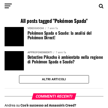
All posts tagged "Pokémon Spada"
VIDEOGIOCHI
7 anni fa
Pokémon Spada e Scudo: la analisi del
Pokémon Direct!
APPROFONDIMENTI
7 anni fa
Detective Pikachu è ambientato nella regione
di Pokémon Spada e Scudo?
ALTRI ARTICOLI
COMMENTI RECENTI
Andrea
su
Cos’è successo ad Assassin’s Creed?