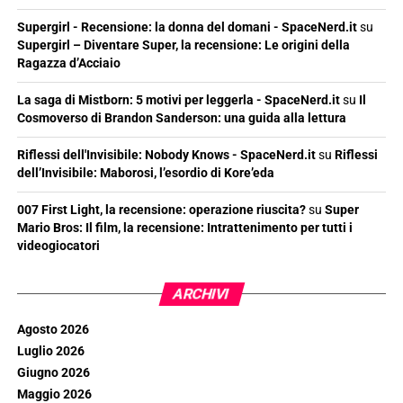
Supergirl - Recensione: la donna del domani - SpaceNerd.it
su
Supergirl – Diventare Super, la recensione: Le origini della
Ragazza d’Acciaio
La saga di Mistborn: 5 motivi per leggerla - SpaceNerd.it
su
Il
Cosmoverso di Brandon Sanderson: una guida alla lettura
Riflessi dell'Invisibile: Nobody Knows - SpaceNerd.it
su
Riflessi
dell’Invisibile: Maborosi, l’esordio di Kore’eda
007 First Light, la recensione: operazione riuscita?
su
Super
Mario Bros: Il film, la recensione: Intrattenimento per tutti i
videogiocatori
ARCHIVI
Agosto 2026
Luglio 2026
Giugno 2026
Maggio 2026