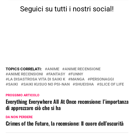
Seguici su tutti i nostri social!
TOPICS CORRELATI:
ANIME
ANIME RECENSIONE
ANIME RECENSIONI
FANTASY
FUNNY
LA DISASTROSA VITA DI SAIKI K
MANGA
PERSONAGGI
SAIKI
SAIKI KUSUO NO PSI-NAN
SHUEISHA
SLICE OF LIFE
PROSSIMO ARTICOLO
Everything Everywhere All At Once recensione: l’importanza
di apprezzare ciò che si ha
DA NON PERDERE
Crimes of the Future, la recensione: Il cuore dell’oscurità