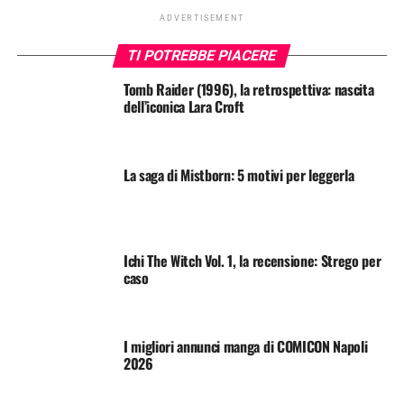
ADVERTISEMENT
TI POTREBBE PIACERE
Tomb Raider (1996), la retrospettiva: nascita
dell’iconica Lara Croft
La saga di Mistborn: 5 motivi per leggerla
Ichi The Witch Vol. 1, la recensione: Strego per
caso
I migliori annunci manga di COMICON Napoli
2026