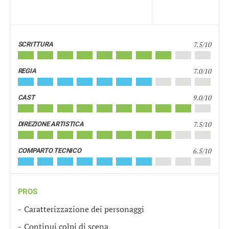
7.5/10
SCRITTURA
7.0/10
REGIA
9.0/10
CAST
7.5/10
DIREZIONE ARTISTICA
6.5/10
COMPARTO TECNICO
PROS
Caratterizzazione dei personaggi
Continui colpi di scena