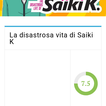
La disastrosa vita di Saiki
K
7.5