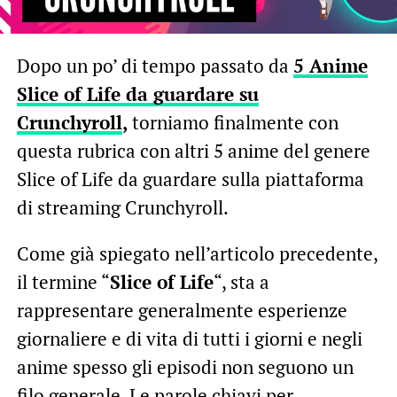
Dopo un po’ di tempo passato da
5 Anime
Slice of Life da guardare su
Crunchyroll
,
torniamo finalmente con
questa rubrica con altri 5 anime del genere
Slice of Life da guardare sulla piattaforma
di streaming Crunchyroll.
Come già spiegato nell’articolo precedente,
il termine “
Slice of Life
“, sta a
rappresentare generalmente esperienze
giornaliere e di vita di tutti i giorni e negli
anime spesso gli episodi non seguono un
filo generale. Le parole chiavi per