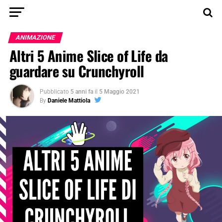
ANIMAZIONE
Altri 5 Anime Slice of Life da
guardare su Crunchyroll
Pubblicato
5 anni fa
il
5 Maggio 2021
By
Daniele Mattiola