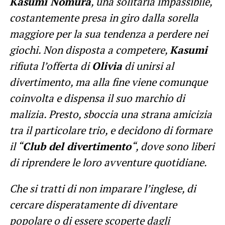
Kasumi Nomura
, una solitaria impassibile,
costantemente presa in giro dalla sorella
maggiore per la sua tendenza a perdere nei
giochi. Non disposta a competere,
Kasumi
rifiuta l’offerta di
Olivia
di unirsi al
divertimento, ma alla fine viene comunque
coinvolta e dispensa il suo marchio di
malizia. Presto, sboccia una strana amicizia
tra il particolare trio, e decidono di formare
il “
Club del divertimento
“, dove sono liberi
di riprendere le loro avventure quotidiane.
Che si tratti di non imparare l’inglese, di
cercare disperatamente di diventare
popolare o di essere scoperte dagli