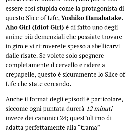
essere così stupida come la protagonista di
questo Slice of Life,
Yoshiko Hanabatake.
Aho Girl (Idiot Girl)
è di fatto uno degli
anime più demenziali che possiate trovare
in giro e vi ritroverete spesso a sbellicarvi
dalle risate. Se volete solo spegnere
completamente il cervello e ridere a
crepapelle, questo è sicuramente lo Slice of
Life che state cercando.
Anche il format degli episodi è particolare,
siccome ogni puntata durerà
12 minuti
invece dei canonici 24; quest’ultimo di
adatta perfettamente alla “trama”