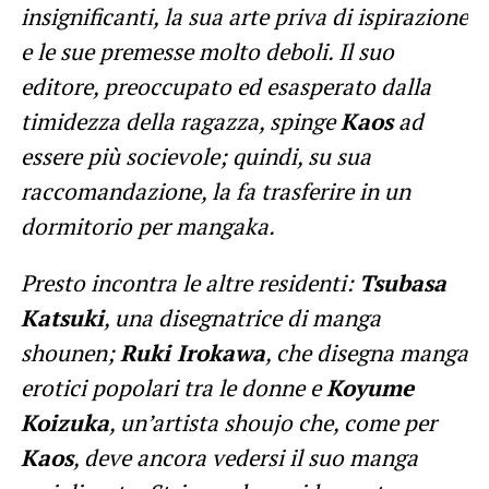
insignificanti, la sua arte priva di ispirazione
e le sue premesse molto deboli. Il suo
editore, preoccupato ed esasperato dalla
timidezza della ragazza, spinge
Kaos
ad
essere più socievole; quindi, su sua
raccomandazione, la fa trasferire in un
dormitorio per mangaka.
Presto incontra le altre residenti:
Tsubasa
Katsuki
, una disegnatrice di manga
shounen;
Ruki Irokawa
, che disegna manga
erotici popolari tra le donne e
Koyume
Koizuka
, un’artista shoujo che, come per
Kaos
, deve ancora vedersi il suo manga