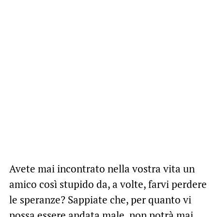
Avete mai incontrato nella vostra vita un
amico così stupido da, a volte, farvi perdere
le speranze? Sappiate che, per quanto vi
possa essere andata male, non potrà mai