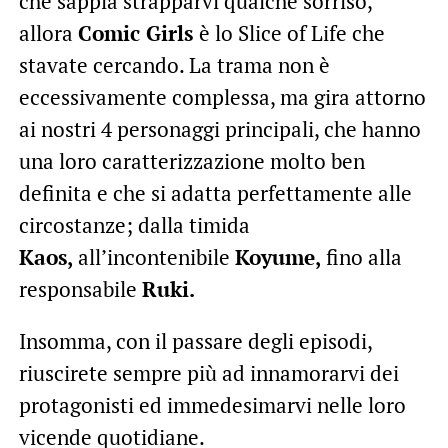
che sappia strapparvi qualche sorriso,
allora
Comic Girls
è lo Slice of Life che
stavate cercando. La trama non è
eccessivamente complessa, ma gira attorno
ai nostri 4 personaggi principali, che hanno
una loro caratterizzazione molto ben
definita e che si adatta perfettamente alle
circostanze; dalla timida
Kaos,
all’incontenibile
Koyume,
fino alla
responsabile
Ruki.
Insomma, con il passare degli episodi,
riuscirete sempre più ad innamorarvi dei
protagonisti ed immedesimarvi nelle loro
vicende quotidiane.