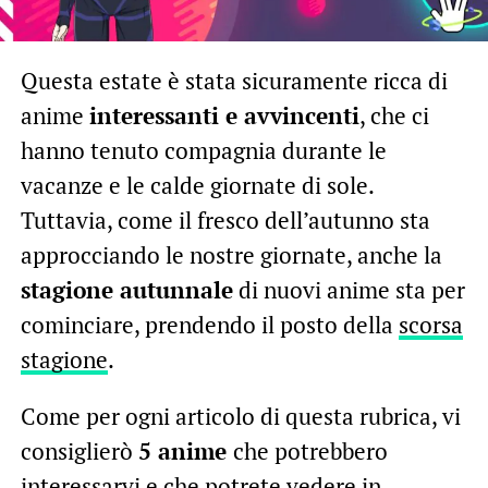
Questa estate è stata sicuramente ricca di
anime
interessanti e avvincenti
, che ci
hanno tenuto compagnia durante le
vacanze e le calde giornate di sole.
Tuttavia, come il fresco dell’autunno sta
approcciando le nostre giornate, anche la
stagione autunnale
di nuovi anime sta per
cominciare, prendendo il posto della
scorsa
stagione
.
Come per ogni articolo di questa rubrica, vi
consiglierò
5 anime
che potrebbero
interessarvi e che potrete vedere in