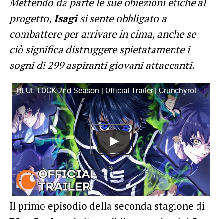
Mettendo da parte le sue obiezioni etiche al
progetto,
Isagi
si sente obbligato a
combattere per arrivare in cima, anche se
ciò significa distruggere spietatamente i
sogni di 299 aspiranti giovani attaccanti.
BLUE LOCK 2nd Season | Official Trailer | Crunchyroll
Il primo episodio della seconda stagione di