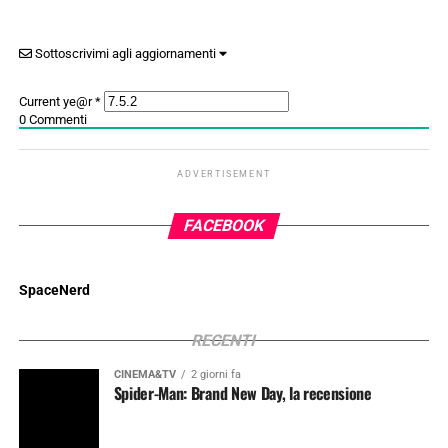
Sottoscrivimi agli aggiornamenti
Current ye@r
*
0
Commenti
ADVERTISEMENT
FACEBOOK
SpaceNerd
RECENTI
CINEMA&TV
2 giorni fa
Spider-Man: Brand New Day, la recensione