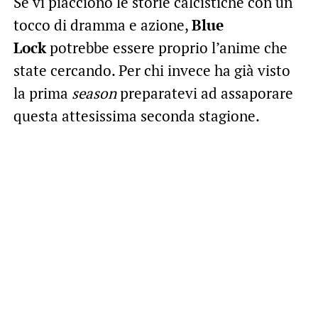
Se vi piacciono le storie calcistiche con un
tocco di dramma e azione,
Blue
Lock
potrebbe essere proprio l’anime che
state cercando. Per chi invece ha già visto
la prima
season
preparatevi ad assaporare
questa attesissima seconda stagione.