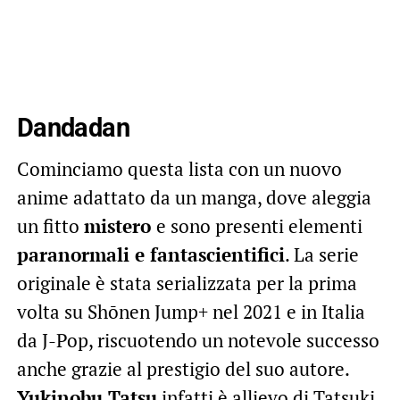
Dandadan
Cominciamo questa lista con un nuovo
anime adattato da un manga, dove aleggia
un fitto
mistero
e sono presenti elementi
paranormali e fantascientifici
. La serie
originale è stata serializzata per la prima
volta su Shōnen Jump+ nel 2021 e in Italia
da J-Pop, riscuotendo un notevole successo
anche grazie al prestigio del suo autore.
Yukinobu Tatsu
infatti è allievo di Tatsuki