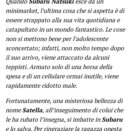
Quando
Subaru Natsuki
esce da un
minimarket, l’ultima cosa che si aspetta è di
essere strappato alla sua vita quotidiana e
catapultato in un mondo fantastico. Le cose
non si mettono bene per l’adolescente
sconcertato; infatti, non molto tempo dopo
il suo arrivo, viene attaccato da alcuni
teppisti. Armato solo di una borsa della
spesa e di un cellulare ormai inutile, viene
rapidamente ridotto male.
Fortunatamente, una misteriosa bellezza di
nome
Satella
, all’inseguimento di colui che
le ha rubato l’insegna, si imbatte in
Subaru
e lo salva. Per ringraziare la ragazza onesta