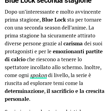
Blue Lock seconda stagione
Dopo un’interessante e molto avvincente
prima stagione,
Blue Lock
sta per tornare
con una seconda season dell’anime. La
prima stagione ha sicuramente attirato
diverse persone grazie al
carisma
dei suoi
protagonisti e per le
emozionanti partite
di calcio
che riescono a tenere lo
spettatore incollato allo schermo. Inoltre,
come ogni
spokon
di livello, la serie è
riuscita ad esplorare temi come la
determinazione
,
il sacrificio e la crescita
personale
.