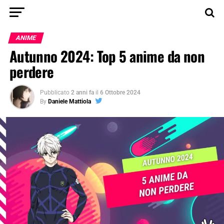
ANIME
Autunno 2024: Top 5 anime da non
perdere
Pubblicato
2 anni fa
il
6 Ottobre 2024
By
Daniele Mattiola