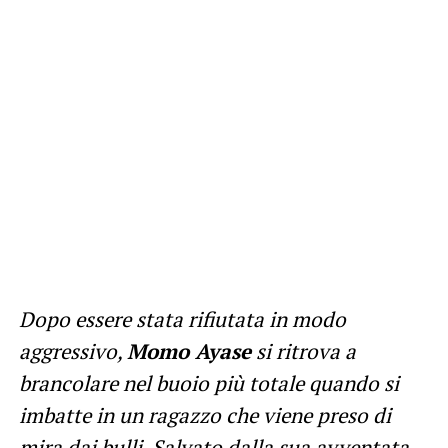
Dopo essere stata rifiutata in modo
aggressivo,
Momo Ayase
si ritrova a
brancolare nel buoio più totale quando si
imbatte in un ragazzo che viene preso di
mira dai bulli. Salvato dalla sua avventata