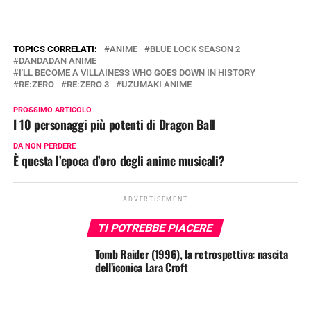
TOPICS CORRELATI:
ANIME
BLUE LOCK SEASON 2
DANDADAN ANIME
I'LL BECOME A VILLAINESS WHO GOES DOWN IN HISTORY
RE:ZERO
RE:ZERO 3
UZUMAKI ANIME
PROSSIMO ARTICOLO
I 10 personaggi più potenti di Dragon Ball
DA NON PERDERE
È questa l’epoca d’oro degli anime musicali?
ADVERTISEMENT
TI POTREBBE PIACERE
Tomb Raider (1996), la retrospettiva: nascita
dell’iconica Lara Croft