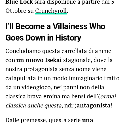
Blue Lock
sarà disponibile a partire dal 5
Ottobre su
Crunchyroll
.
I’ll Become a Villainess Who
Goes Down in History
Concludiamo questa carrellata di anime
con
un nuovo Isekai
stagionale, dove la
nostra protagonista senza nome viene
catapultata in un modo immaginario tratto
da un videogioco, nei panni non della
classica brava eroina ma bensì dell'(
ormai
classica anche questa
, ndr.)
antagonista
!
Dalle premesse, questa serie
una