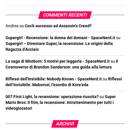
COMMENTI RECENTI
Andrea
su
Cos’è successo ad Assassin’s Creed?
Supergirl - Recensione: la donna del domani - SpaceNerd.it
su
Supergirl – Diventare Super, la recensione: Le origini della
Ragazza d’Acciaio
La saga di Mistborn: 5 motivi per leggerla - SpaceNerd.it
su
Il
Cosmoverso di Brandon Sanderson: una guida alla lettura
Riflessi dell'Invisibile: Nobody Knows - SpaceNerd.it
su
Riflessi
dell’Invisibile: Maborosi, l’esordio di Kore’eda
007 First Light, la recensione: operazione riuscita?
su
Super
Mario Bros: Il film, la recensione: Intrattenimento per tutti i
videogiocatori
ARCHIVI