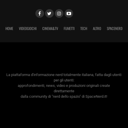
HOME
VIDEOGIOCHI
CINEMA&TV
FUMETTI
TECH
ALTRO
SPACENERD
La piattaforma d'informazione nerd totalmente italiana, fatta dagli utenti
per gli utenti:
approfondimenti, news, video e produzioni originali create
direttamente
dalla community di "nerd dello spazio" di SpaceNerd.it!