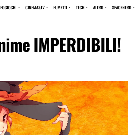
DEOGIOCHI
CINEMA&TV
FUMETTI
TECH
ALTRO
SPACENERD
anime IMPERDIBILI!