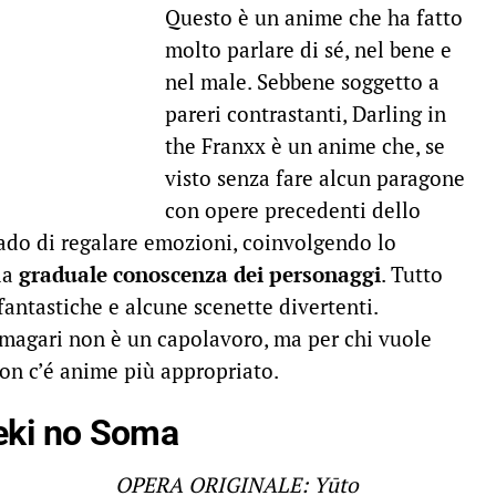
Questo è un anime che ha fatto
molto parlare di sé, nel bene e
nel male. Sebbene soggetto a
pareri contrastanti, Darling in
the Franxx è un anime che, se
visto senza fare alcun paragone
con opere precedenti dello
ado di regalare emozioni, coinvolgendo lo
lla
graduale conoscenza dei personaggi
. Tutto
antastiche e alcune scenette divertenti.
magari non è un capolavoro, ma per chi vuole
on c’é anime più appropriato.
eki no Soma
OPERA ORIGINALE: Yūto