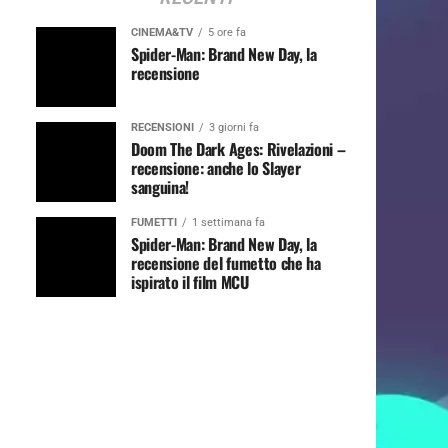
CINEMA&TV
5 ore fa
Spider-Man: Brand New Day, la
recensione
RECENSIONI
3 giorni fa
Doom The Dark Ages: Rivelazioni –
recensione: anche lo Slayer
sanguina!
FUMETTI
1 settimana fa
Spider-Man: Brand New Day, la
recensione del fumetto che ha
ispirato il film MCU