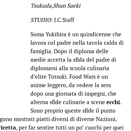
Tsukuda,Shun Saeki
STUDIO
: J.C.Staff
Soma Yukihira è un quindicenne che
lavora col padre nella tavola calda di
famiglia. Dopo il diploma delle
medie accetta la sfida del padre di
diplomarsi alla scuola culinaria
d’elite Totsuki. Food Wars è un
anime leggero, da vedere la sera
dopo una giornata di impegni, che
alterna sfide culinarie a scene
ecchi
.
Sono proprio queste sfide il punto
ono mostrati piatti diversi di diverse Nazioni,
ricetta
, per far sentire tutti un po’ cuochi per quei