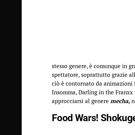
stesso genere, è comunque in gr
spettatore, soprattutto grazie a
ciò è contornato da animazioni f
Insomma, Darling in the Franxx 
approcciarsi al genere
mecha,
n
Food Wars! Shokug