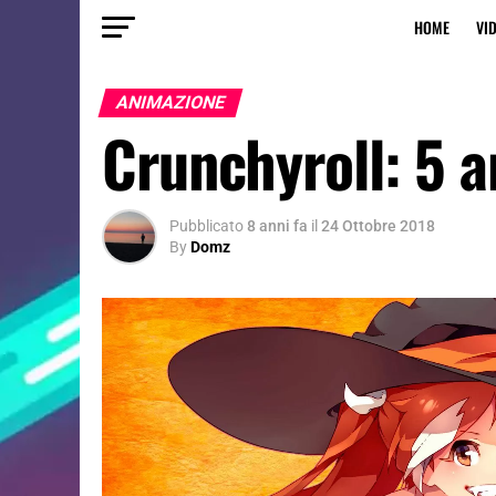
HOME
VI
ANIMAZIONE
Crunchyroll: 5 
Pubblicato
8 anni fa
il
24 Ottobre 2018
By
Domz