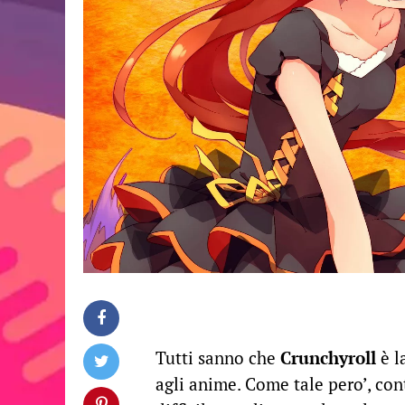
Tutti sanno che
Crunchyroll
è l
agli anime. Come tale pero’, con