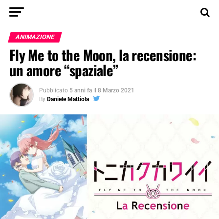
ANIMAZIONE
Fly Me to the Moon, la recensione:
un amore “spaziale”
Pubblicato
5 anni fa
il
8 Marzo 2021
By
Daniele Mattiola