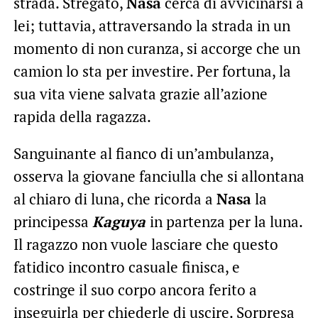
strada. Stregato,
Nasa
cerca di avvicinarsi a
lei; tuttavia, attraversando la strada in un
momento di non curanza, si accorge che un
camion lo sta per investire. Per fortuna, la
sua vita viene salvata grazie all’azione
rapida della ragazza.
Sanguinante al fianco di un’ambulanza,
osserva la giovane fanciulla che si allontana
al chiaro di luna, che ricorda a
Nasa
la
principessa
Kaguya
in partenza per la luna.
Il ragazzo non vuole lasciare che questo
fatidico incontro casuale finisca, e
costringe il suo corpo ancora ferito a
inseguirla per chiederle di uscire. Sorpresa