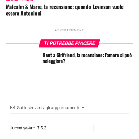
DA NON PERDERE
Malcolm & Marie, la recensione: quando Levinson vuole
essere Antonioni
ADVERTISEMENT
TI POTREBBE PIACERE
Rent a Girlfriend, la recensione: l’amore si può
noleggiare?
Sottoscrivimi agli aggiornamenti
Current ye@r
*