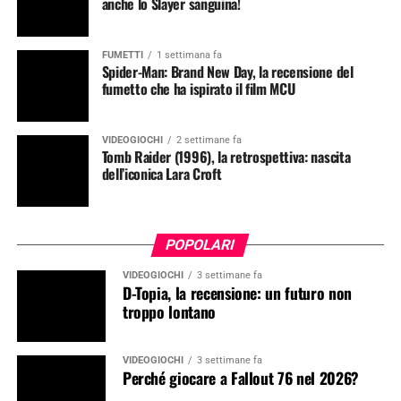
anche lo Slayer sanguina!
FUMETTI
1 settimana fa
Spider-Man: Brand New Day, la recensione del
fumetto che ha ispirato il film MCU
VIDEOGIOCHI
2 settimane fa
Tomb Raider (1996), la retrospettiva: nascita
dell’iconica Lara Croft
POPOLARI
VIDEOGIOCHI
3 settimane fa
D-Topia, la recensione: un futuro non
troppo lontano
VIDEOGIOCHI
3 settimane fa
Perché giocare a Fallout 76 nel 2026?