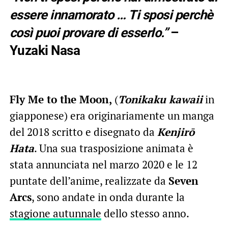
essere innamorato … Ti sposi perchè
così puoi provare di esserlo.”
–
Yuzaki Nasa
Fly Me to the Moon,
(
Tonikaku kawaii
in
giapponese) era originariamente un manga
del 2018 scritto e disegnato da
Kenjirō
Hata
. Una sua trasposizione animata è
stata annunciata nel marzo 2020 e le 12
puntate dell’anime, realizzate da
Seven
Arcs
, sono andate in onda durante la
stagione autunnale
dello stesso anno.