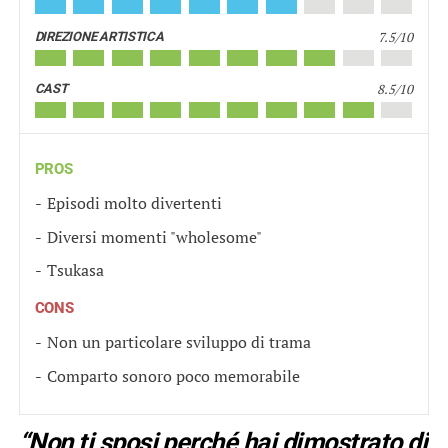
7.5/10
DIREZIONE ARTISTICA
8.5/10
CAST
PROS
Episodi molto divertenti
Diversi momenti "wholesome"
Tsukasa
CONS
Non un particolare sviluppo di trama
Comparto sonoro poco memorabile
“Non ti sposi perché hai dimostrato di