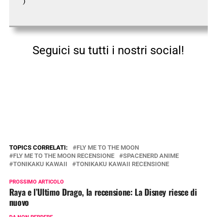
^)
Seguici su tutti i nostri social!
TOPICS CORRELATI:
FLY ME TO THE MOON
FLY ME TO THE MOON RECENSIONE
SPACENERD ANIME
TONIKAKU KAWAII
TONIKAKU KAWAII RECENSIONE
PROSSIMO ARTICOLO
Raya e l’Ultimo Drago, la recensione: La Disney riesce di
nuovo