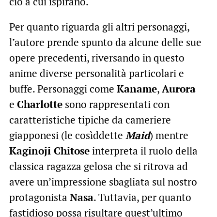
ciò a cui ispirano.
Per quanto riguarda gli altri personaggi,
l’autore prende spunto da alcune delle sue
opere precedenti, riversando in questo
anime diverse personalità particolari e
buffe. Personaggi come
Kaname
,
Aurora
e
Charlotte
sono rappresentati con
caratteristiche tipiche da cameriere
giapponesi (le cosìddette
Maid
) mentre
Kaginoji Chitose
interpreta il ruolo della
classica ragazza gelosa che si ritrova ad
avere un’impressione sbagliata sul nostro
protagonista
Nasa
. Tuttavia, per quanto
fastidioso possa risultare quest’ultimo