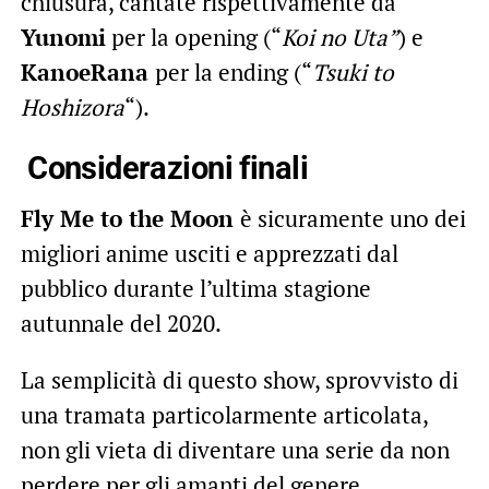
chiusura, cantate rispettivamente da
Yunomi
per la opening (“
Koi no Uta”
) e
KanoeRana
per la ending (“
Tsuki to
Hoshizora
“).
Considerazioni finali
Fly Me to the Moon
è sicuramente uno dei
migliori anime usciti e apprezzati dal
pubblico durante l’ultima stagione
autunnale del 2020.
La semplicità di questo show, sprovvisto di
una tramata particolarmente articolata,
non gli vieta di diventare una serie da non
perdere per gli amanti del genere.