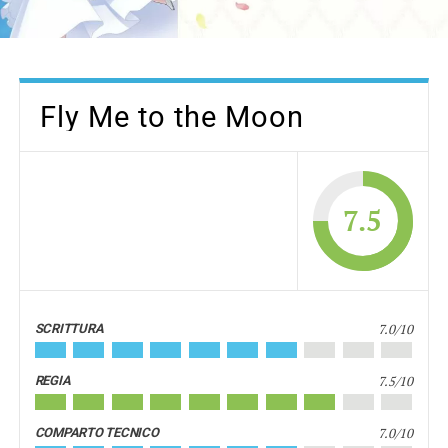
Fly Me to the Moon
7.5
7.0/10
SCRITTURA
7.5/10
REGIA
7.0/10
COMPARTO TECNICO