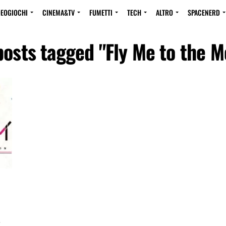
DEOGIOCHI
CINEMA&TV
FUMETTI
TECH
ALTRO
SPACENERD
posts tagged "Fly Me to the 
e