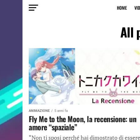
HOME
VI
All 
ANIMAZIONE
5 anni fa
Fly Me to the Moon, la recensione: un
amore “spaziale”
“Non ti sposi perché hai dimostrato di esser