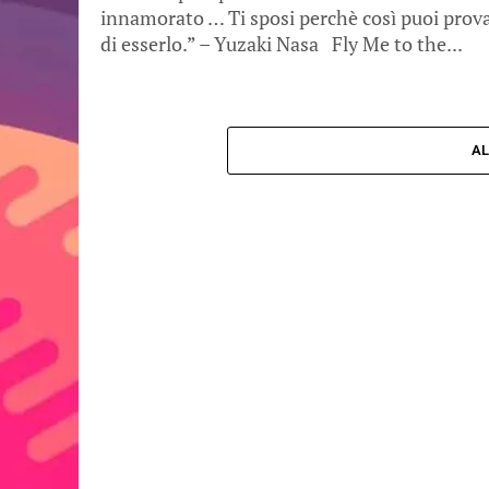
innamorato … Ti sposi perchè così puoi prov
di esserlo.” – Yuzaki Nasa Fly Me to the...
AL