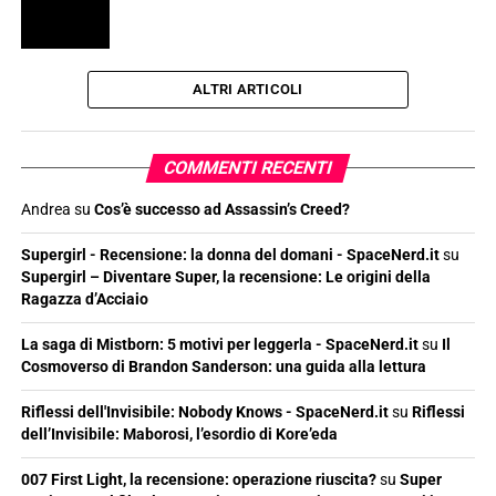
ALTRI ARTICOLI
COMMENTI RECENTI
Andrea
su
Cos’è successo ad Assassin’s Creed?
Supergirl - Recensione: la donna del domani - SpaceNerd.it
su
Supergirl – Diventare Super, la recensione: Le origini della
Ragazza d’Acciaio
La saga di Mistborn: 5 motivi per leggerla - SpaceNerd.it
su
Il
Cosmoverso di Brandon Sanderson: una guida alla lettura
Riflessi dell'Invisibile: Nobody Knows - SpaceNerd.it
su
Riflessi
dell’Invisibile: Maborosi, l’esordio di Kore’eda
007 First Light, la recensione: operazione riuscita?
su
Super