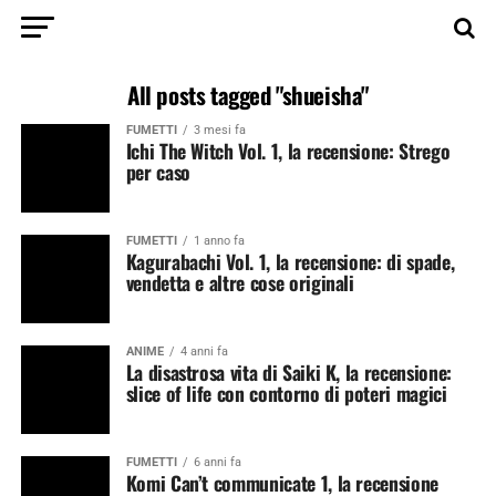
All posts tagged "shueisha"
FUMETTI
3 mesi fa
Ichi The Witch Vol. 1, la recensione: Strego
per caso
FUMETTI
1 anno fa
Kagurabachi Vol. 1, la recensione: di spade,
vendetta e altre cose originali
ANIME
4 anni fa
La disastrosa vita di Saiki K, la recensione:
slice of life con contorno di poteri magici
FUMETTI
6 anni fa
Komi Can’t communicate 1, la recensione