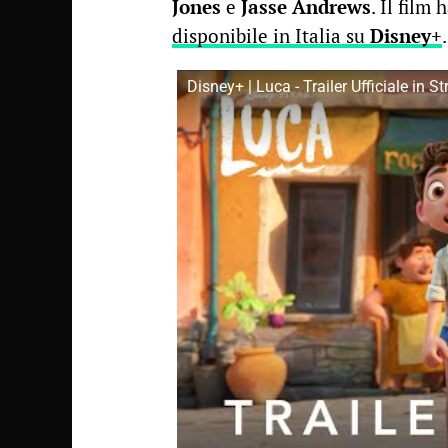
Jones
e
Jasse Andrews
. Il film
disponibile in Italia su
Disney+
.
Disney+ | Luca - Trailer Ufficiale in 