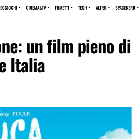
DEOGIOCHI
CINEMA&TV
FUMETTI
TECH
ALTRO
SPACENERD
one: un film pieno di
e Italia