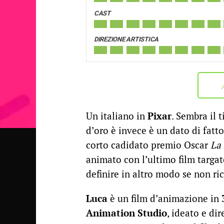
CAST
DIREZIONE ARTISTICA
Un italiano in
Pixar
. Sembra il 
d’oro è invece è un dato di fatt
corto cadidato premio Oscar
La
animato con l’ultimo film targa
definire in altro modo se non ric
Luca
è un film d’animazione in
Animation Studio
, ideato e di