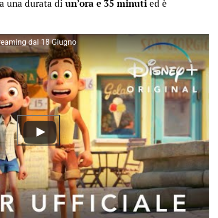
 ha una durata di
un’ora e 35 minuti
ed è
Streaming dal 18 Giugno