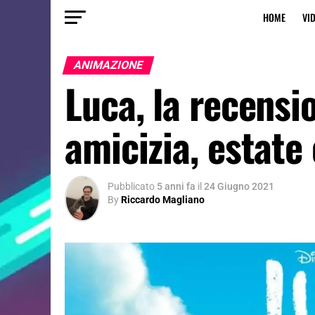
HOME
VI
ANIMAZIONE
Luca, la recensi
amicizia, estate 
Pubblicato
5 anni fa
il
24 Giugno 2021
By
Riccardo Magliano