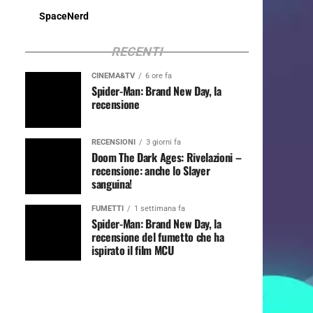
SpaceNerd
RECENTI
CINEMA&TV
6 ore fa
Spider-Man: Brand New Day, la
recensione
RECENSIONI
3 giorni fa
Doom The Dark Ages: Rivelazioni –
recensione: anche lo Slayer
sanguina!
FUMETTI
1 settimana fa
Spider-Man: Brand New Day, la
recensione del fumetto che ha
ispirato il film MCU