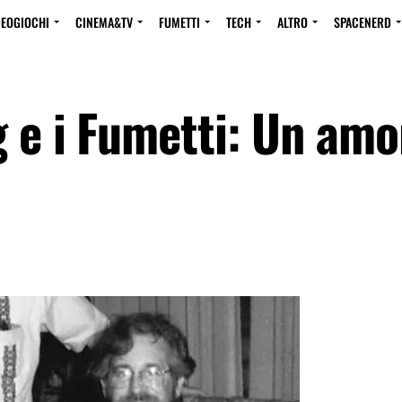
DEOGIOCHI
CINEMA&TV
FUMETTI
TECH
ALTRO
SPACENERD
 e i Fumetti: Un amo