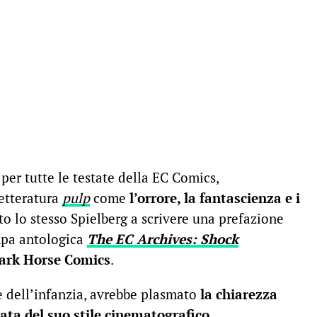
 per tutte le testate della EC Comics,
letteratura
pulp
come
l’orrore, la fantascienza e i
to lo stesso Spielberg a scrivere una prefazione
mpa antologica
The EC Archives: Shock
ark Horse Comics
.
re dell’infanzia, avrebbe plasmato
la chiarezza
rata del suo stile cinematografico
.