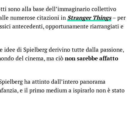
otti sono alla base dell’immaginario collettivo
alle numerose citazioni in
Stranger Things
– per
lassici antecedenti, opportunamente riarrangiati e
e idee di Spielberg derivino tutte dalla passione,
l mondo del cinema, ma ciò
non sarebbe affatto
pielberg ha attinto dall’intero panorama
nfanzia, e il primo medium a ispirarlo non è stato