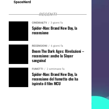
SpaceNerd
RECENTI
CINEMA&TV
3 giorni fa
Spider-Man: Brand New Day, la
recensione
RECENSIONI
6 giorni fa
Doom The Dark Ages: Rivelazioni –
recensione: anche lo Slayer
sanguina!
FUMETTI
2 settimane fa
Spider-Man: Brand New Day, la
recensione del fumetto che ha
ispirato il film MCU