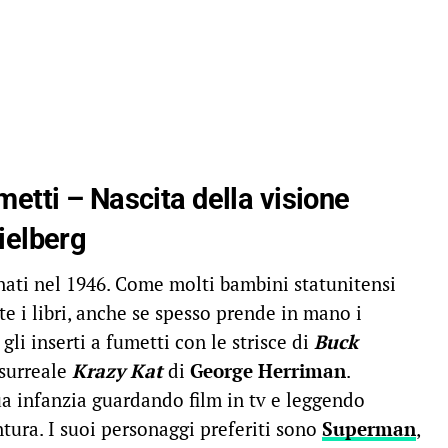
metti – Nascita della visione
ielberg
nati nel 1946. Come molti bambini statunitensi
te i libri, anche se spesso prende in mano i
gli inserti a fumetti con le strisce di
Buck
 surreale
Krazy Kat
di
George Herriman
.
ua infanzia guardando film in tv e leggendo
ntura. I suoi personaggi preferiti sono
Superman
,