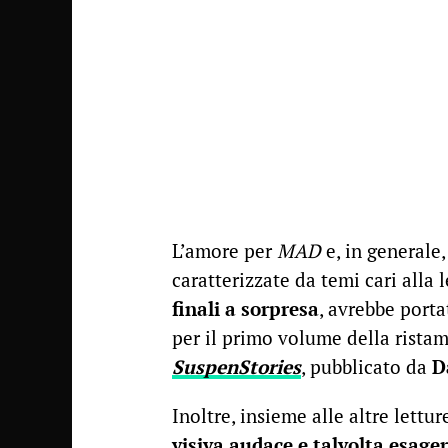
L’amore per
MAD
e, in generale,
caratterizzate da temi cari alla 
finali a sorpresa
, avrebbe porta
per il primo volume della rista
SuspenStories
, pubblicato da
D
Inoltre, insieme alle altre lettu
visiva audace e talvolta esage