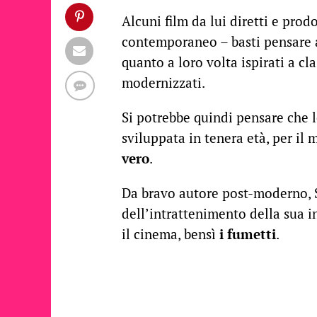
Alcuni film da lui diretti e prod
contemporaneo – basti pensare 
quanto a loro volta ispirati a c
modernizzati.
Si potrebbe quindi pensare che l
sviluppata in tenera età, per i
vero
.
Da bravo autore post-moderno, S
dell’intrattenimento della sua i
il cinema, bensì
i fumetti
.