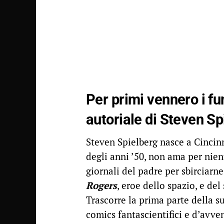
Per primi vennero i fu
autoriale di Steven Sp
Steven Spielberg nasce a Cincin
degli anni ’50, non ama per nien
giornali del padre per sbirciarne 
Rogers
, eroe dello spazio, e del
Trascorre la prima parte della s
comics fantascientifici e d’avve