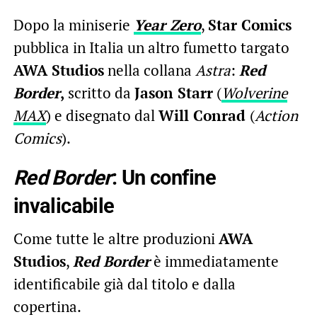
Dopo la miniserie
Year Zero
,
Star Comics
pubblica in Italia un altro fumetto targato
AWA Studios
nella collana
Astra
:
Red
Border
,
scritto da
Jason Starr
(
Wolverine
MAX
) e disegnato dal
Will Conrad
(
Action
Comics
).
Red Border
: Un confine
invalicabile
Come tutte le altre produzioni
AWA
Studios
,
Red Border
è immediatamente
identificabile già dal titolo e dalla
copertina.