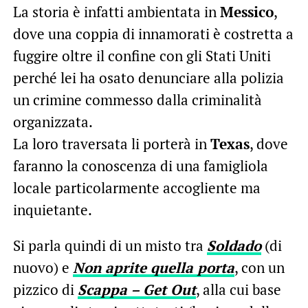
La storia è infatti ambientata in
Messico
,
dove una coppia di innamorati è costretta a
fuggire oltre il confine con gli Stati Uniti
perché lei ha osato denunciare alla polizia
un crimine commesso dalla criminalità
organizzata.
La loro traversata li porterà in
Texas
, dove
faranno la conoscenza di una famigliola
locale particolarmente accogliente ma
inquietante.
Si parla quindi di un misto tra
Soldado
(di
nuovo) e
Non aprite quella porta
, con un
pizzico di
Scappa –
Get Out
, alla cui base