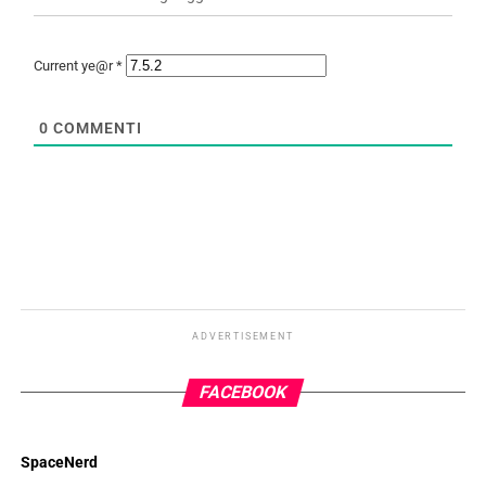
Current ye@r
*
0
COMMENTI
ADVERTISEMENT
FACEBOOK
SpaceNerd