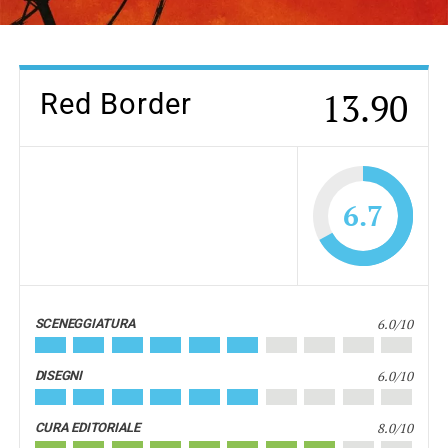
13.90
Red Border
6.7
6.0/10
SCENEGGIATURA
6.0/10
DISEGNI
8.0/10
CURA EDITORIALE