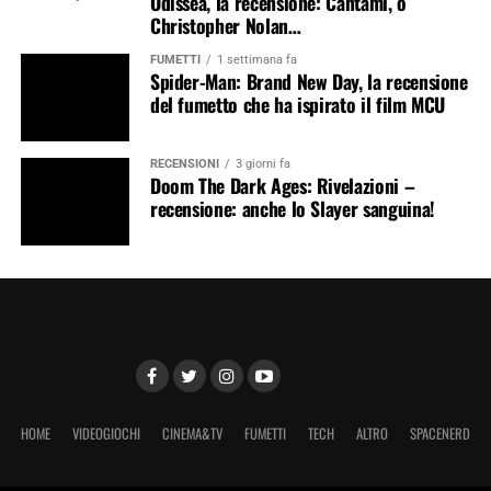
Odissea, la recensione: Cantami, o
Christopher Nolan…
FUMETTI
1 settimana fa
Spider-Man: Brand New Day, la recensione
del fumetto che ha ispirato il film MCU
RECENSIONI
3 giorni fa
Doom The Dark Ages: Rivelazioni –
recensione: anche lo Slayer sanguina!
HOME
VIDEOGIOCHI
CINEMA&TV
FUMETTI
TECH
ALTRO
SPACENERD