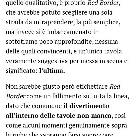
quello qualitativo, è proprio
Red Border
,
che avrebbe potuto scegliere una sola
strada da intraprendere, la più semplice,
ma invece si è imbarcamenato in
sottotrame poco approfondite, nessuna
delle quali convincenti, e un’unica tavola
veramente suggestiva per messa in scena e
significato:
l’ultima.
Non sarebbe giusto però etichettare
Red
Border
come un fallimento su tutta la linea,
dato che comunque
il divertimento
all’interno delle tavole non manca
, così
come alcuni momenti genuinamente sopra
le righe che sapranno farsi apprezzare