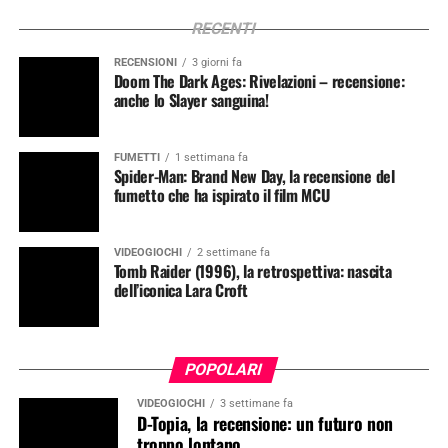
RECENTI
RECENSIONI
3 giorni fa
Doom The Dark Ages: Rivelazioni – recensione:
anche lo Slayer sanguina!
FUMETTI
1 settimana fa
Spider-Man: Brand New Day, la recensione del
fumetto che ha ispirato il film MCU
VIDEOGIOCHI
2 settimane fa
Tomb Raider (1996), la retrospettiva: nascita
dell’iconica Lara Croft
POPOLARI
VIDEOGIOCHI
3 settimane fa
D-Topia, la recensione: un futuro non
troppo lontano