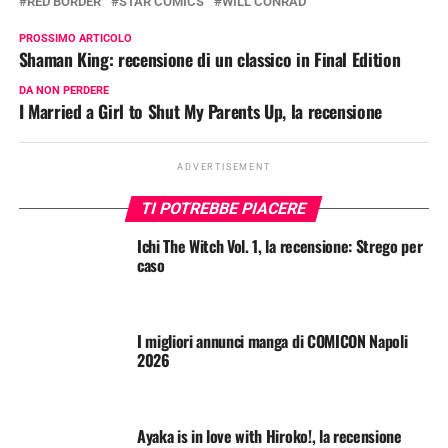
RED BORDER
STAR COMICS
WILL CONRAD
PROSSIMO ARTICOLO
Shaman King: recensione di un classico in Final Edition
DA NON PERDERE
I Married a Girl to Shut My Parents Up, la recensione
ADVERTISEMENT
TI POTREBBE PIACERE
Ichi The Witch Vol. 1, la recensione: Strego per
caso
I migliori annunci manga di COMICON Napoli
2026
Ayaka is in love with Hiroko!, la recensione