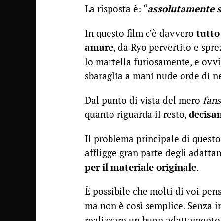
La risposta è: “
assolutamente s
In questo film c’è davvero
tutto
amare
, da Ryo pervertito e spre
lo martella furiosamente, e ovv
sbaraglia a mani nude orde di ne
Dal punto di vista del mero
fans
quanto riguarda il resto,
decisa
Il problema principale di quest
affligge gran parte degli adat
per il materiale originale
.
È possibile che molti di voi pens
ma non è così semplice. Senza 
realizzare un buon adattament