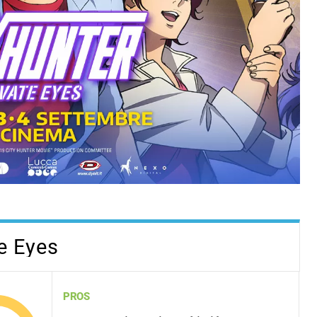
te Eyes
PROS