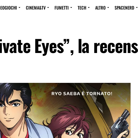
DEOGIOCHI
CINEMA&TV
FUMETTI
TECH
ALTRO
SPACENERD
ivate Eyes”, la recen