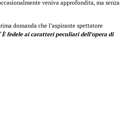
 occasionalmente veniva approfondita, ma senza
prima domanda che l’aspirante spettatore
“
È fedele ai caratteri peculiari dell’opera di