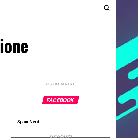
sione
ADVERTISEMENT
FACEBOOK
SpaceNerd
RECENTI