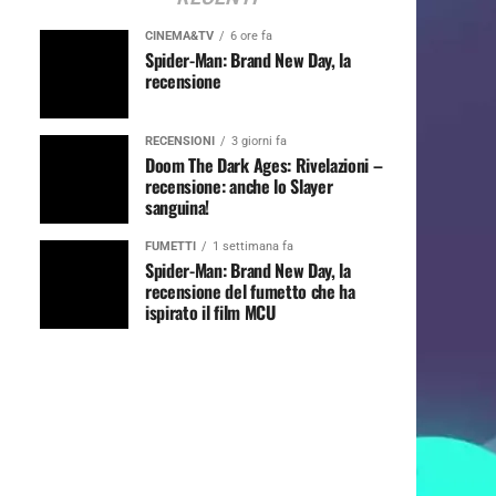
CINEMA&TV
6 ore fa
Spider-Man: Brand New Day, la
recensione
RECENSIONI
3 giorni fa
Doom The Dark Ages: Rivelazioni –
recensione: anche lo Slayer
sanguina!
FUMETTI
1 settimana fa
Spider-Man: Brand New Day, la
recensione del fumetto che ha
ispirato il film MCU