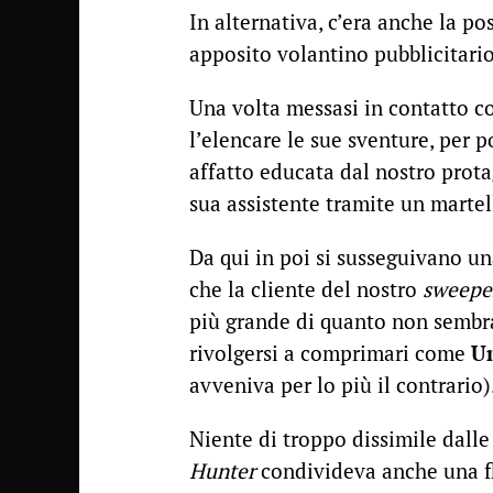
In alternativa, c’era anche la po
apposito volantino pubblicitario
Una volta messasi in contatto c
l’elencare le sue sventure, per 
affatto educata dal nostro prot
sua assistente tramite un martel
Da qui in poi si susseguivano un
che la cliente del nostro
sweepe
più grande di quanto non sembra
rivolgersi a comprimari come
U
avveniva per lo più il contrario)
Niente di troppo dissimile dall
Hunter
condivideva anche una fl