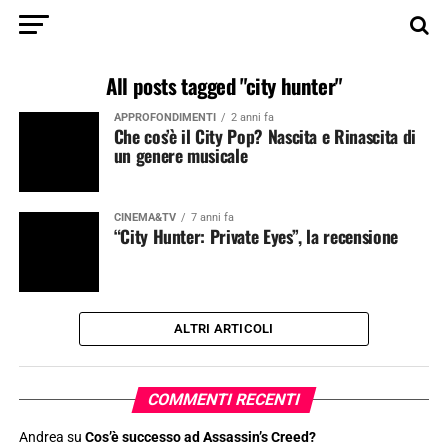
All posts tagged "city hunter"
APPROFONDIMENTI
2 anni fa
Che cos’è il City Pop? Nascita e Rinascita di
un genere musicale
CINEMA&TV
7 anni fa
“City Hunter: Private Eyes”, la recensione
ALTRI ARTICOLI
COMMENTI RECENTI
Andrea
su
Cos’è successo ad Assassin’s Creed?