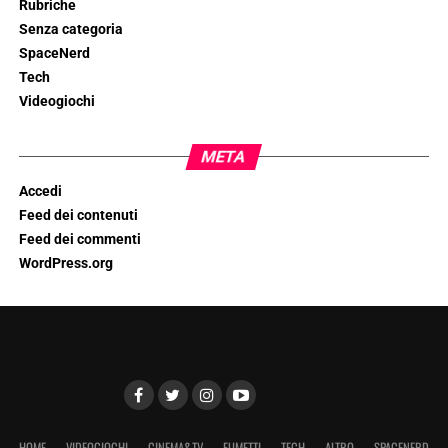
Rubriche
Senza categoria
SpaceNerd
Tech
Videogiochi
META
Accedi
Feed dei contenuti
Feed dei commenti
WordPress.org
HOME
VIDEOGIOCHI
CINEMA&TV
FUMETTI
TECH
ALTRO
SPACENERD