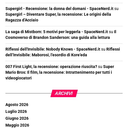
Supergirl - Recensione: la donna del domani - SpaceNerd.it
su
Supergirl – Diventare Super, la recensione: Le origini della
Ragazza d’Acciaio
La saga di Mistborn: 5 motivi per leggerla - SpaceNerd.it
su
Il
Cosmoverso di Brandon Sanderson: una guida alla lettura
Riflessi dell'Invisibile: Nobody Knows - SpaceNerd.it
su
Riflessi
dell’Invisibile: Maborosi, l’esordio di Kore’eda
007 First Light, la recensione: operazione riuscita?
su
Super
Mario Bros: Il film, la recensione: Intrattenimento per tutti i
videogiocatori
ARCHIVI
Agosto 2026
Luglio 2026
Giugno 2026
Maggio 2026