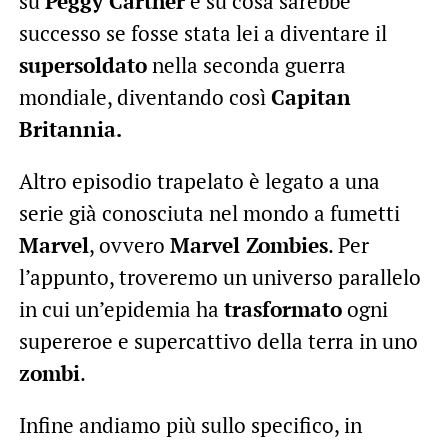
su
Peggy Carther
e su cosa sarebbe
successo se fosse stata lei a diventare il
supersoldato
nella seconda guerra
mondiale, diventando così
Capitan
Britannia.
Altro episodio trapelato è legato a una
serie già conosciuta nel mondo a fumetti
Marvel
, ovvero
Marvel Zombies
. Per
l’appunto, troveremo un universo parallelo
in cui un’epidemia ha
trasformato
ogni
supereroe e supercattivo della terra in uno
zombi
.
Infine andiamo più sullo specifico, in