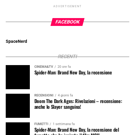
ADVERTISEMENT
FACEBOOK
SpaceNerd
RECENTI
CINEMA&TV
20 ore fa
Spider-Man: Brand New Day, la recensione
RECENSIONI
4 giorni fa
Doom The Dark Ages: Rivelazioni – recensione:
anche lo Slayer sanguina!
FUMETTI
1 settimana fa
Spider-Man: Brand New Day, la recensione del