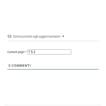
Sottoscrivimi agli aggiornamenti
Current ye@r
*
0
COMMENTI