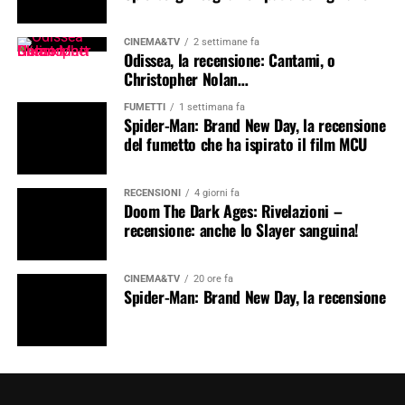
CINEMA&TV
2 settimane fa
Odissea, la recensione: Cantami, o
Christopher Nolan…
FUMETTI
1 settimana fa
Spider-Man: Brand New Day, la recensione
del fumetto che ha ispirato il film MCU
RECENSIONI
4 giorni fa
Doom The Dark Ages: Rivelazioni –
recensione: anche lo Slayer sanguina!
CINEMA&TV
20 ore fa
Spider-Man: Brand New Day, la recensione