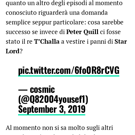
quanto un altro degli episodi al momento
conosciuto riguarderà una domanda
semplice seppur particolare: cosa sarebbe
successo se invece di
Peter Quill
ci fosse
stato il re
T’Challa
a vestire i panni di
Star
Lord
?
pic.twitter.com/6fo0R8rCVG
— cosmic
(@Q82004yousef1)
September 3, 2019
Al momento non si sa molto sugli altri