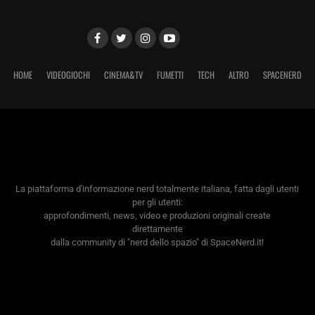
HOME
VIDEOGIOCHI
CINEMA&TV
FUMETTI
TECH
ALTRO
SPACENERD
La piattaforma d'informazione nerd totalmente italiana, fatta dagli utenti
per gli utenti:
approfondimenti, news, video e produzioni originali create
direttamente
dalla community di "nerd dello spazio" di SpaceNerd.it!