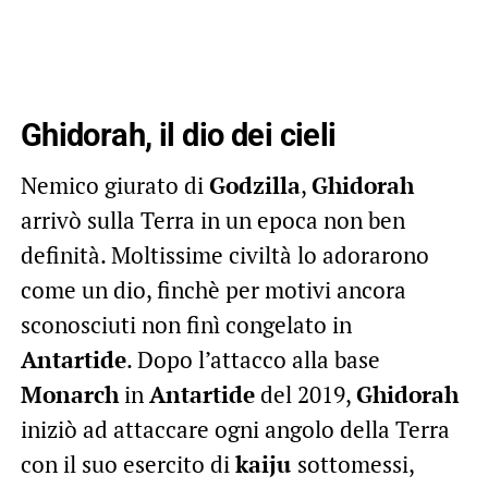
Ghidorah, il dio dei cieli
Nemico giurato di
Godzilla
,
Ghidorah
arrivò sulla Terra in un epoca non ben
definità. Moltissime civiltà lo adorarono
come un dio, finchè per motivi ancora
sconosciuti non finì congelato in
Antartide
. Dopo l’attacco alla base
Monarch
in
Antartide
del 2019,
Ghidorah
iniziò ad attaccare ogni angolo della Terra
con il suo esercito di
kaiju
sottomessi,