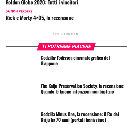
Golden Globe 2020: Tutti i vincitori
DA NON PERDERE
Rick e Morty 4×05, la recensione
ADVERTISEMENT
TI POTREBBE PIACERE
Godzilla: l’odissea cinematografica del
Giappone
The Kaiju Preservation Society, la recensione:
Quando le buone intenzioni non bastano
Godzilla Minus One, la recensione: il Re dei
Kaiju ha 70 anni (portati benissimo)