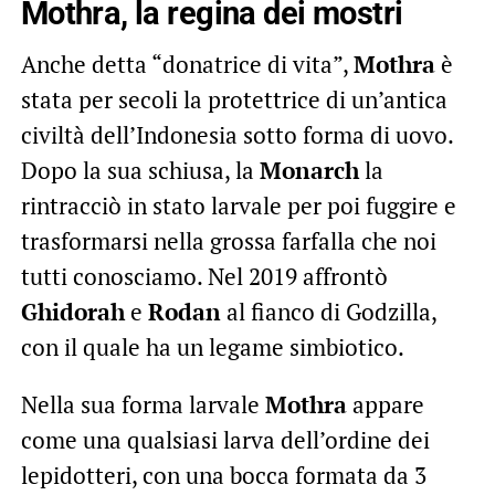
Mothra, la regina dei mostri
Anche detta “donatrice di vita”,
Mothra
è
stata per secoli la protettrice di un’antica
civiltà dell’Indonesia sotto forma di uovo.
Dopo la sua schiusa, la
Monarch
la
rintracciò in stato larvale per poi fuggire e
trasformarsi nella grossa farfalla che noi
tutti conosciamo. Nel 2019 affrontò
Ghidorah
e
Rodan
al fianco di Godzilla,
con il quale ha un legame simbiotico.
Nella sua forma larvale
Mothra
appare
come una qualsiasi larva dell’ordine dei
lepidotteri, con una bocca formata da 3