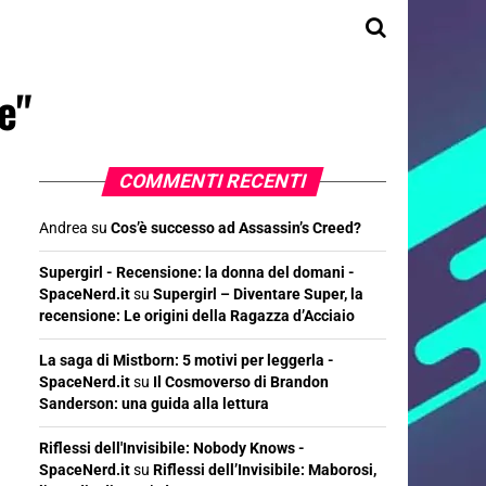
e"
COMMENTI RECENTI
Andrea
su
Cos’è successo ad Assassin’s Creed?
Supergirl - Recensione: la donna del domani -
SpaceNerd.it
su
Supergirl – Diventare Super, la
recensione: Le origini della Ragazza d’Acciaio
La saga di Mistborn: 5 motivi per leggerla -
SpaceNerd.it
su
Il Cosmoverso di Brandon
Sanderson: una guida alla lettura
Riflessi dell'Invisibile: Nobody Knows -
SpaceNerd.it
su
Riflessi dell’Invisibile: Maborosi,