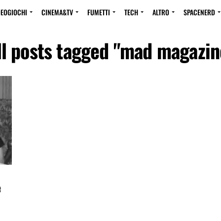
DEOGIOCHI
CINEMA&TV
FUMETTI
TECH
ALTRO
SPACENERD
ll posts tagged "mad magazin
e