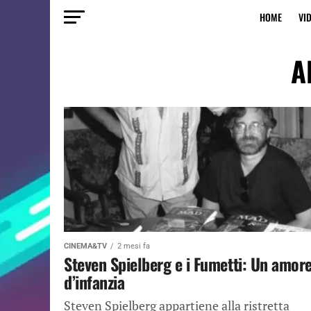
HOME
VI
A
CINEMA&TV
2 mesi fa
Steven Spielberg e i Fumetti: Un amor
d’infanzia
Steven Spielberg appartiene alla ristretta