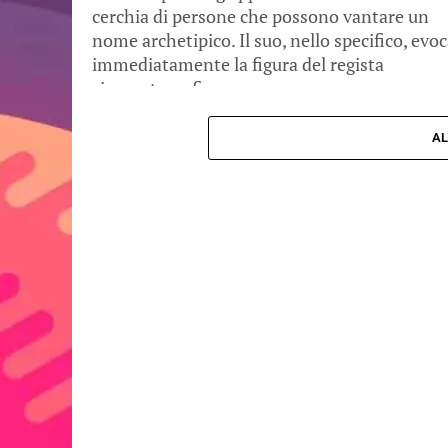
cerchia di persone che possono vantare un
nome archetipico. Il suo, nello specifico, evo
immediatamente la figura del regista
cinematografico, se...
AL