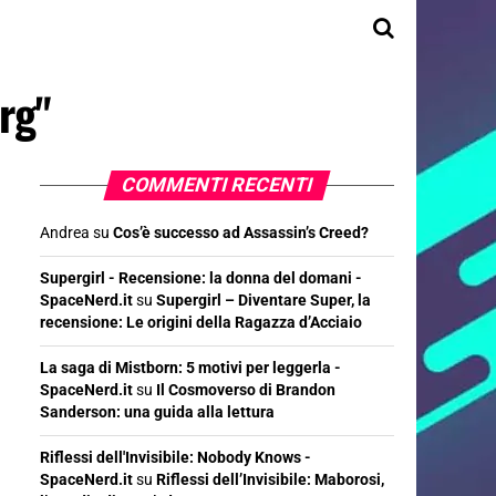
rg"
COMMENTI RECENTI
Andrea
su
Cos’è successo ad Assassin’s Creed?
Supergirl - Recensione: la donna del domani -
SpaceNerd.it
su
Supergirl – Diventare Super, la
recensione: Le origini della Ragazza d’Acciaio
La saga di Mistborn: 5 motivi per leggerla -
SpaceNerd.it
su
Il Cosmoverso di Brandon
Sanderson: una guida alla lettura
Riflessi dell'Invisibile: Nobody Knows -
SpaceNerd.it
su
Riflessi dell’Invisibile: Maborosi,