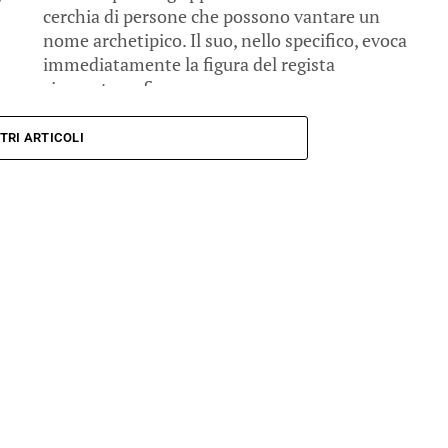
cerchia di persone che possono vantare un
nome archetipico. Il suo, nello specifico, evoca
immediatamente la figura del regista
cinematografico, se...
TRI ARTICOLI