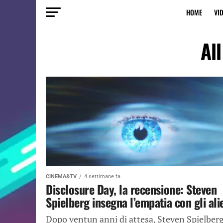
HOME
VI
Al
CINEMA&TV
4 settimane fa
Disclosure Day, la recensione: Steven
Spielberg insegna l’empatia con gli ali
Dopo ventun anni di attesa, Steven Spielber