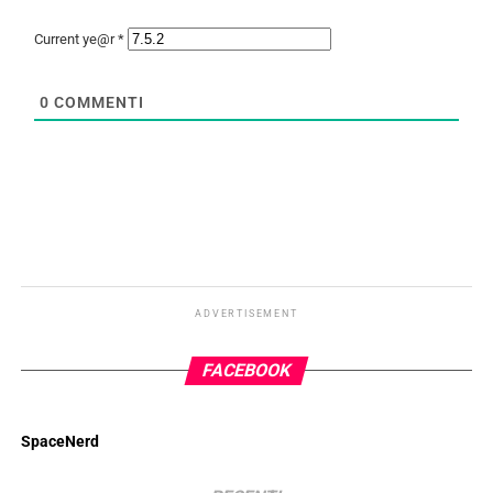
Current ye@r
*
0
COMMENTI
ADVERTISEMENT
FACEBOOK
SpaceNerd