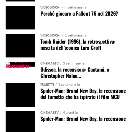
VIDEOGIOCHI
4 settimane fa
Perché giocare a Fallout 76 nel 2026?
VIDEOGIOCHI
2 settimane fa
Tomb Raider (1996), la retrospettiva:
nascita dell’iconica Lara Croft
CINEMA&TV
3 settimane fa
Odissea, la recensione: Cantami, o
Christopher Nolan…
FUMETTI
2 settimane fa
Spider-Man: Brand New Day, la recensione
del fumetto che ha ispirato il film MCU
CINEMA&TV
4 giorni fa
Spider-Man: Brand New Day, la recensione