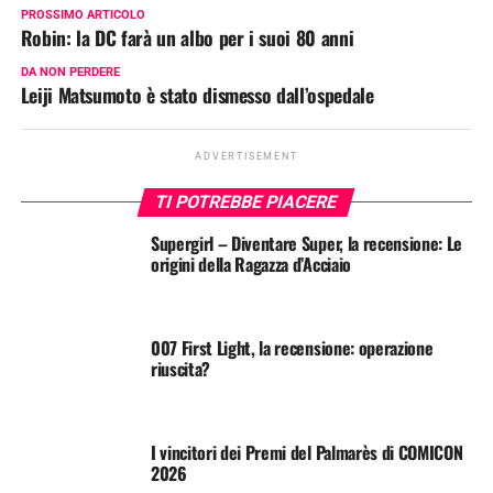
PROSSIMO ARTICOLO
Robin: la DC farà un albo per i suoi 80 anni
DA NON PERDERE
Leiji Matsumoto è stato dismesso dall’ospedale
ADVERTISEMENT
TI POTREBBE PIACERE
Supergirl – Diventare Super, la recensione: Le
origini della Ragazza d’Acciaio
007 First Light, la recensione: operazione
riuscita?
I vincitori dei Premi del Palmarès di COMICON
2026