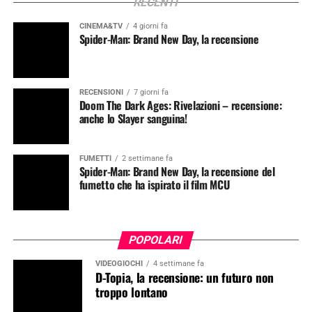
RECENTI
CINEMA&TV
4 giorni fa
Spider-Man: Brand New Day, la recensione
RECENSIONI
7 giorni fa
Doom The Dark Ages: Rivelazioni – recensione:
anche lo Slayer sanguina!
FUMETTI
2 settimane fa
Spider-Man: Brand New Day, la recensione del
fumetto che ha ispirato il film MCU
POPOLARI
VIDEOGIOCHI
4 settimane fa
D-Topia, la recensione: un futuro non
troppo lontano