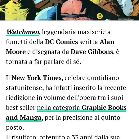
Watchmen
, leggendaria maxiserie a
fumetti della
DC Comics
scritta
Alan
Moore
e disegnata da
Dave Gibbons
, è
tornata a far parlare di sé.
Il
New York Times
, celebre quotidiano
statunitense, ha infatti inserito la recente
riedizione in volume dell’opera tra i suoi
best seller
nella categoria
Graphic Books
and Manga
, per la precisione al quinto
posto.
Il risultato, ottenuto a 33 anni dalla sua