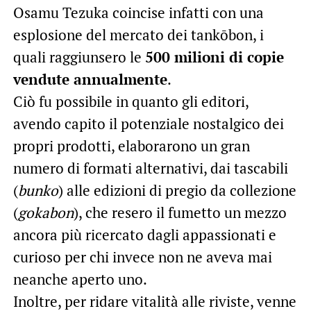
Osamu Tezuka coincise infatti con una
esplosione del mercato dei tankōbon, i
quali raggiunsero le
500 milioni di copie
vendute annualmente
.
Ciò fu possibile in quanto gli editori,
avendo capito il potenziale nostalgico dei
propri prodotti, elaborarono un gran
numero di formati alternativi, dai tascabili
(
bunko
) alle edizioni di pregio da collezione
(
gokabon
), che resero il fumetto un mezzo
ancora più ricercato dagli appassionati e
curioso per chi invece non ne aveva mai
neanche aperto uno.
Inoltre, per ridare vitalità alle riviste, venne