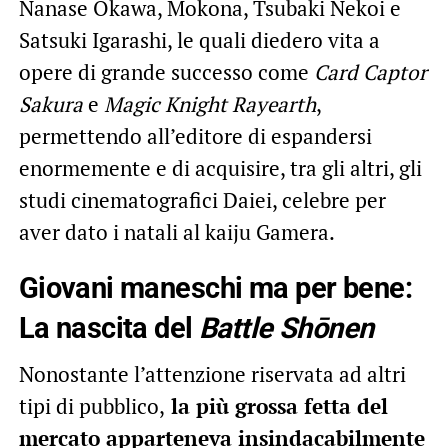
Nanase Ōkawa, Mokona, Tsubaki Nekoi e
Satsuki Igarashi, le quali diedero vita a
opere di grande successo come
Card Captor
Sakura
e
Magic Knight Rayearth
,
permettendo all’editore di espandersi
enormemente e di acquisire, tra gli altri, gli
studi cinematografici Daiei, celebre per
aver dato i natali al kaiju Gamera.
Giovani maneschi ma per bene:
La nascita del
Battle Shōnen
Nonostante l’attenzione riservata ad altri
tipi di pubblico,
la più grossa fetta del
mercato apparteneva insindacabilmente