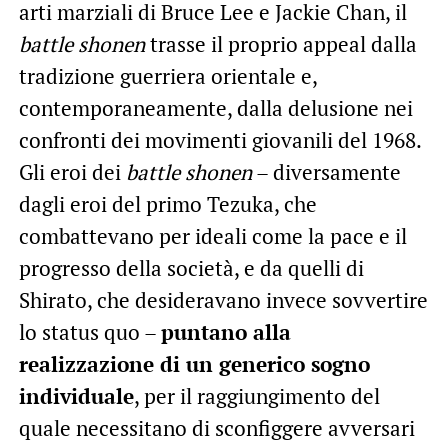
arti marziali di Bruce Lee e Jackie Chan, il
battle shonen
trasse il proprio appeal dalla
tradizione guerriera orientale e,
contemporaneamente, dalla delusione nei
confronti dei movimenti giovanili del 1968.
Gli eroi dei
battle shonen
– diversamente
dagli eroi del primo Tezuka, che
combattevano per ideali come la pace e il
progresso della società, e da quelli di
Shirato, che desideravano invece sovvertire
lo status quo –
puntano alla
realizzazione di un generico sogno
individuale
, per il raggiungimento del
quale necessitano di sconfiggere avversari