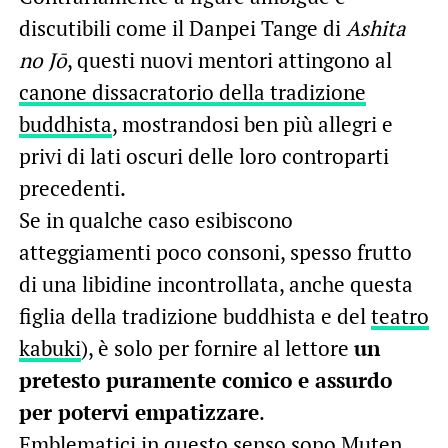
discutibili come il Danpei Tange di
Ashita
no Jō
, questi nuovi mentori attingono al
canone dissacratorio della tradizione
buddhista
, mostrandosi ben più allegri e
privi di lati oscuri delle loro controparti
precedenti.
Se in qualche caso esibiscono
atteggiamenti poco consoni, spesso frutto
di una libidine incontrollata, anche questa
figlia della tradizione buddhista e del
teatro
kabuki
), è solo per fornire al lettore
un
pretesto puramente comico e assurdo
per potervi empatizzare
.
Emblematici in questo senso sono Muten