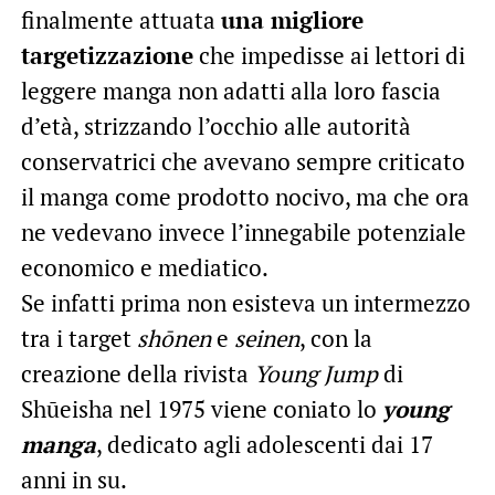
finalmente attuata
una migliore
targetizzazione
che impedisse ai lettori di
leggere manga non adatti alla loro fascia
d’età, strizzando l’occhio alle autorità
conservatrici che avevano sempre criticato
il manga come prodotto nocivo, ma che ora
ne vedevano invece l’innegabile potenziale
economico e mediatico.
Se infatti prima non esisteva un intermezzo
tra i target
shōnen
e
seinen
, con la
creazione della rivista
Young Jump
di
Shūeisha nel 1975 viene coniato lo
young
manga
, dedicato agli adolescenti dai 17
anni in su.