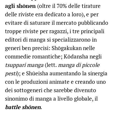
agli shōnen
(oltre il 70% delle tirature
delle riviste era dedicato a loro), e per
evitare di saturare il mercato pubblicando
troppe riviste per ragazzi, i tre principali
editori di manga si specializzarono in
generi ben precisi: Shōgakukan nelle
commedie romantiche; Kōdansha negli
tsuppari manga
(lett.
manga di piccole
pesti
); e Shūeisha aumentando la sinergia
con le produzioni animate e creando uno
dei sottogeneri che sarebbe divenuto
sinonimo di manga a livello globale, il
battle shōnen
.