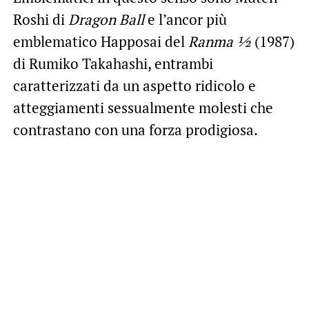
Roshi di
Dragon Ball
e l’ancor più
emblematico Happosai del
Ranma ½
(1987)
di Rumiko Takahashi, entrambi
caratterizzati da un aspetto ridicolo e
atteggiamenti sessualmente molesti che
contrastano con una forza prodigiosa.