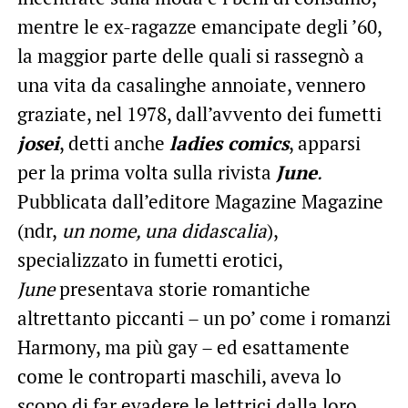
mentre le ex-ragazze emancipate degli ’60,
la maggior parte delle quali si rassegnò a
una vita da casalinghe annoiate, vennero
graziate, nel 1978, dall’avvento dei fumetti
josei
, detti anche
ladies comics
, apparsi
per la prima volta sulla rivista
June
.
Pubblicata dall’editore Magazine Magazine
(ndr,
un nome, una didascalia
),
specializzato in fumetti erotici,
June
presentava storie romantiche
altrettanto piccanti – un po’ come i romanzi
Harmony, ma più gay – ed esattamente
come le controparti maschili, aveva lo
scopo di far evadere le lettrici dalla loro