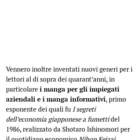
Vennero inoltre inventati nuovi generi per i
lettori al di sopra dei quarant’anni, in
particolare
i manga per gli impiegati
aziendali e i manga informativi
, primo
esponente dei quali fu
I segreti
dell’economia giapponese a fumetti
del
1986, realizzato da Shotaro Ishinomori per
il quotidiano economico
Nihon Keizai
.