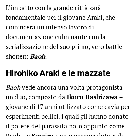
L’impatto con la grande città sarà
fondamentale per il giovane Araki, che
comincerà un intenso lavoro di
documentazione culminante con la
serializzazione del suo primo, vero battle
shonen:
Baoh
.
Hirohiko Araki e le mazzate
Baoh
vede ancora una volta protagonista
un duo, composto da
Ikuro Hashizawa
–
giovane di 17 anni utilizzato come cavia per
esperimenti bellici, i quali gli hanno donato
il potere del parassita noto appunto come
Baoh – e
Sumire
, una ragazzina dotata di