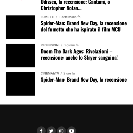
Odissea, la recensione: Cantami, o
Christopher Nolan…
FUMETTI
1 settimana fa
Spider-Man: Brand New Day, la recensione
del fumetto che ha ispirato il film MCU
RECENSIONI
3 giorni fa
Doom The Dark Ages: Rivelazioni –
recensione: anche lo Slayer sanguina!
CINEMA&TV
2 ore fa
Spider-Man: Brand New Day, la recensione