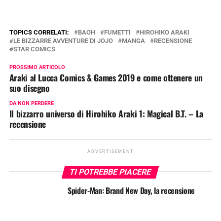
TOPICS CORRELATI:
BAOH
FUMETTI
HIROHIKO ARAKI
LE BIZZARRE AVVENTURE DI JOJO
MANGA
RECENSIONE
STAR COMICS
PROSSIMO ARTICOLO
Araki al Lucca Comics & Games 2019 e come ottenere un
suo disegno
DA NON PERDERE
Il bizzarro universo di Hirohiko Araki 1: Magical B.T. – La
recensione
ADVERTISEMENT
TI POTREBBE PIACERE
Spider-Man: Brand New Day, la recensione