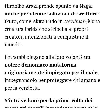
Hirohiko Araki prende spunto da Nagai
anche per alcune soluzioni di scrittura
:
Ikuro, come Akira Fudo in
Devilman
, è una
creatura ibrida che si ribella ai propri
creatori, intenzionati a conquistare il
mondo.
Entrambi piegano alla loro volontà
un
potere demoniaco mutaforma
originariamente impiegato per il male
,
impegnandolo per proteggere chi amano e
per la vendetta.
S’intravedono per la prima volta dei
messaggi morali
(precedentemente solo