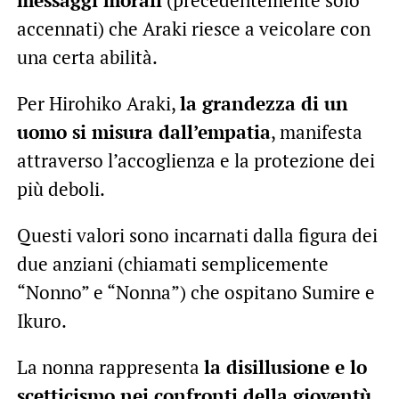
accennati) che Araki riesce a veicolare con
una certa abilità.
Per Hirohiko Araki,
la grandezza di un
uomo si misura dall’empatia
, manifesta
attraverso l’accoglienza e la protezione dei
più deboli.
Questi valori sono incarnati dalla figura dei
due anziani (chiamati semplicemente
“Nonno” e “Nonna”) che ospitano Sumire e
Ikuro.
La nonna rappresenta
la disillusione e lo
scetticismo nei confronti della gioventù
,