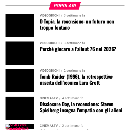
POPOLARI
VIDEOGIOCHI
3 settimane fa
D-Topia, la recensione: un futuro non
troppo lontano
VIDEOGIOCHI
3 settimane fa
Perché giocare a Fallout 76 nel 2026?
VIDEOGIOCHI
2 settimane fa
Tomb Raider (1996), la retrospettiva:
nascita dell’iconica Lara Croft
CINEMA&TV
4 settimane fa
Disclosure Day, la recensione: Steven
Spielberg insegna l’empatia con gli alieni
CINEMA&TV
2 settimane fa