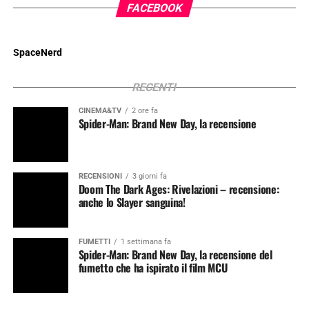
FACEBOOK
SpaceNerd
RECENTI
CINEMA&TV
2 ore fa
Spider-Man: Brand New Day, la recensione
RECENSIONI
3 giorni fa
Doom The Dark Ages: Rivelazioni – recensione:
anche lo Slayer sanguina!
FUMETTI
1 settimana fa
Spider-Man: Brand New Day, la recensione del
fumetto che ha ispirato il film MCU