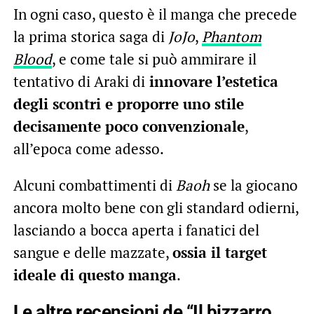
In ogni caso, questo è il manga che precede
la prima storica saga di
JoJo
,
Phantom
Blood
, e come tale si può ammirare il
tentativo di Araki di
innovare l’estetica
degli scontri e proporre uno stile
decisamente poco convenzionale
,
all’epoca come adesso.
Alcuni combattimenti di
Baoh
se la giocano
ancora molto bene con gli standard odierni,
lasciando a bocca aperta i fanatici del
sangue e delle mazzate,
ossia il target
ideale di questo manga
.
Le altre recensioni de “Il bizzarro