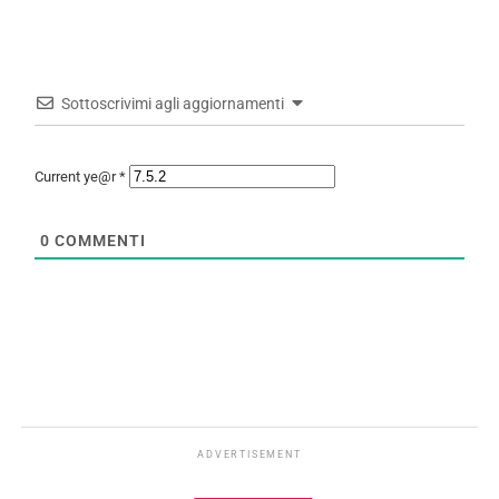
Sottoscrivimi agli aggiornamenti
Current ye@r
*
0
COMMENTI
ADVERTISEMENT