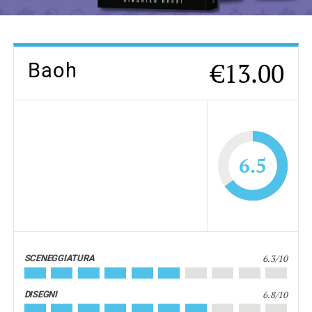
€13.00
Baoh
6.5
6.3/10
SCENEGGIATURA
6.8/10
DISEGNI