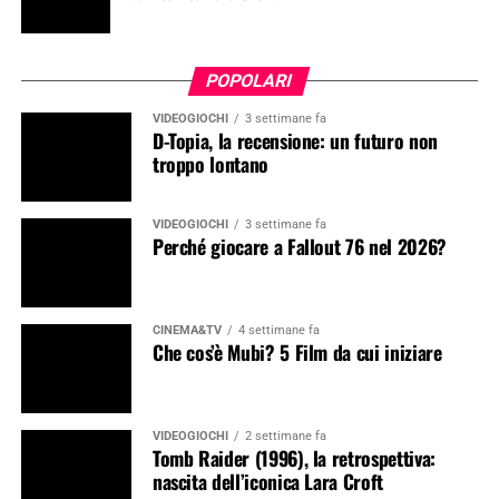
POPOLARI
VIDEOGIOCHI
3 settimane fa
D-Topia, la recensione: un futuro non
troppo lontano
VIDEOGIOCHI
3 settimane fa
Perché giocare a Fallout 76 nel 2026?
CINEMA&TV
4 settimane fa
Che cos’è Mubi? 5 Film da cui iniziare
VIDEOGIOCHI
2 settimane fa
Tomb Raider (1996), la retrospettiva:
nascita dell’iconica Lara Croft