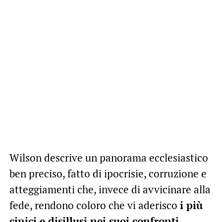
Wilson descrive un panorama ecclesiastico
ben preciso, fatto di ipocrisie, corruzione e
atteggiamenti che, invece di avvicinare alla
fede, rendono coloro che vi aderisco
i più
cinici e disillusi nei suoi confronti
.