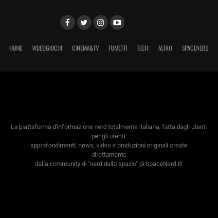
HOME
VIDEOGIOCHI
CINEMA&TV
FUMETTI
TECH
ALTRO
SPACENERD
La piattaforma d'informazione nerd totalmente italiana, fatta dagli utenti
per gli utenti:
approfondimenti, news, video e produzioni originali create
direttamente
dalla community di "nerd dello spazio" di SpaceNerd.it!