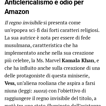
Anticlericalismo e odio per
Amazon
Il regno invisibile
si presenta come
un’epopea sci-fi dai forti caratteri religiosi.
La sua autrice è nota per essere di fede
musulmana, caratteristica che ha
implementato anche nella sua creazione
più celebre, la Ms. Marvel
Kamala Khan
, e
che ha influito anche sulla creazione di una
delle protagoniste di questa miniserie,
Vess
, un’aliena rooliana che aspira a farsi
niuna (leggi:
suora
) con l’obiettivo di
raggiungere il regno invisibile del titolo, a
metà tra uno stato illuminato dell’esistenza