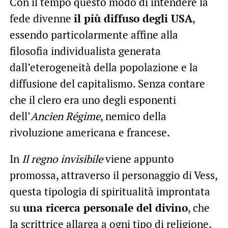
Con il tempo questo modo di intendere la
fede divenne
il più diffuso degli USA
,
essendo particolarmente affine alla
filosofia individualista generata
dall’eterogeneità della popolazione e la
diffusione del capitalismo. Senza contare
che il clero era uno degli esponenti
dell’
Ancien Régime
, nemico della
rivoluzione americana e francese.
In
Il regno invisibile
viene appunto
promossa, attraverso il personaggio di Vess,
questa tipologia di spiritualità improntata
su
una ricerca personale del divino
, che
la scrittrice allarga a ogni tipo di religione,