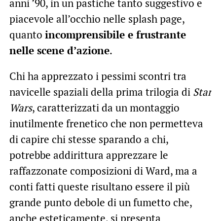
anni ’90, in un pastiche tanto suggestivo e
piacevole all’occhio nelle splash page,
quanto
incomprensibile e frustrante
nelle scene d’azione
.
Chi ha apprezzato i pessimi scontri tra
navicelle spaziali della prima trilogia di
Star
Wars
, caratterizzati da un montaggio
inutilmente frenetico che non permetteva
di capire chi stesse sparando a chi,
potrebbe addirittura apprezzare le
raffazzonate composizioni di Ward, ma a
conti fatti queste risultano essere il più
grande punto debole di un fumetto che,
anche esteticamente, si presenta