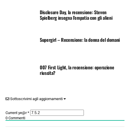
Disclosure Day, la recensione: Steven
Spielberg insegna l’empatia con gli alieni
Supergirl – Recensione: la donna del domani
007 First Light, la recensione: operazione
riuscita?
Sottoscrivimi agli aggiornamenti
Current ye@r
*
0
Commenti