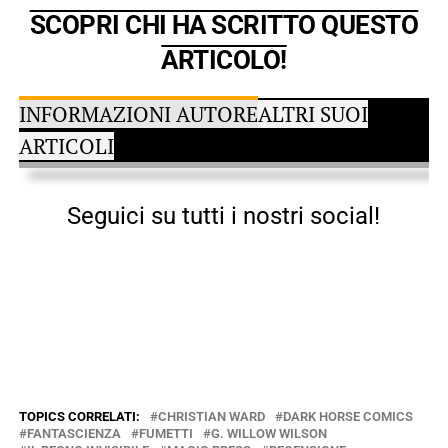
SCOPRI CHI HA SCRITTO QUESTO
ARTICOLO!
INFORMAZIONI AUTORE
ALTRI SUOI
ARTICOLI
Seguici su tutti i nostri social!
TOPICS CORRELATI:
CHRISTIAN WARD
DARK HORSE COMICS
FANTASCIENZA
FUMETTI
G. WILLOW WILSON