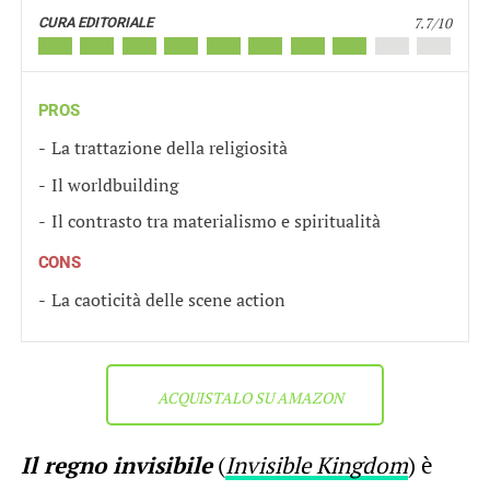
7.7/10
CURA EDITORIALE
PROS
La trattazione della religiosità
Il worldbuilding
Il contrasto tra materialismo e spiritualità
CONS
La caoticità delle scene action
ACQUISTALO SU AMAZON
Il regno invisibile
(
Invisible Kingdom
) è