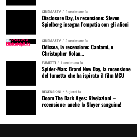
CINEMA&TV
4 settimane fa
Disclosure Day, la recensione: Steven
Spielberg insegna l’empatia con gli alieni
CINEMA&TV
2 settimane fa
Odissea, la recensione: Cantami, o
Christopher Nolan…
FUMETTI
1 settimana fa
Spider-Man: Brand New Day, la recensione
del fumetto che ha ispirato il film MCU
RECENSIONI
3 giorni fa
Doom The Dark Ages: Rivelazioni –
recensione: anche lo Slayer sanguina!