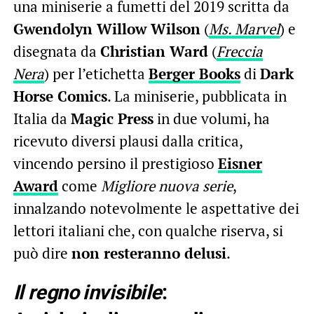
una miniserie a fumetti del 2019 scritta da
Gwendolyn Willow Wilson
(
Ms. Marvel
) e
disegnata da
Christian Ward
(
Freccia
Nera
) per l’etichetta
Berger Books
di
Dark
Horse Comics
. La miniserie, pubblicata in
Italia da
Magic Press
in due volumi, ha
ricevuto diversi plausi dalla critica,
vincendo persino il prestigioso
Eisner
Award
come
Migliore nuova serie
,
innalzando notevolmente le aspettative dei
lettori italiani che, con qualche riserva, si
può dire
non resteranno delusi
.
Il regno invisibile
: