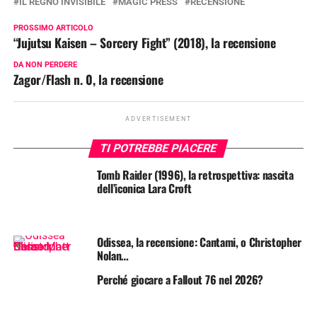
IL REGNO INVISIBILE
MAGIC PRESS
RECENSIONE
PROSSIMO ARTICOLO
“Jujutsu Kaisen – Sorcery Fight” (2018), la recensione
DA NON PERDERE
Zagor/Flash n. 0, la recensione
ADVERTISEMENT
TI POTREBBE PIACERE
Tomb Raider (1996), la retrospettiva: nascita
dell’iconica Lara Croft
Odissea, la recensione: Cantami, o Christopher
Nolan…
Perché giocare a Fallout 76 nel 2026?