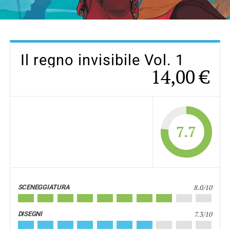
Il regno invisibile Vol. 1
14,00 €
7.7
8.0/10
SCENEGGIATURA
7.3/10
DISEGNI