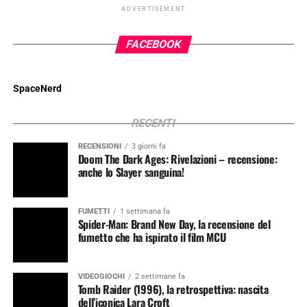
ADVERTISEMENT
FACEBOOK
SpaceNerd
RECENTI
RECENSIONI
3 giorni fa
Doom The Dark Ages: Rivelazioni – recensione:
anche lo Slayer sanguina!
FUMETTI
1 settimana fa
Spider-Man: Brand New Day, la recensione del
fumetto che ha ispirato il film MCU
VIDEOGIOCHI
2 settimane fa
Tomb Raider (1996), la retrospettiva: nascita
dell’iconica Lara Croft