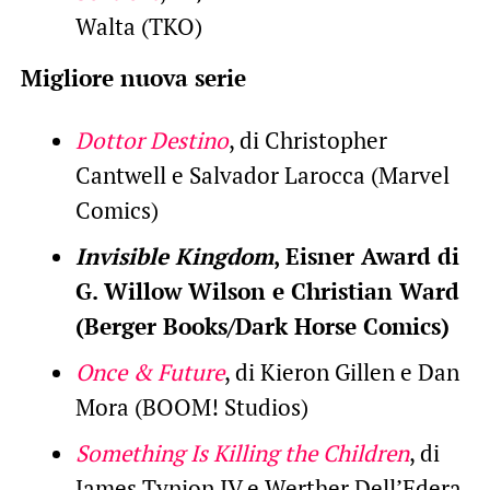
Walta (TKO)
Migliore nuova serie
Dottor Destino
, di Christopher
Cantwell e Salvador Larocca (Marvel
Comics)
Invisible Kingdom
, Eisner Award di
G. Willow Wilson e Christian Ward
(Berger Books/Dark Horse Comics)
Once & Future
, di Kieron Gillen e Dan
Mora (BOOM! Studios)
Something Is Killing the Children
, di
James Tynion IV e Werther Dell’Edera