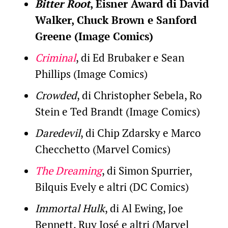
Bitter Root
, Eisner Award di David
Walker, Chuck Brown e Sanford
Greene (Image Comics)
Criminal
, di Ed Brubaker e Sean
Phillips (Image Comics)
Crowded
, di Christopher Sebela, Ro
Stein e Ted Brandt (Image Comics)
Daredevil
, di Chip Zdarsky e Marco
Checchetto (Marvel Comics)
The Dreaming
, di Simon Spurrier,
Bilquis Evely e altri (DC Comics)
Immortal Hulk
, di Al Ewing, Joe
Bennett, Ruy José e altri (Marvel