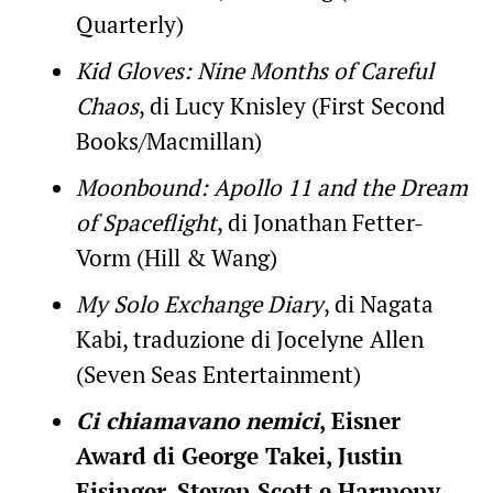
Quarterly)
Kid Gloves: Nine Months of Careful
Chaos
, di Lucy Knisley (First Second
Books/Macmillan)
Moonbound: Apollo 11 and the Dream
of Spaceflight
, di Jonathan Fetter-
Vorm (Hill & Wang)
My Solo Exchange Diary
, di Nagata
Kabi, traduzione di Jocelyne Allen
(Seven Seas Entertainment)
Ci chiamavano nemici
, Eisner
Award di George Takei, Justin
Eisinger, Steven Scott e Harmony