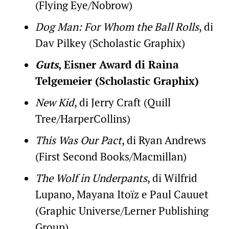
(Flying Eye/Nobrow)
Dog Man: For Whom the Ball Rolls
, di
Dav Pilkey (Scholastic Graphix)
Guts
, Eisner Award di Raina
Telgemeier (Scholastic Graphix)
New Kid
, di Jerry Craft (Quill
Tree/HarperCollins)
This Was Our Pact
, di Ryan Andrews
(First Second Books/Macmillan)
The Wolf in Underpants
, di Wilfrid
Lupano, Mayana Itoïz e Paul Cauuet
(Graphic Universe/Lerner Publishing
Group)