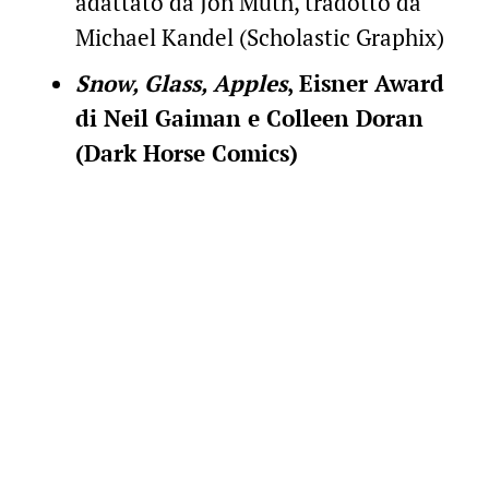
adattato da Jon Muth, tradotto da
Michael Kandel (Scholastic Graphix)
Snow, Glass, Apples
, Eisner Award
di Neil Gaiman e Colleen Doran
(Dark Horse Comics)