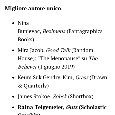
Migliore autore unico
Nina
Bunjevac,
Bezimena
(Fantagraphics
Books)
Mira Jacob,
Good Talk
(Random
House); “The Menopause” su
The
Believer
(1 giugno 2019)
Keum Suk Gendry-Kim,
Grass
(Drawn
& Quarterly)
James Stokoe,
Sobek
(Shortbox)
Raina Telgemeier,
Guts
(Scholastic