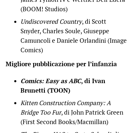
(BOOM! Studios)
Undiscovered Country
, di Scott
Snyder, Charles Soule, Giuseppe
Camuncoli e Daniele Orlandini (Image
Comics)
Migliore pubblicazione per l’infanzia
Comics: Easy as ABC
, di Ivan
Brunetti (TOON)
Kitten Construction Company: A
Bridge Too Fur
, di John Patrick Green
(First Second Books/Macmillan)