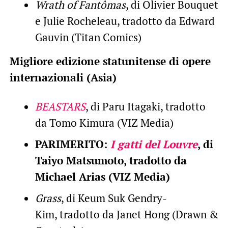
Wrath of Fantômas
, di Olivier Bouquet
e Julie Rocheleau, tradotto da Edward
Gauvin (Titan Comics)
Migliore edizione statunitense di opere
internazionali (Asia)
BEASTARS
, di Paru Itagaki, tradotto
da Tomo Kimura (VIZ Media)
PARIMERITO:
I gatti del Louvre
, di
Taiyo Matsumoto, tradotto da
Michael Arias (VIZ Media)
Grass
, di Keum Suk Gendry-
Kim, tradotto da Janet Hong (Drawn &