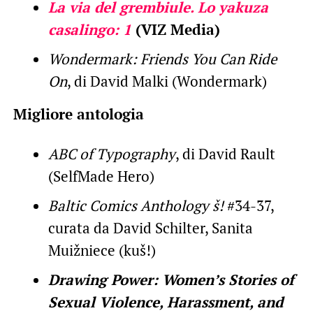
La via del grembiule. Lo yakuza
casalingo: 1
(VIZ Media)
Wondermark: Friends You Can Ride
On
, di David Malki (Wondermark)
Migliore antologia
ABC of Typography
, di David Rault
(SelfMade Hero)
Baltic Comics Anthology š!
#34-37,
curata da David Schilter, Sanita
Muižniece (kuš!)
Drawing Power: Women’s Stories of
Sexual Violence, Harassment, and