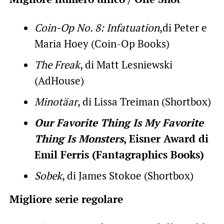
Coin-Op No. 8: Infatuation
,di Peter e
Maria Hoey (Coin-Op Books)
The Freak
, di Matt Lesniewski
(AdHouse)
Minotäar
, di Lissa Treiman (Shortbox)
Our Favorite Thing Is My Favorite
Thing Is Monsters
, Eisner Award di
Emil Ferris (Fantagraphics Books)
Sobek
, di James Stokoe (Shortbox)
Migliore serie regolare