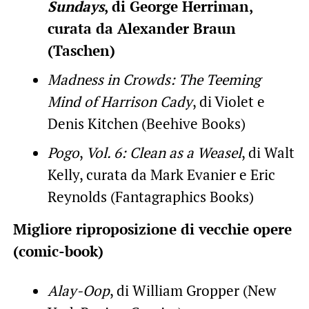
Sundays
, di George Herriman,
curata da Alexander Braun
(Taschen)
Madness in Crowds: The Teeming
Mind of Harrison Cady
, di Violet e
Denis Kitchen (Beehive Books)
Pogo
,
Vol. 6: Clean as a Weasel
, di Walt
Kelly, curata da Mark Evanier e Eric
Reynolds (Fantagraphics Books)
Migliore riproposizione di vecchie opere
(comic-book)
Alay-Oop
, di William Gropper (New