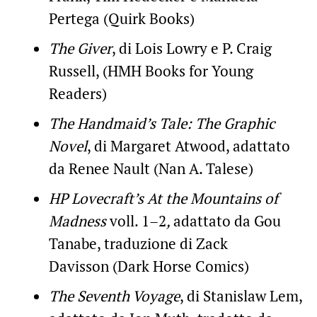
Pertega (Quirk Books)
The Giver
, di Lois Lowry e P. Craig
Russell, (HMH Books for Young
Readers)
The Handmaid’s Tale: The Graphic
Novel
, di Margaret Atwood, adattato
da Renee Nault (Nan A. Talese)
HP Lovecraft’s At the Mountains of
Madness
voll. 1–2
,
adattato da Gou
Tanabe, traduzione di Zack
Davisson (Dark Horse Comics)
The Seventh Voyage
, di Stanislaw Lem,