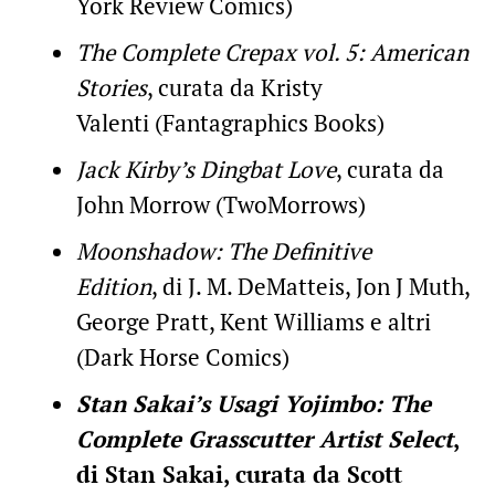
York Review Comics)
The Complete Crepax vol. 5:
American
Stories
, curata da Kristy
Valenti (Fantagraphics Books)
Jack Kirby’s Dingbat Love
, curata da
John Morrow (TwoMorrows)
Moonshadow: The Definitive
Edition
, di J. M. DeMatteis, Jon J Muth,
George Pratt, Kent Williams e altri
(Dark Horse Comics)
Stan Sakai’s Usagi Yojimbo: The
Complete Grasscutter Artist Select
,
di Stan Sakai, curata da Scott