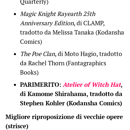
Quarterly)
Magic Knight Rayearth 25th
Anniversary Edition
, di CLAMP,
tradotto da Melissa Tanaka (Kodansha
Comics)
The Poe Clan
, di Moto Hagio, tradotto
da Rachel Thorn (Fantagraphics
Books)
PARIMERITO:
Atelier of Witch Hat
,
di Kamome Shirahama, tradotto da
Stephen Kohler (Kodansha Comics)
Migliore riproposizione di vecchie opere
(strisce)