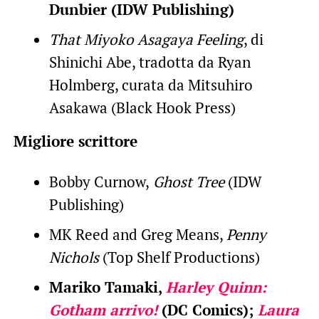
Dunbier (IDW Publishing)
That Miyoko Asagaya Feeling
, di
Shinichi Abe, tradotta da Ryan
Holmberg, curata da Mitsuhiro
Asakawa (Black Hook Press)
Migliore scrittore
Bobby Curnow,
Ghost Tree
(IDW
Publishing)
MK Reed and Greg Means,
Penny
Nichols
(Top Shelf Productions)
Mariko Tamaki,
Harley Quinn:
Gotham arrivo!
(DC Comics);
Laura