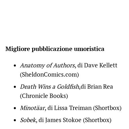
Migliore pubblicazione umoristica
Anatomy of Authors
, di Dave Kellett
(SheldonComics.com)
Death Wins a Goldfish
,di Brian Rea
(Chronicle Books)
Minotäar
, di Lissa Treiman (Shortbox)
Sobek
, di James Stokoe (Shortbox)