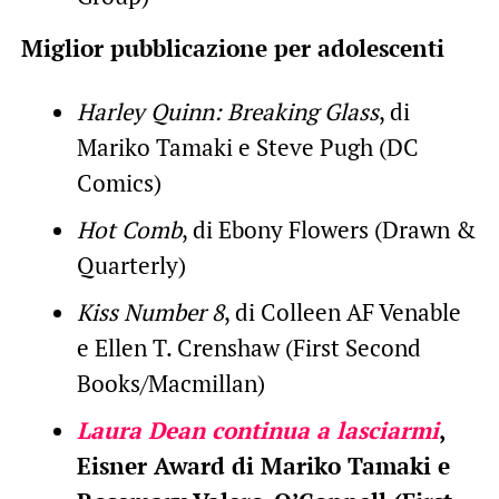
Miglior pubblicazione per adolescenti
Harley Quinn: Breaking Glass
, di
Mariko Tamaki e Steve Pugh (DC
Comics)
Hot Comb
, di Ebony Flowers (Drawn &
Quarterly)
Kiss Number 8
, di Colleen AF Venable
e Ellen T. Crenshaw (First Second
Books/Macmillan)
Laura Dean continua a lasciarmi
,
Eisner Award di Mariko Tamaki e