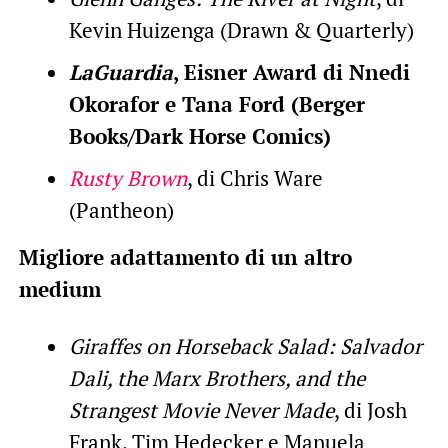
Kevin Huizenga (Drawn & Quarterly)
LaGuardia
, Eisner Award di Nnedi
Okorafor e Tana Ford (Berger
Books/Dark Horse Comics)
Rusty Brown
, di Chris Ware
(Pantheon)
Migliore adattamento di un altro
medium
Giraffes on Horseback Salad: Salvador
Dali, the Marx Brothers, and the
Strangest Movie Never Made
, di Josh
Frank, Tim Hedecker e Manuela