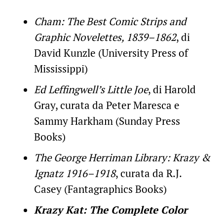
Cham: The Best Comic Strips and
Graphic Novelettes, 1839–1862
, di
David Kunzle (University Press of
Mississippi)
Ed Leffingwell’s Little Joe
, di Harold
Gray, curata da Peter Maresca e
Sammy Harkham (Sunday Press
Books)
The George Herriman Library: Krazy &
Ignatz 1916–1918
, curata da R.J.
Casey (Fantagraphics Books)
Krazy Kat: The Complete Color