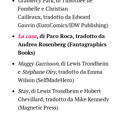
Gramercy Park
, di Timothée de
Fombelle e Christian
Cailleaux, tradotto da Edward
Gauvin (EuroComics/IDW Publishing)
La casa
, di Paco Roca, tradotto da
Andrea Rosenberg (Fantagraphics
Books)
Maggy Garrisson
, di Lewis Trondheim
e
Stéphane Oiry,
tradotto da Emma
Wilson (SelfMadeHero)
Stay
, di Lewis Trondheim e Hubert
Chevillard, tradotto da Mike Kennedy
(Magnetic Press)