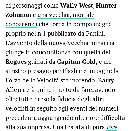
di personaggi come
Wally West
,
Hunter
Zolomon
e
una vecchia, mortale
conoscenza
che torna in pompa magna
proprio nel n.1 pubblicato da Panini.
L’avvento della nuova/vecchia minaccia
giunge in concomitanza con quella dei
Rogues
guidati da
Capitan Cold,
e un
sinistro presagio per Flash e compagni: la
Forza della Velocità sta morendo.
Barry
Allen
avrà quindi molto da fare, avendo
oltretutto perso la fiducia degli altri
velocisti in seguito agli eventi dei numeri
precedenti, aggiungendo ulteriore difficoltà
alla sua impresa. Una testata di pura
lore
,