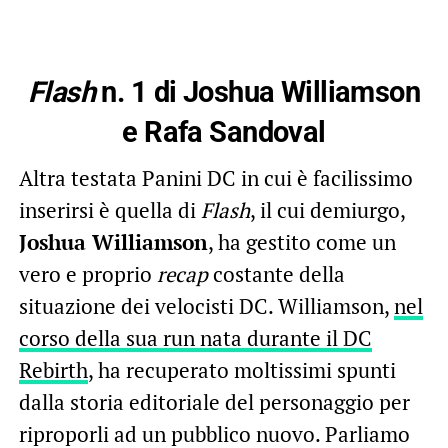
Flash
n. 1 di Joshua Williamson
e Rafa Sandoval
Altra testata Panini DC in cui è facilissimo
inserirsi è quella di
Flash
, il cui demiurgo,
Joshua Williamson
, ha gestito come un
vero e proprio
recap
costante della
situazione dei velocisti DC. Williamson,
nel
corso della sua run nata durante il DC
Rebirth
, ha recuperato moltissimi spunti
dalla storia editoriale del personaggio per
riproporli ad un pubblico nuovo. Parliamo