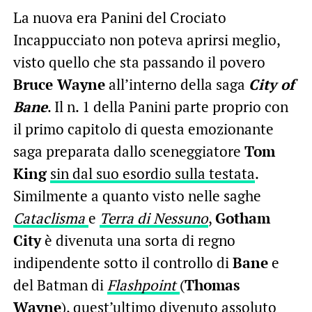
La nuova era Panini del Crociato
Incappucciato non poteva aprirsi meglio,
visto quello che sta passando il povero
Bruce Wayne
all’interno della saga
City of
Bane
. Il n. 1 della Panini parte proprio con
il primo capitolo di questa emozionante
saga preparata dallo sceneggiatore
Tom
King
sin dal suo esordio sulla testata
.
Similmente a quanto visto nelle saghe
Cataclisma
e
Terra di Nessuno
,
Gotham
City
è divenuta una sorta di regno
indipendente sotto il controllo di
Bane
e
del Batman di
Flashpoint
(
Thomas
Wayne
), quest’ultimo divenuto assoluto