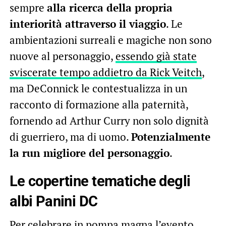
sempre
alla ricerca della propria
interiorità attraverso il viaggio
. Le
ambientazioni surreali e magiche non sono
nuove al personaggio,
essendo già state
sviscerate tempo addietro da Rick Veitch
,
ma DeConnick le contestualizza in un
racconto di formazione alla paternità,
fornendo ad Arthur Curry non solo dignità
di guerriero, ma di uomo.
Potenzialmente
la run migliore del personaggio
.
Le copertine tematiche degli
albi Panini DC
Per celebrare in pompa magna l’evento,