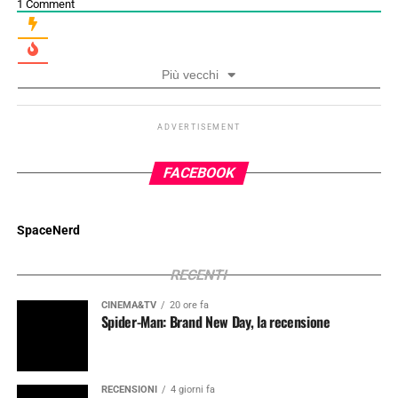
1
Comment
Più vecchi
ADVERTISEMENT
FACEBOOK
SpaceNerd
RECENTI
CINEMA&TV
20 ore fa
Spider-Man: Brand New Day, la recensione
RECENSIONI
4 giorni fa