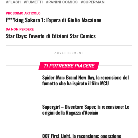
FLASH
FUMETTI
PANINI COMICS
SUPERMAN
PROSSIMO ARTICOLO
F***king Sakura 1: l’opera di Giulio Macaione
DA NON PERDERE
Star Days: l’evento di Edizioni Star Comics
ADVERTISEMENT
TI POTREBBE PIACERE
Spider-Man: Brand New Day, la recensione del
fumetto che ha ispirato il film MCU
Supergirl – Diventare Super, la recensione: Le
origini della Ragazza d’Acciaio
007 First Light, la recensione: operazione