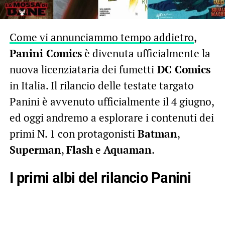
Come vi annunciammo tempo addietro
,
Panini Comics
è divenuta ufficialmente la
nuova licenziataria dei fumetti
DC Comics
in Italia. Il rilancio delle testate targato
Panini è avvenuto ufficialmente il 4 giugno,
ed oggi andremo a esplorare i contenuti dei
primi N. 1 con protagonisti
Batman
,
Superman
,
Flash
e
Aquaman
.
I primi albi del rilancio Panini