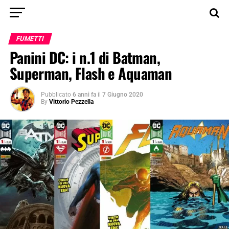
FUMETTI
Panini DC: i n.1 di Batman,
Superman, Flash e Aquaman
Pubblicato
6 anni fa
il
7 Giugno 2020
By
Vittorio Pezzella