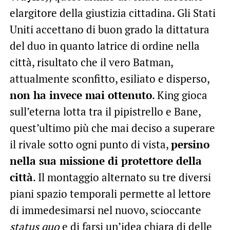
elargitore della giustizia cittadina. Gli Stati
Uniti accettano di buon grado la dittatura
del duo in quanto latrice di ordine nella
città, risultato che il vero Batman,
attualmente sconfitto, esiliato e disperso,
non ha invece mai ottenuto
. King gioca
sull’eterna lotta tra il pipistrello e Bane,
quest’ultimo più che mai deciso a superare
il rivale sotto ogni punto di vista,
persino
nella sua missione di protettore della
città
. Il montaggio alternato su tre diversi
piani spazio temporali permette al lettore
di immedesimarsi nel nuovo, scioccante
status quo
e di farsi un’idea chiara di delle