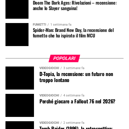
Doom The Dark Ages: Rivelazioni – recensione:
anche lo Slayer sanguina!
FUMETTI
1 settimana fa
Spider-Man: Brand New Day, la recensione del
fumetto che ha ispirato il film MCU
POPOLARI
VIDEOGIOCHI
3 settimane fa
D-Topia, la recensione: un futuro non
troppo lontano
VIDEOGIOCHI
4 settimane fa
Perché giocare a Fallout 76 nel 2026?
VIDEOGIOCHI
2 settimane fa
Tomb Raider (1996), la retrospettiva: