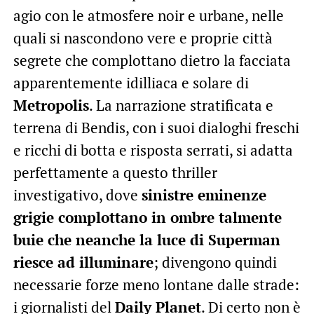
agio con le atmosfere noir e urbane, nelle
quali si nascondono vere e proprie città
segrete che complottano dietro la facciata
apparentemente idilliaca e solare di
Metropolis
. La narrazione stratificata e
terrena di Bendis, con i suoi dialoghi freschi
e ricchi di botta e risposta serrati, si adatta
perfettamente a questo thriller
investigativo, dove
sinistre eminenze
grigie complottano in ombre talmente
buie che neanche la luce di Superman
riesce ad illuminare
; divengono quindi
necessarie forze meno lontane dalle strade:
i giornalisti del
Daily Planet
. Di certo non è