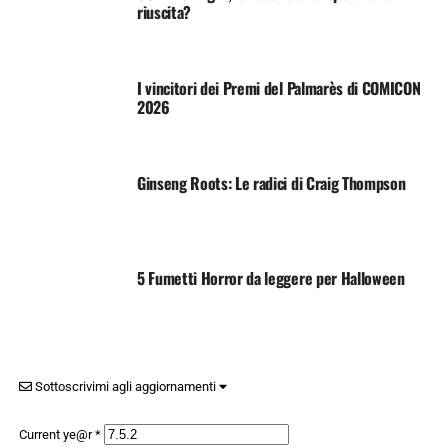
riuscita?
I vincitori dei Premi del Palmarès di COMICON
2026
Ginseng Roots: Le radici di Craig Thompson
5 Fumetti Horror da leggere per Halloween
Sottoscrivimi agli aggiornamenti
Current ye@r
*