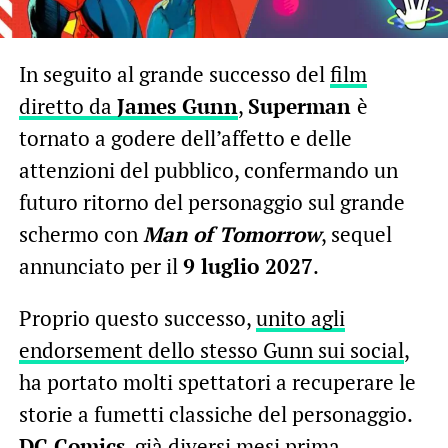
In seguito al grande successo del
film
diretto da
James Gunn
,
Superman
è
tornato a godere dell’affetto e delle
attenzioni del pubblico, confermando un
futuro ritorno del personaggio sul grande
schermo con
Man of Tomorrow
, sequel
annunciato per il
9 luglio 2027
.
Proprio questo successo,
unito agli
endorsement dello stesso Gunn sui social
,
ha portato molti spettatori a recuperare le
storie a fumetti classiche del personaggio.
DC Comics
, già diversi mesi prima