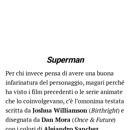
Superman
Per chi invece pensa di avere una buona
infarinatura del personaggio, magari perché
ha visto i film precedenti o le serie animate
che lo coinvolgevano, c’è l’omonima testata
scritta da
Joshua Williamson
(
Birthright
) e
disegnata da
Dan Mora
(
Once & Future
)
con i colori di
Alejandro Sanchez
.