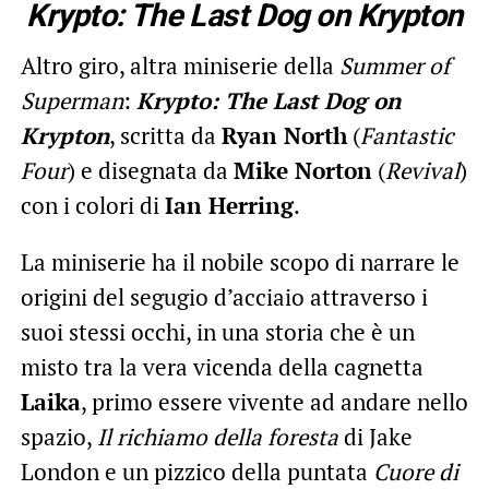
Krypto: The Last Dog on Krypton
Altro giro, altra miniserie della
Summer of
Superman
:
Krypto: The Last Dog on
Krypton
, scritta da
Ryan North
(
Fantastic
Four
) e disegnata da
Mike Norton
(
Revival
)
con i colori di
Ian Herring
.
La miniserie ha il nobile scopo di narrare le
origini del segugio d’acciaio attraverso i
suoi stessi occhi, in una storia che è un
misto tra la vera vicenda della cagnetta
Laika
, primo essere vivente ad andare nello
spazio,
Il richiamo della foresta
di Jake
London e un pizzico della puntata
Cuore di