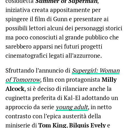
cosiddetta
Summer of Superman
,
iniziativa creata appositamente per
spingere il film di Gunn e presentare ai
possibili lettori alcuni dei personaggi storici
ma poco conosciuti al grande pubblico che
sarebbero apparsi nei futuri progetti
cinematografici legati all’azzurrone.
Sfruttando l’annuncio di
Supergirl: Woman
of Tomorrow
, film con protagonista
Milly
Alcock
, si è deciso di rilanciare anche la
cuginetta preferita di Kal-El adottando un
approccio da serie
young adult
, in netto
contrasto con l’epica austerità della
miniserie di
Tom King
,
Bilquis Evely
e