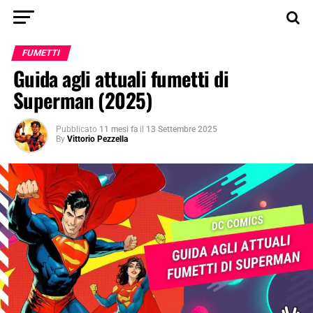
FUMETTI
Guida agli attuali fumetti di
Superman (2025)
Pubblicato
11 mesi fa
il
13 Settembre 2025
By
Vittorio Pezzella