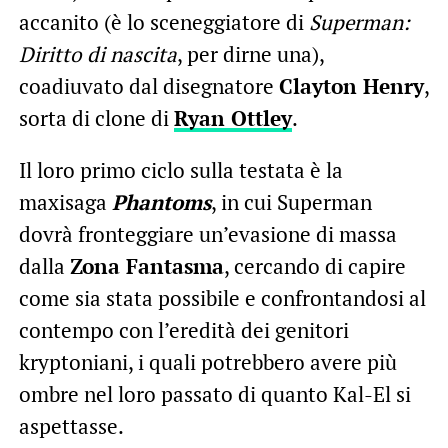
accanito (è lo sceneggiatore di
Superman:
Diritto di nascita
, per dirne una),
coadiuvato dal disegnatore
Clayton Henry
,
sorta di clone di
Ryan Ottley
.
Il loro primo ciclo sulla testata è la
maxisaga
Phantoms
, in cui Superman
dovrà fronteggiare un’evasione di massa
dalla
Zona Fantasma
, cercando di capire
come sia stata possibile e confrontandosi al
contempo con l’eredità dei genitori
kryptoniani, i quali potrebbero avere più
ombre nel loro passato di quanto Kal-El si
aspettasse.