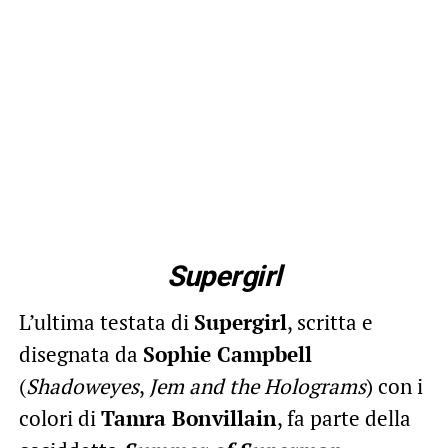
Supergirl
L’ultima testata di
Supergirl
, scritta e
disegnata da
Sophie Campbell
(
Shadoweyes
,
Jem and the Holograms
) con i
colori di
Tamra Bonvillain
, fa parte della