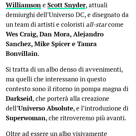
Williamson
e
Scott Snyder
, attuali
demiurghi dell’Universo DC, e disegnato da
un team di artisti e coloristi
all-star
come
Wes Craig, Dan Mora, Alejandro
Sanchez, Mike Spicer e Tamra
Bonvillain
.
Si tratta di un albo denso di avvenimenti,
ma quelli che interessano in questo
contesto sono il ritorno in pompa magna di
Darkseid
, che porterà alla creazione
dell’
Universo Absolute
, e l’introduzione di
Superwoman
, che ritroveremo più avanti.
Oltre ad essere un albo visivamente