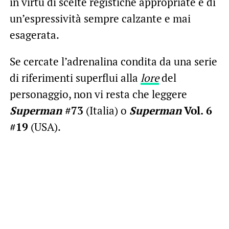
in virtù di scelte registiche appropriate e di
un’espressività sempre calzante e mai
esagerata.
Se cercate l’adrenalina condita da una serie
di riferimenti superflui alla
lore
del
personaggio, non vi resta che leggere
Superman
#73
(Italia) o
Superman
Vol. 6
#19
(USA).