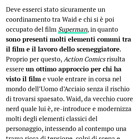
Deve esserci stato sicuramente un
coordinamento tra Waid e chi si è poi
occupato del film
Superman
, in quanto
sono presenti molti elementi comuni tra
il film e il lavoro dello sceneggiatore
.
Proprio per questo,
Action Comics
risulta
essere
un ottimo approccio per chi ha
visto il film
e vuole entrare in corsa nel
mondo dell’Uomo d’Acciaio senza il rischio
di trovarsi spaesato. Waid, da vecchio cuore
nerd quale lui è, re-introduce e modernizza
molti degli elementi classici del
personaggio, intessendo al contempo una
trama ricca di tensione, colpi di scena e,