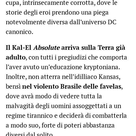
cupa, intrinsecamente corrotta, dove le
storie degli eroi prendono una piega
notevolmente diversa dall’universo DC
canonico.
Il Kal-El
Absolute
arriva sulla Terra già
adulto
, con tutti i pregiudizi che comporta
l’aver avuto un’educazione kryptoniana.
Inoltre, non atterra nell’idilliaco Kansas,
bensì
nel violento Brasile delle favelas
,
dove avrà modo di vedere tutta la
malvagità degli uomini assoggettati a un
regime tirannico e deciderà di combatterla
a modo suo, forte di poteri abbastanza
diversi dal solito.