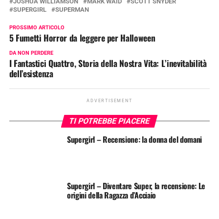
JOSHUA WILLIAMSON
MARK WAID
SCOTT SNYDER
SUPERGIRL
SUPERMAN
PROSSIMO ARTICOLO
5 Fumetti Horror da leggere per Halloween
DA NON PERDERE
I Fantastici Quattro, Storia della Nostra Vita: L’inevitabilità
dell’esistenza
ADVERTISEMENT
TI POTREBBE PIACERE
Supergirl – Recensione: la donna del domani
Supergirl – Diventare Super, la recensione: Le
origini della Ragazza d’Acciaio