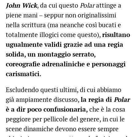
John Wick
, da cui questo
Polar
attinge a
piene mani – seppur non originalissimi
nella scrittura (ma neanche così bucati e
totalmente illogici come questo),
risultano
ugualmente validi grazie ad una regia
solida, un montaggio serrato,
coreografie adrenaliniche e personaggi
carismatici.
Escludendo questi ultimi, di cui abbiamo
già ampiamente discusso,
la regia di
Polar
è a dir poco confusionaria,
che è la cosa
peggiore per pellicole del genere, in cui le
scene dinamiche devono essere sempre