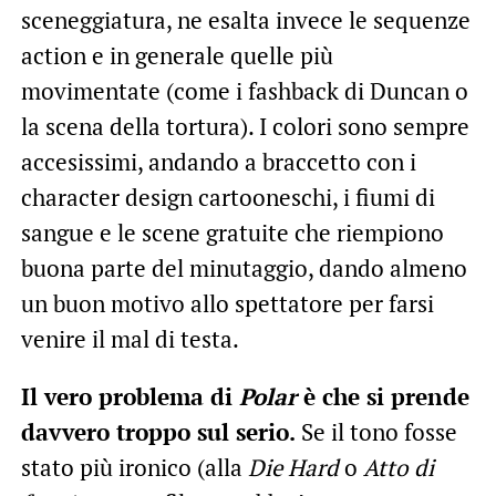
sceneggiatura, ne esalta invece le sequenze
action e in generale quelle più
movimentate (come i fashback di Duncan o
la scena della tortura). I colori sono sempre
accesissimi, andando a braccetto con i
character design cartooneschi, i fiumi di
sangue e le scene gratuite che riempiono
buona parte del minutaggio, dando almeno
un buon motivo allo spettatore per farsi
venire il mal di testa.
Il vero problema di
Polar
è che si prende
davvero troppo sul
serio.
Se il tono fosse
stato più ironico (alla
Die Hard
o
Atto di