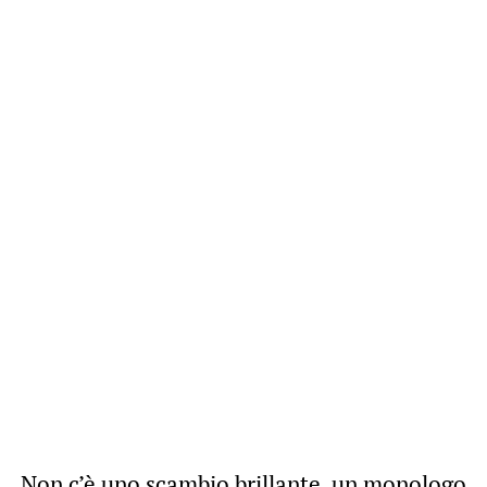
Non c’è uno scambio brillante, un monologo