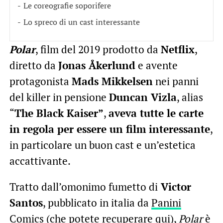
Le coreografie soporifere
Lo spreco di un cast interessante
Polar
, film del 2019 prodotto da
Netflix
,
diretto da
Jonas Åkerlund
e avente
protagonista
Mads Mikkelsen
nei panni
del killer in pensione
Duncan Vizla
, alias
“
The Black Kaiser”
,
aveva tutte le carte
in regola per essere un film interessante
,
in particolare un buon cast e un’estetica
accattivante.
Tratto dall’omonimo fumetto di
Victor
Santos
, pubblicato in italia da
Panini
Comics
(che potete recuperare
qui
),
Polar
è