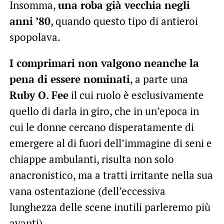
Insomma,
una roba già vecchia negli
anni ’80
, quando questo tipo di antieroi
spopolava.
I comprimari non valgono neanche la
pena di essere nominati
, a parte una
Ruby O. Fee
il cui ruolo è esclusivamente
quello di darla in giro, che in un’epoca in
cui le donne cercano disperatamente di
emergere al di fuori dell’immagine di seni e
chiappe ambulanti, risulta non solo
anacronistico, ma a tratti irritante nella sua
vana ostentazione (dell’eccessiva
lunghezza delle scene inutili parleremo più
avanti).