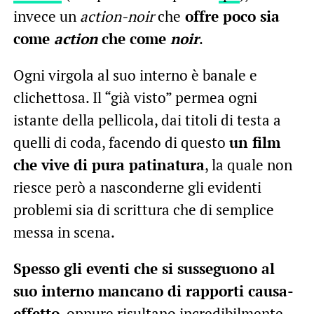
invece un
action-noir
che
offre poco sia
come
action
che come
noir
.
Ogni virgola al suo interno è banale e
clichettosa. Il “già visto” permea ogni
istante della pellicola, dai titoli di testa a
quelli di coda, facendo di questo
un film
che vive di pura patinatura
, la quale non
riesce però a nasconderne gli evidenti
problemi sia di scrittura che di semplice
messa in scena.
Spesso gli eventi che si susseguono al
suo interno mancano di rapporti causa-
effetto
, oppure risultano incredibilmente