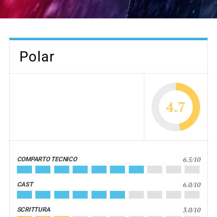
Polar
4.7
6.5/10
COMPARTO TECNICO
6.0/10
CAST
3.0/10
SCRITTURA