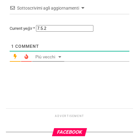
Sottoscrivimi agli aggiornamenti
Current ye@r
*
1
COMMENT
Più vecchi
ADVERTISEMENT
FACEBOOK