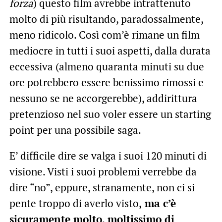
forza
) questo film avrebbe intrattenuto
molto di più risultando, paradossalmente,
meno ridicolo. Così com’è rimane un film
mediocre in tutti i suoi aspetti, dalla durata
eccessiva (almeno quaranta minuti su due
ore potrebbero essere benissimo rimossi e
nessuno se ne accorgerebbe), addirittura
pretenzioso nel suo voler essere un starting
point per una possibile saga.
E’ difficile dire se valga i suoi 120 minuti di
visione. Visti i suoi problemi verrebbe da
dire “no”, eppure, stranamente, non ci si
pente troppo di averlo visto,
ma c’è
sicuramente molto, moltissimo di