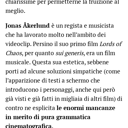
chiarissime per permetterne la fruizione al
meglio.
Jonas Åkerlund
è un regista e musicista
che ha lavorato molto nell’ambito dei
videoclip. Persino il suo primo film
Lords of
Chaos
, per quanto
sui generis
, era un film
musicale. Questa sua estetica, sebbene
porti ad alcune soluzioni simpatiche (come
l’apparizione di testi a schermo che
introducono i personaggi, anche qui però
già visti e già fatti in migliaia di altri film) di
contro ne esplicita
le enormi mancanze
in merito di pura grammatica
cinematografica
.