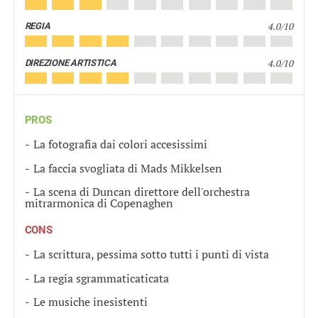
4.0/10
REGIA
4.0/10
DIREZIONE ARTISTICA
PROS
La fotografia dai colori accesissimi
La faccia svogliata di Mads Mikkelsen
La scena di Duncan direttore dell'orchestra
mitrarmonica di Copenaghen
CONS
La scrittura, pessima sotto tutti i punti di vista
La regia sgrammaticaticata
Le musiche inesistenti