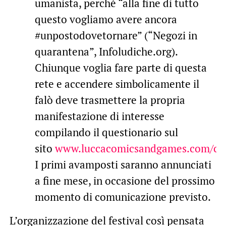
umanista, perché “alla fine di tutto
questo vogliamo avere ancora
#unpostodovetornare” (“Negozi in
quarantena”, Infoludiche.org).
Chiunque voglia fare parte di questa
rete e accendere simbolicamente il
falò deve trasmettere la propria
manifestazione di interesse
compilando il questionario sul
sito
www.luccacomicsandgames.com
/ca
I primi avamposti saranno annunciati
a fine mese, in occasione del prossimo
momento di comunicazione previsto.
L’organizzazione del festival così pensata