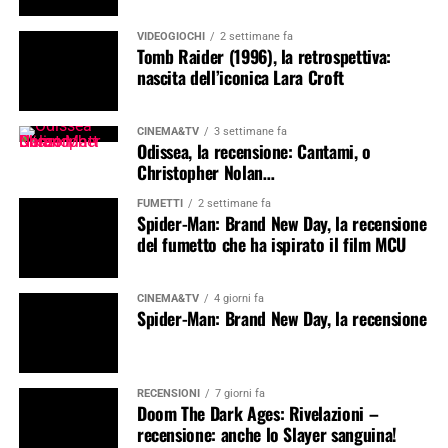
VIDEOGIOCHI
2 settimane fa
Tomb Raider (1996), la retrospettiva:
nascita dell’iconica Lara Croft
CINEMA&TV
3 settimane fa
Odissea, la recensione: Cantami, o
Christopher Nolan…
FUMETTI
2 settimane fa
Spider-Man: Brand New Day, la recensione
del fumetto che ha ispirato il film MCU
CINEMA&TV
4 giorni fa
Spider-Man: Brand New Day, la recensione
RECENSIONI
7 giorni fa
Doom The Dark Ages: Rivelazioni –
recensione: anche lo Slayer sanguina!