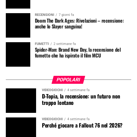
RECENSIONI
7 giorni fa
Doom The Dark Ages: Rivelazioni – recensione:
anche lo Slayer sanguina!
FUMETTI
2 settimane fa
Spider-Man: Brand New Day, la recensione del
fumetto che ha ispirato il film MCU
POPOLARI
VIDEOGIOCHI
4 settimane fa
D-Topia, la recensione: un futuro non
troppo lontano
VIDEOGIOCHI
4 settimane fa
Perché giocare a Fallout 76 nel 2026?