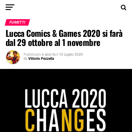
FUMETTI
Lucca Comics & Games 2020 si farà
dal 29 ottobre al 1 novembre
Pubblicato
6 anni fa
il
10 Luglio 2020
By
Vittorio Pezzella