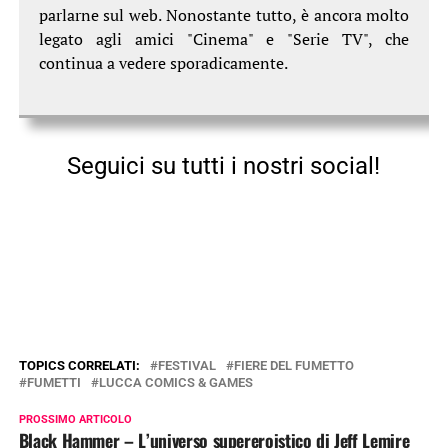
parlarne sul web. Nonostante tutto, è ancora molto
legato agli amici "Cinema" e "Serie TV", che
continua a vedere sporadicamente.
Seguici su tutti i nostri social!
TOPICS CORRELATI:
FESTIVAL
FIERE DEL FUMETTO
FUMETTI
LUCCA COMICS & GAMES
PROSSIMO ARTICOLO
Black Hammer – L’universo supereroistico di Jeff Lemire