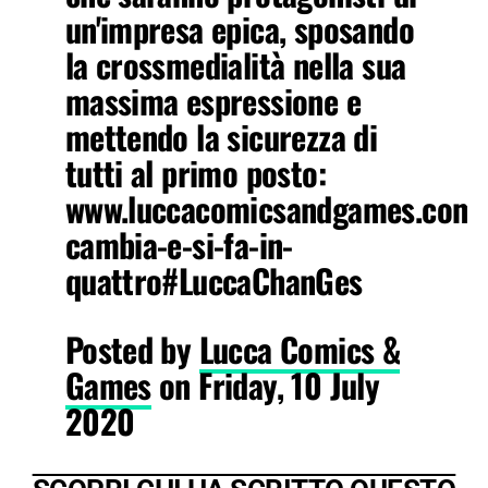
un'impresa epica, sposando
la crossmedialità nella sua
massima espressione e
mettendo la sicurezza di
tutti al primo posto:
www.luccacomicsandgames.com/i
cambia-e-si-fa-in-
quattro#LuccaChanGes
Posted by
Lucca Comics &
Games
on Friday, 10 July
2020