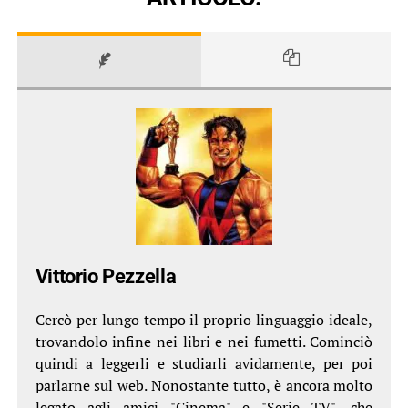
Vittorio Pezzella
Cercò per lungo tempo il proprio linguaggio ideale,
trovandolo infine nei libri e nei fumetti. Cominciò
quindi a leggerli e studiarli avidamente, per poi
parlarne sul web. Nonostante tutto, è ancora molto
legato agli amici "Cinema" e "Serie TV", che