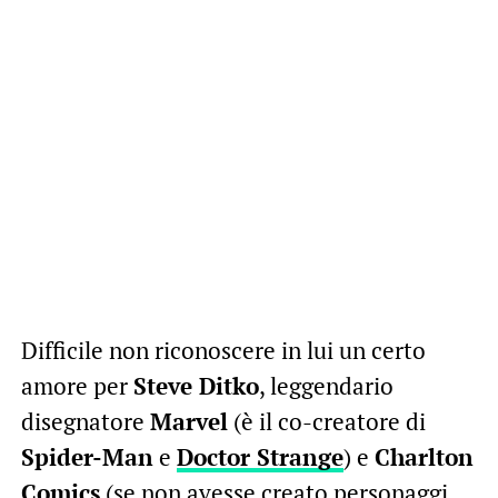
Difficile non riconoscere in lui un certo
amore per
Steve Ditko
, leggendario
disegnatore
Marvel
(è il co-creatore di
Spider-Man
e
Doctor Strange
) e
Charlton
Comics
(se non avesse creato personaggi