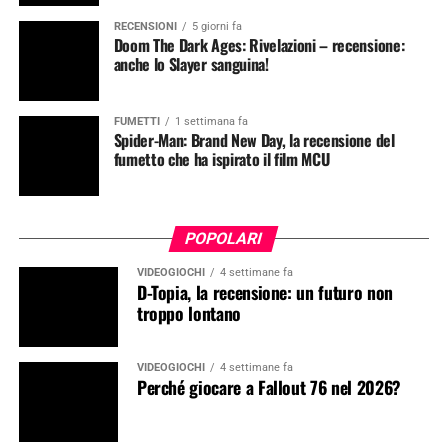
RECENSIONI
5 giorni fa
Doom The Dark Ages: Rivelazioni – recensione:
anche lo Slayer sanguina!
FUMETTI
1 settimana fa
Spider-Man: Brand New Day, la recensione del
fumetto che ha ispirato il film MCU
POPOLARI
VIDEOGIOCHI
4 settimane fa
D-Topia, la recensione: un futuro non
troppo lontano
VIDEOGIOCHI
4 settimane fa
Perché giocare a Fallout 76 nel 2026?