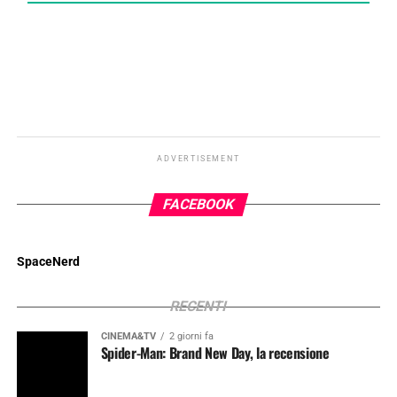
ADVERTISEMENT
FACEBOOK
SpaceNerd
RECENTI
CINEMA&TV
2 giorni fa
Spider-Man: Brand New Day, la recensione