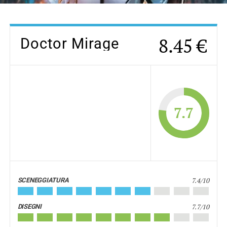
8.45 €
Doctor Mirage
7.7
7.4/10
SCENEGGIATURA
7.7/10
DISEGNI