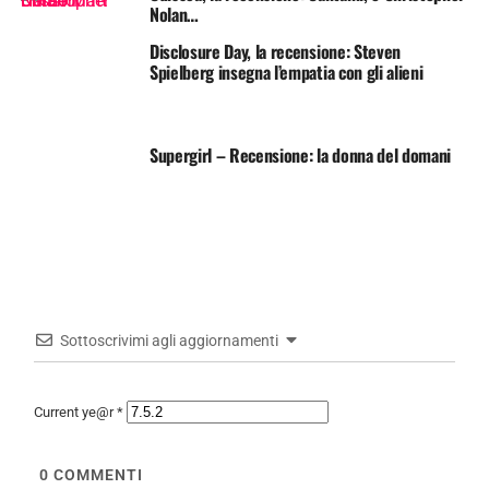
Nolan…
Disclosure Day, la recensione: Steven
Spielberg insegna l’empatia con gli alieni
Supergirl – Recensione: la donna del domani
Sottoscrivimi agli aggiornamenti
Current ye@r
*
0
COMMENTI