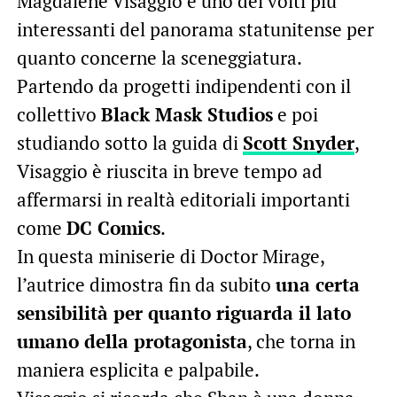
Magdalene Visaggio è uno dei volti più
interessanti del panorama statunitense per
quanto concerne la sceneggiatura.
Partendo da progetti indipendenti con il
collettivo
Black Mask Studios
e poi
studiando sotto la guida di
Scott Snyder
,
Visaggio è riuscita in breve tempo ad
affermarsi in realtà editoriali importanti
come
DC Comics
.
In questa miniserie di Doctor Mirage,
l’autrice dimostra fin da subito
una certa
sensibilità per quanto riguarda il lato
umano della protagonista
, che torna in
maniera esplicita e palpabile.