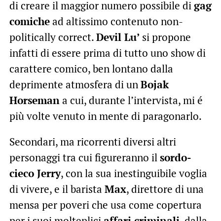
di creare il maggior numero possibile di
gag
comiche
ad altissimo contenuto non-
politically correct.
Devil Lu’
si propone
infatti di essere prima di tutto uno show di
carattere comico, ben lontano dalla
deprimente atmosfera di un
Bojak
Horseman
a cui, durante l’intervista, mi é
più volte venuto in mente di paragonarlo.
Secondari, ma ricorrenti diversi altri
personaggi tra cui figureranno il
sordo-
cieco Jerry
, con la sua inestinguibile voglia
di vivere, e il barista
Max
, direttore di una
mensa per poveri che usa come copertura
per i suoi molteplici
affari criminali
, dalla