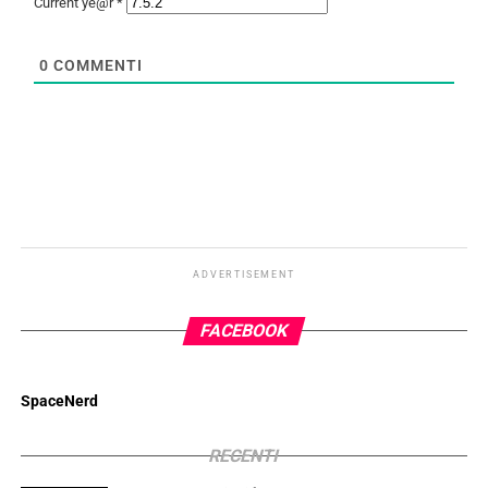
Current ye@r
*
0
COMMENTI
ADVERTISEMENT
FACEBOOK
SpaceNerd
RECENTI