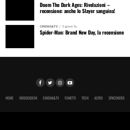
Doom The Dark Ages: Rivelazioni –
recensione: anche lo Slayer sanguina!
CINEMA&TV
3 giorni fa
Spider-Man: Brand New Day, la recensione
HOME
VIDEOGIOCHI
CINEMA&TV
FUMETTI
TECH
ALTRO
SPACENERD