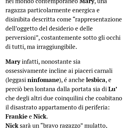
nel mondo contemporaneo
Mary
, una
ragazza particolarmente energica e
disinibita descritta come “rappresentazione
dell’oggetto del desiderio e delle
perversioni”, costantemente sotto gli occhi
di tutti, ma irraggiungibile.
Mary
infatti, nonostante sia
ossessivamente incline ai piaceri carnali
(leggasi
ninfomane
), é anche
lesbica
, e
perciò ben lontana dalla portata sia di
Lu’
che degli altri due coinquilini che coabitano
il disastrato appartamento di periferia:
Frankie
e
Nick
.
Nick
sarà un “bravo ragazzo” mulatto,