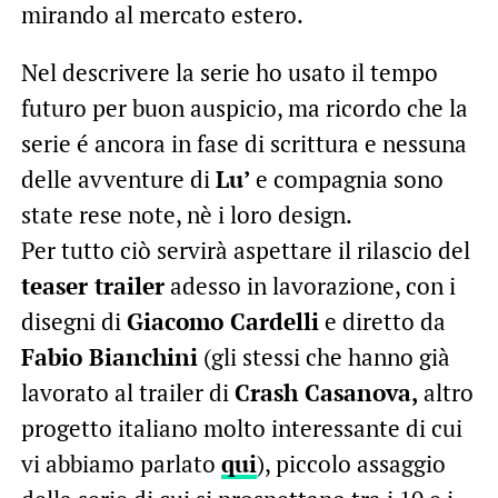
mirando al mercato estero.
Nel descrivere la serie ho usato il tempo
futuro per buon auspicio, ma ricordo che la
serie é ancora in fase di scrittura e nessuna
delle avventure di
Lu’
e compagnia sono
state rese note, nè i loro design.
Per tutto ciò servirà aspettare il rilascio del
teaser trailer
adesso in lavorazione, con i
disegni di
Giacomo Cardelli
e diretto da
Fabio Bianchini
(gli stessi che hanno già
lavorato al trailer di
Crash Casanova,
altro
progetto italiano molto interessante di cui
vi abbiamo parlato
qui
), piccolo assaggio