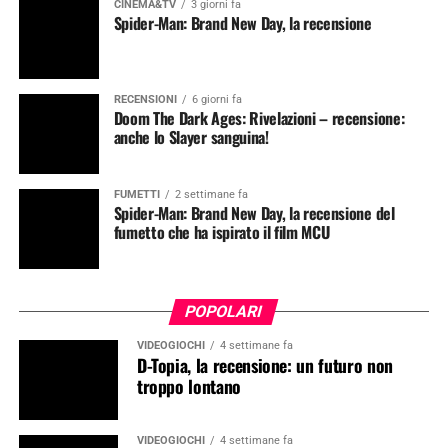
CINEMA&TV
3 giorni fa
Spider-Man: Brand New Day, la recensione
RECENSIONI
6 giorni fa
Doom The Dark Ages: Rivelazioni – recensione:
anche lo Slayer sanguina!
FUMETTI
2 settimane fa
Spider-Man: Brand New Day, la recensione del
fumetto che ha ispirato il film MCU
POPOLARI
VIDEOGIOCHI
4 settimane fa
D-Topia, la recensione: un futuro non
troppo lontano
VIDEOGIOCHI
4 settimane fa