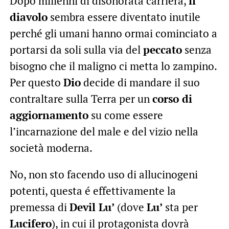
Dopo millenni di disonorata carriera,
il
diavolo
sembra essere diventato inutile
perché gli umani hanno ormai cominciato a
portarsi da soli sulla via del
peccato
senza
bisogno che il maligno ci metta lo zampino.
Per questo
Dio
decide di mandare il suo
contraltare sulla Terra per un
corso di
aggiornamento
su come essere
l’incarnazione del male e del vizio nella
società moderna.
No, non sto facendo uso di allucinogeni
potenti, questa é effettivamente la
premessa di
Devil Lu’
(dove
Lu’
sta per
Lucifero
), in cui il protagonista dovrà