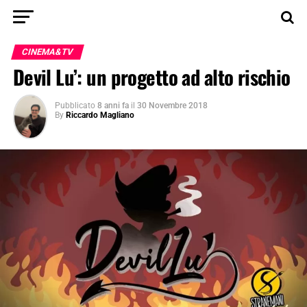
CINEMA&TV
Devil Lu’: un progetto ad alto rischio
Pubblicato
8 anni fa
il
30 Novembre 2018
By
Riccardo Magliano