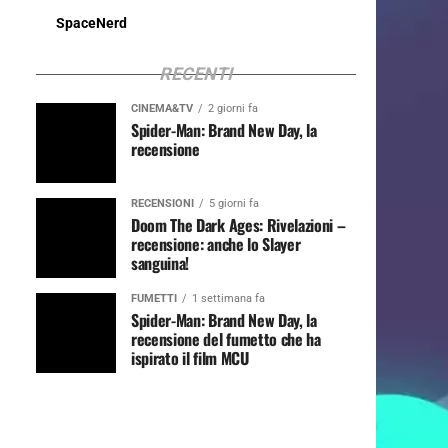
SpaceNerd
RECENTI
CINEMA&TV
2 giorni fa
Spider-Man: Brand New Day, la
recensione
RECENSIONI
5 giorni fa
Doom The Dark Ages: Rivelazioni –
recensione: anche lo Slayer
sanguina!
FUMETTI
1 settimana fa
Spider-Man: Brand New Day, la
recensione del fumetto che ha
ispirato il film MCU