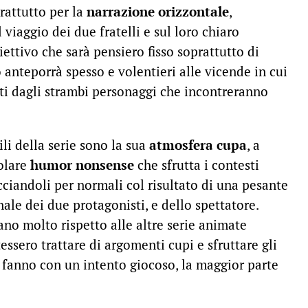
prattutto per la
narrazione orizzontale
,
viaggio dei due fratelli e sul loro chiaro
iettivo che sarà pensiero fisso soprattutto di
o anteporrà spesso e volentieri alle vicende in cui
olti dagli strambi personaggi che incontreranno
ili della serie sono la sua
atmosfera cupa
, a
colare
humor nonsense
che sfrutta i contesti
ciandoli per normali col risultato di una pesante
onale dei due protagonisti, e dello spettatore.
ano molto rispetto alle altre serie animate
essero trattare di argomenti cupi e sfruttare gli
o fanno con un intento giocoso, la maggior parte