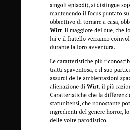
singoli episodi), si distingue so
mantenendo il focus puntato sul 
obbiettivo di tornare a casa, obb
Wirt
, il maggiore dei due, che l
lui e il fratello verranno coinv
durante la loro avventura.
Le caratteristiche più riconoscib
tratti spaventosa, e il suo parti
assurdi delle ambientazioni spac
alienazione di
Wirt
, il più razi
Caratteristiche che la differenzi
statunitensi, che nonostante pot
ingredienti del genere horror, l
delle volte parodistico.