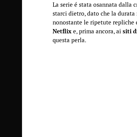
La serie é stata osannata dalla c
starci dietro, dato che la durat
nonostante le ripetute repliche
Netflix
e, prima ancora, ai
siti 
questa perla.