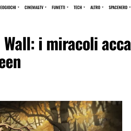
DEOGIOCHI
CINEMA&TV
FUMETTI
TECH
ALTRO
SPACENERD
Wall: i miracoli acc
een