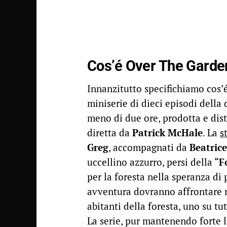
Cos’é Over The Garde
Innanzitutto specifichiamo cos’
miniserie di dieci episodi della 
meno di due ore, prodotta e dis
diretta da
Patrick McHale
. La
s
Greg
, accompagnati da
Beatrice
uccellino azzurro, persi della “
F
per la foresta nella speranza di 
avventura dovranno affrontare n
abitanti della foresta, uno su t
La serie, pur mantenendo forte 