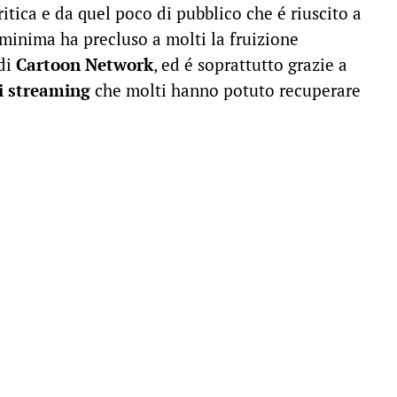
ritica e da quel poco di pubblico che é riuscito a
a minima ha precluso a molti la fruizione
 di
Cartoon Network
, ed é soprattutto grazie a
di streaming
che molti hanno potuto recuperare