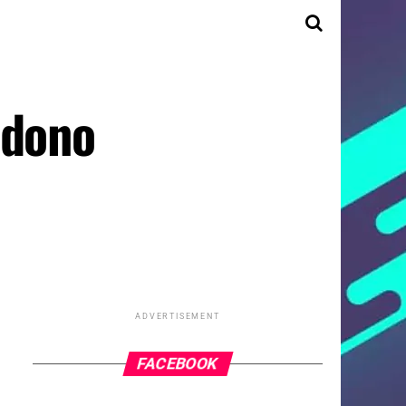
adono
ADVERTISEMENT
FACEBOOK