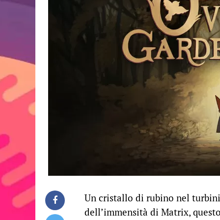
Un cristallo di rubino nel turbi
dell’immensità di Matrix, quest