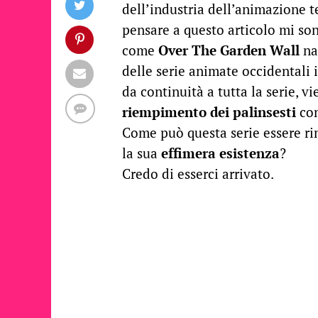
dell’industria dell’animazione 
pensare a questo articolo mi s
come
Over The Garden Wall
na
delle serie animate occidentali 
da continuità a tutta la serie, vi
riempimento dei palinsesti
con
Come può questa serie essere ri
la sua
effimera esistenza
?
Credo di esserci arrivato.