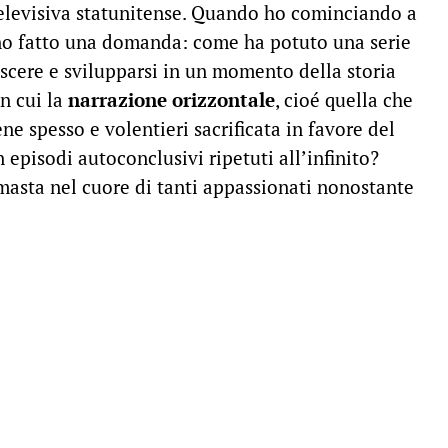
televisiva statunitense. Quando ho cominciando a
ono fatto una domanda: come ha potuto una serie
scere e svilupparsi in un momento della storia
in cui la
narrazione orizzontale
, cioé quella che
ene spesso e volentieri sacrificata in favore del
 episodi autoconclusivi ripetuti all’infinito?
masta nel cuore di tanti appassionati nonostante