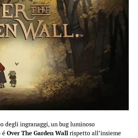
nio degli ingranaggi, un bug luminoso
o é
Over The Garden Wall
rispetto all’insieme